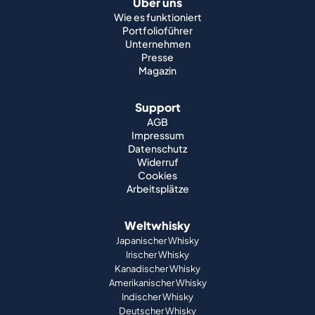
Über uns
Wie es funktioniert
Portfolioführer
Unternehmen
Presse
Magazin
Support
AGB
Impressum
Datenschutz
Widerruf
Cookies
Arbeitsplätze
Weltwhisky
Japanischer Whisky
Irischer Whisky
Kanadischer Whisky
Amerikanischer Whisky
Indischer Whisky
Deutscher Whisky