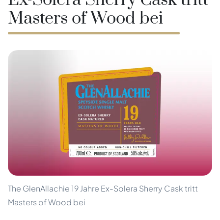
Ex-Solera Sherry Cask tritt
Masters of Wood bei
The GlenAllachie 19 Jahre Ex-Solera Sherry Cask tritt
Masters of Wood bei