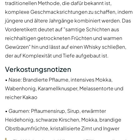
traditionellen Methode, die dafür bekannt ist,
komplexe Geschmacksrichtungen zu schaffen, indem
jüngere und ältere Jahrgänge kombiniert werden. Das
Vorderetikett deutet auf "samtige Schichten aus
reichhaltigen getrockneten Früchten und warmen
Gewürzen" hin und lässt auf einen Whisky schließen,
der auf Komplexität und Tiefe aufgebaut ist.
Verkostungsnotizen
•
Nase:
Brandierte Pflaume, intensives Mokka,
Wabenhonig, Karamellknusper, Melassentorte und
reicher Kakao
•
Gaumen:
Pflaumensirup, Sirup, erwärmter
Heidehonig, schwarze Kirschen, Mokka, brandige
Obstbaumfrüchte, kristallisierte Zimt und Ingwer