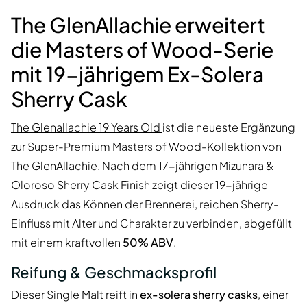
The GlenAllachie erweitert
die Masters of Wood-Serie
mit 19-jährigem Ex-Solera
Sherry Cask
The Glenallachie 19 Years Old
ist die neueste Ergänzung
zur Super-Premium Masters of Wood-Kollektion von
The GlenAllachie. Nach dem 17-jährigen Mizunara &
Oloroso Sherry Cask Finish zeigt dieser 19-jährige
Ausdruck das Können der Brennerei, reichen Sherry-
Einfluss mit Alter und Charakter zu verbinden, abgefüllt
mit einem kraftvollen
50% ABV
.
Reifung & Geschmacksprofil
Dieser Single Malt reift in
ex-solera sherry casks
, einer