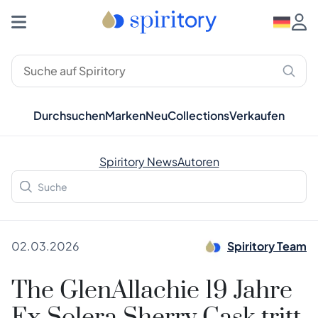
Durchsuchen
Marken
Neu
Collections
Verkaufen
Spiritory News
Autoren
02.03.2026
Spiritory Team
The GlenAllachie 19 Jahre