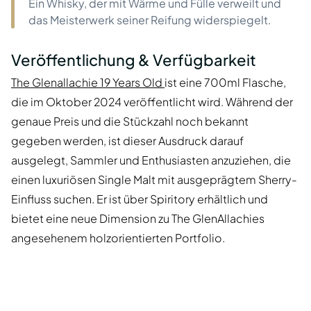
Ein Whisky, der mit Wärme und Fülle verweilt und
das Meisterwerk seiner Reifung widerspiegelt.
Veröffentlichung & Verfügbarkeit
The Glenallachie 19 Years Old
ist eine 700ml Flasche,
die im Oktober 2024 veröffentlicht wird. Während der
genaue Preis und die Stückzahl noch bekannt
gegeben werden, ist dieser Ausdruck darauf
ausgelegt, Sammler und Enthusiasten anzuziehen, die
einen luxuriösen Single Malt mit ausgeprägtem Sherry-
Einfluss suchen. Er ist über Spiritory erhältlich und
bietet eine neue Dimension zu The GlenAllachies
angesehenem holzorientierten Portfolio.