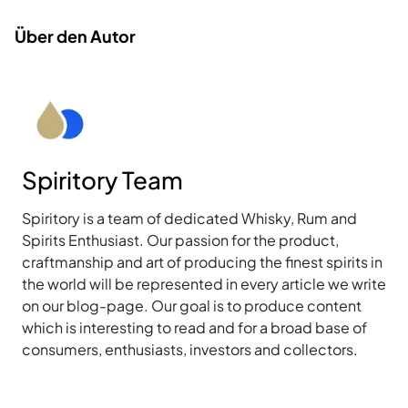
Über den Autor
Spiritory Team
Spiritory is a team of dedicated Whisky, Rum and
Spirits Enthusiast. Our passion for the product,
craftmanship and art of producing the finest spirits in
the world will be represented in every article we write
on our blog-page. Our goal is to produce content
which is interesting to read and for a broad base of
consumers, enthusiasts, investors and collectors.