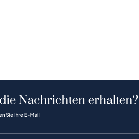
 die Nachrichten erhalten?
en Sie Ihre E-Mail