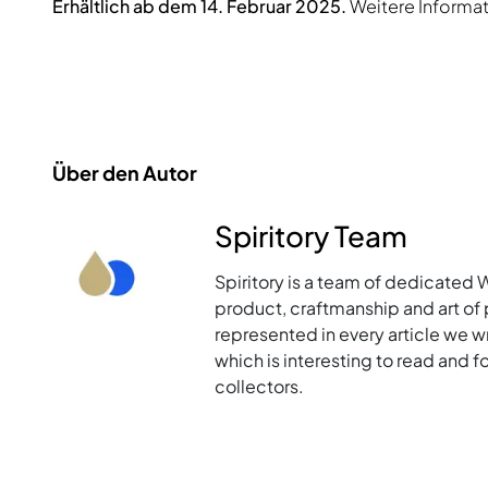
Erhältlich ab dem 14. Februar 2025.
Weitere Informat
Über den Autor
Spiritory Team
Spiritory is a team of dedicated 
product, craftmanship and art of p
represented in every article we w
which is interesting to read and 
collectors.