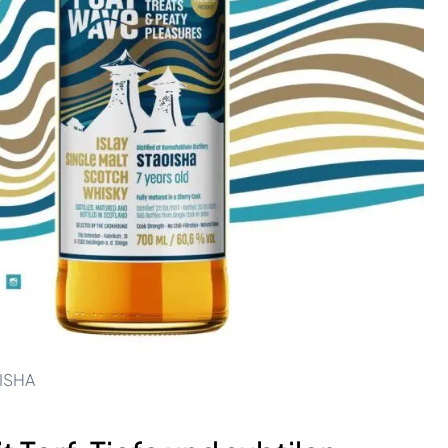
OISHA