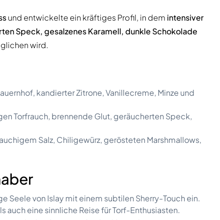
ss
und entwickelte ein kräftiges Profil, in dem
intensiver
ten Speck, gesalzenes Karamell, dunkle Schokolade
lichen wird.
auernhof, kandierter Zitrone, Vanillecreme, Minze und
tigen Torfrauch, brennende Glut, geräucherten Speck,
rauchigem Salz, Chiligewürz, gerösteten Marshmallows,
haber
 Seele von Islay mit einem subtilen Sherry-Touch ein.
s auch eine sinnliche Reise für Torf-Enthusiasten.