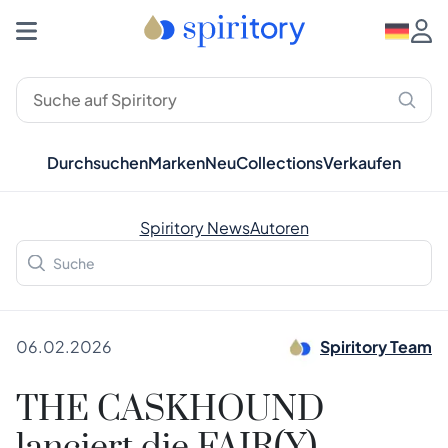
Durchsuchen
Marken
Neu
Collections
Verkaufen
Spiritory News
Autoren
06.02.2026
Spiritory Team
THE CASKHOUND