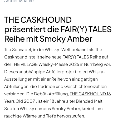
Amber 18 Jahre
THE CASKHOUND
präsentiert die FAIR(Y) TALES
Reihe mit Smoky Amber
Tilo Schnabel, in der Whisky-Welt bekannt als The
Caskhound, stellt seine neue FAIR(Y) TALES Reihe auf
der THE VILLAGE Whisky-Messe 2026 in Nürnberg vor.
Dieses unabhängige Abfüllerprojekt feiert Whisky-
Ausstellungen mit einer Reihe von einzigartigen
Abfüllungen, die Tradition und Geschichtenerzählen
verbinden. Die Debüt-Abfüllung,
THE CASKHOUND 18
Years Old 2007
, ist ein 18 Jahre alter Blended Malt
Scotch Whisky namens Smoky Amber, kreiert, um
rauchige Wärme und Tiefe hervorzurufen.