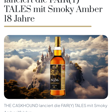
lanciert die FAIR(Y)
TALES mit Smoky Amber
18 Jahre
THE CASKHOUND lanciert die FAIR(Y) TALES mit Smoky