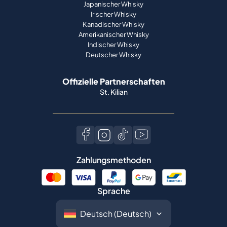
Japanischer Whisky
Irischer Whisky
Kanadischer Whisky
Amerikanischer Whisky
Indischer Whisky
Deutscher Whisky
Offizielle Partnerschaften
St. Kilian
Zahlungsmethoden
Sprache