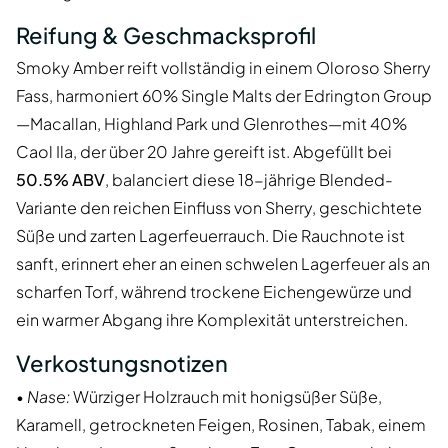
Reifung & Geschmacksprofil
Smoky Amber reift vollständig in einem Oloroso Sherry
Fass, harmoniert 60% Single Malts der Edrington Group
—Macallan, Highland Park und Glenrothes—mit 40%
Caol Ila, der über 20 Jahre gereift ist. Abgefüllt bei
50.5% ABV
, balanciert diese 18-jährige Blended-
Variante den reichen Einfluss von Sherry, geschichtete
Süße und zarten Lagerfeuerrauch. Die Rauchnote ist
sanft, erinnert eher an einen schwelen Lagerfeuer als an
scharfen Torf, während trockene Eichengewürze und
ein warmer Abgang ihre Komplexität unterstreichen.
Verkostungsnotizen
•
Nase:
Würziger Holzrauch mit honigsüßer Süße,
Karamell, getrockneten Feigen, Rosinen, Tabak, einem