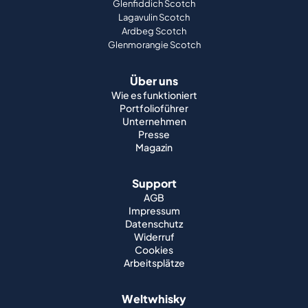
Glenfiddich Scotch
Lagavulin Scotch
Ardbeg Scotch
Glenmorangie Scotch
Über uns
Wie es funktioniert
Portfolioführer
Unternehmen
Presse
Magazin
Support
AGB
Impressum
Datenschutz
Widerruf
Cookies
Arbeitsplätze
Weltwhisky