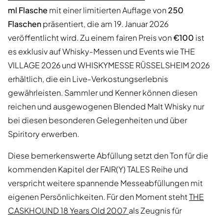
ml Flasche
mit einer limitierten Auflage von
250
Flaschen
präsentiert, die am 19. Januar 2026
veröffentlicht wird. Zu einem fairen Preis von
€100
ist
es exklusiv auf Whisky-Messen und Events wie THE
VILLAGE 2026 und WHISKYMESSE RÜSSELSHEIM 2026
erhältlich, die ein Live-Verkostungserlebnis
gewährleisten. Sammler und Kenner können diesen
reichen und ausgewogenen Blended Malt Whisky nur
bei diesen besonderen Gelegenheiten und über
Spiritory erwerben.
Diese bemerkenswerte Abfüllung setzt den Ton für die
kommenden Kapitel der FAIR(Y) TALES Reihe und
verspricht weitere spannende Messeabfüllungen mit
eigenen Persönlichkeiten. Für den Moment steht
THE
CASKHOUND 18 Years Old 2007
als Zeugnis für