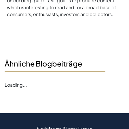
on our blog-page. Our goal is to produce content
which is interesting to read and for a broad base of
consumers, enthusiasts, investors and collectors.
Ähnliche Blogbeiträge
Loading...