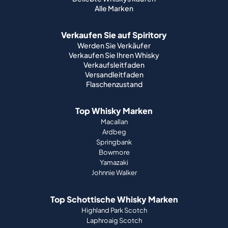
Alle Marken
Verkaufen Sie auf Spiritory
Werden Sie Verkäufer
Verkaufen Sie Ihren Whisky
Verkaufsleitfaden
Versandleitfaden
Flaschenzustand
Top Whisky Marken
Macallan
Ardbeg
Springbank
Bowmore
Yamazaki
Johnnie Walker
Top Schottische Whisky Marken
Highland Park Scotch
Laphroaig Scotch