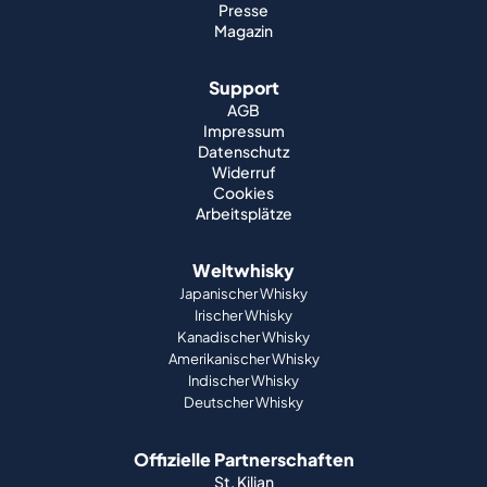
Presse
Magazin
Support
AGB
Impressum
Datenschutz
Widerruf
Cookies
Arbeitsplätze
Weltwhisky
Japanischer Whisky
Irischer Whisky
Kanadischer Whisky
Amerikanischer Whisky
Indischer Whisky
Deutscher Whisky
Offizielle Partnerschaften
St. Kilian