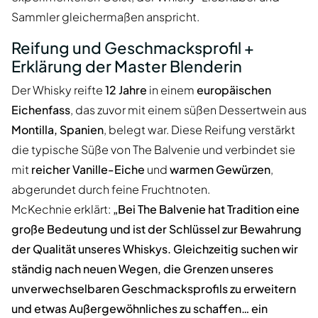
Sammler gleichermaßen anspricht.
Reifung und Geschmacksprofil +
Erklärung der Master Blenderin
Der Whisky reifte
12 Jahre
in einem
europäischen
Eichenfass
, das zuvor mit einem süßen Dessertwein aus
Montilla, Spanien
, belegt war. Diese Reifung verstärkt
die typische Süße von The Balvenie und verbindet sie
mit
reicher Vanille-Eiche
und
warmen Gewürzen
,
abgerundet durch feine Fruchtnoten.
McKechnie erklärt:
„Bei The Balvenie hat Tradition eine
große Bedeutung und ist der Schlüssel zur Bewahrung
der Qualität unseres Whiskys. Gleichzeitig suchen wir
ständig nach neuen Wegen, die Grenzen unseres
unverwechselbaren Geschmacksprofils zu erweitern
und etwas Außergewöhnliches zu schaffen… ein