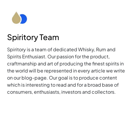
Spiritory Team
Spiritory is a team of dedicated Whisky, Rum and
Spirits Enthusiast. Our passion for the product,
craftmanship and art of producing the finest spirits in
the world will be represented in every article we write
on our blog-page. Our goal is to produce content
which is interesting to read and for a broad base of
consumers, enthusiasts, investors and collectors.