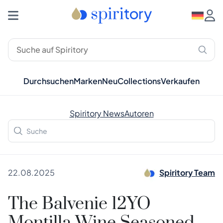
Durchsuchen
Marken
Neu
Collections
Verkaufen
Spiritory News
Autoren
22.08.2025
Spiritory Team
The Balvenie 12YO