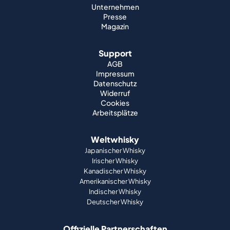
Unternehmen
Presse
Magazin
Support
AGB
Impressum
Datenschutz
Widerruf
Cookies
Arbeitsplätze
Weltwhisky
Japanischer Whisky
Irischer Whisky
Kanadischer Whisky
Amerikanischer Whisky
Indischer Whisky
Deutscher Whisky
Offizielle Partnerschaften