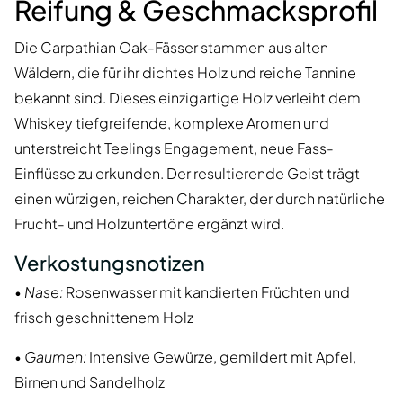
Reifung & Geschmacksprofil
Die Carpathian Oak-Fässer stammen aus alten
Wäldern, die für ihr dichtes Holz und reiche Tannine
bekannt sind. Dieses einzigartige Holz verleiht dem
Whiskey tiefgreifende, komplexe Aromen und
unterstreicht Teelings Engagement, neue Fass-
Einflüsse zu erkunden. Der resultierende Geist trägt
einen würzigen, reichen Charakter, der durch natürliche
Frucht- und Holzuntertöne ergänzt wird.
Verkostungsnotizen
•
Nase:
Rosenwasser mit kandierten Früchten und
frisch geschnittenem Holz
•
Gaumen:
Intensive Gewürze, gemildert mit Apfel,
Birnen und Sandelholz