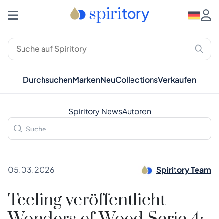
Durchsuchen
Marken
Neu
Collections
Verkaufen
Spiritory News
Autoren
05.03.2026
Spiritory Team
Teeling veröffentlicht