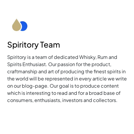
Spiritory Team
Spiritory is a team of dedicated Whisky, Rum and
Spirits Enthusiast. Our passion for the product,
craftmanship and art of producing the finest spirits in
the world will be represented in every article we write
on our blog-page. Our goal is to produce content
which is interesting to read and for a broad base of
consumers, enthusiasts, investors and collectors.