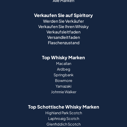
Alle Marken
Verkaufen Sie auf Spiritory
Werden Sie Verkäufer
Verkaufen Sie Ihren Whisky
Verkaufsleitfaden
Versandleitfaden
Flaschenzustand
Top Whisky Marken
Macallan
Ardbeg
Springbank
Bowmore
Yamazaki
Johnnie Walker
Top Schottische Whisky Marken
Highland Park Scotch
Laphroaig Scotch
Glenfiddich Scotch