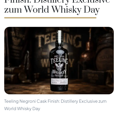
Finish: Distillery Exclusive
zum World Whisky Day
Teeling Negroni Cask Finish: Distillery Exclusive zum
World Whisky Day