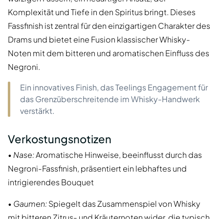
Komplexität und Tiefe in den Spiritus bringt. Dieses
Fassfinish ist zentral für den einzigartigen Charakter des
Drams und bietet eine Fusion klassischer Whisky-
Noten mit dem bitteren und aromatischen Einfluss des
Negroni.
Ein innovatives Finish, das Teelings Engagement für
das Grenzüberschreitende im Whisky-Handwerk
verstärkt.
Verkostungsnotizen
•
Nase:
Aromatische Hinweise, beeinflusst durch das
Negroni-Fassfinish, präsentiert ein lebhaftes und
intrigierendes Bouquet
•
Gaumen:
Spiegelt das Zusammenspiel von Whisky
mit bitteren Zitrus- und Kräuternoten wider, die typisch