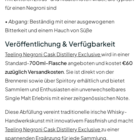
für einen Negroni sind
•
Abgang:
Beständig mit einer ausgewogenen
Bitterkeit und einem Hauch von Süße
Veröffentlichung & Verfügbarkeit
Teeling Negroni Cask Distillery Exclusive
wird in einer
Standard-
700ml-Flasche
angeboten und kostet
€60
zuzüglich Versandkosten
. Sie ist direkt von der
Brennerei sowie über Spiritory erhältlich und bietet
Sammlern und Enthusiasten ein unverwechselbares
Single Malt Erlebnis mit einer zeitgenössischen Note.
Diese Abfüllung vereint traditionelle irische Whisky-
Handwerkskunst mit innovativem Fassfinish und macht
Teeling Negroni Cask Distillery Exclusive
zu einer
spannenden Ergänzung für jede Sammlung.