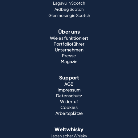
Lagavulin Scotch
Ardbeg Scotch
Glenmorangie Scotch
Über uns
Wie es funktioniert
Portfolioführer
Unternehmen
Presse
Magazin
Support
AGB
Impressum
Datenschutz
Widerruf
Cookies
Arbeitsplätze
Weltwhisky
Japanischer Whisky