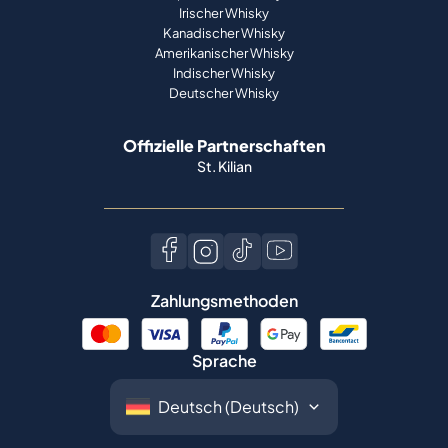
Irischer Whisky
Kanadischer Whisky
Amerikanischer Whisky
Indischer Whisky
Deutscher Whisky
Offizielle Partnerschaften
St. Kilian
Zahlungsmethoden
Sprache