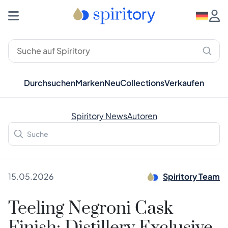
Durchsuchen
Marken
Neu
Collections
Verkaufen
Spiritory News
Autoren
15.05.2026
Spiritory Team
Teeling Negroni Cask