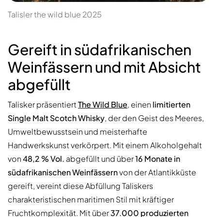
Talisler the wild blue 2025
Gereift in südafrikanischen
Weinfässern und mit Absicht
abgefüllt
Talisker präsentiert
The Wild Blue
, einen
limitierten
Single Malt Scotch Whisky
, der den Geist des Meeres,
Umweltbewusstsein und meisterhafte
Handwerkskunst verkörpert. Mit einem Alkoholgehalt
von
48,2 % Vol.
abgefüllt und über
16 Monate in
südafrikanischen Weinfässern
von der Atlantikküste
gereift, vereint diese Abfüllung Taliskers
charakteristischen maritimen Stil mit kräftiger
Fruchtkomplexität. Mit über
37.000 produzierten