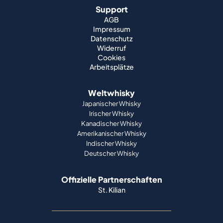
Support
AGB
Impressum
Datenschutz
Widerruf
Cookies
Arbeitsplätze
Weltwhisky
Japanischer Whisky
Irischer Whisky
Kanadischer Whisky
Amerikanischer Whisky
Indischer Whisky
Deutscher Whisky
Offizielle Partnerschaften
St. Kilian