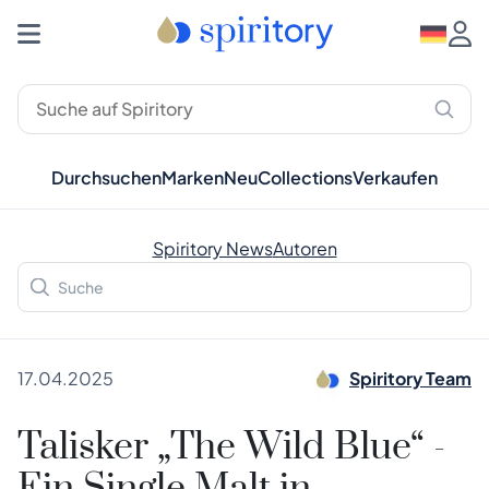
Durchsuchen
Marken
Neu
Collections
Verkaufen
Spiritory News
Autoren
17.04.2025
Spiritory Team
Talisker „The Wild Blue“ -