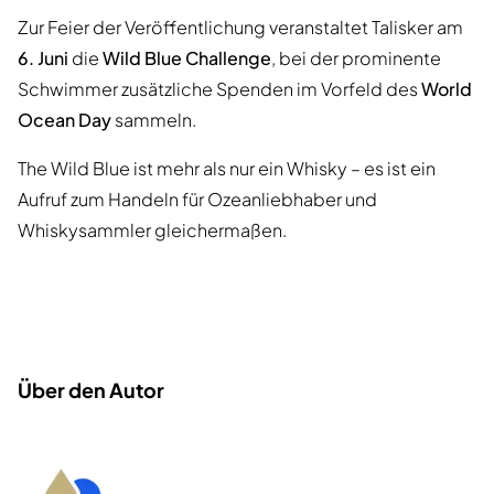
Zur Feier der Veröffentlichung veranstaltet Talisker am
6. Juni
die
Wild Blue Challenge
, bei der prominente
Schwimmer zusätzliche Spenden im Vorfeld des
World
Ocean Day
sammeln.
The Wild Blue ist mehr als nur ein Whisky – es ist ein
Aufruf zum Handeln für Ozeanliebhaber und
Whiskysammler gleichermaßen.
Über den Autor