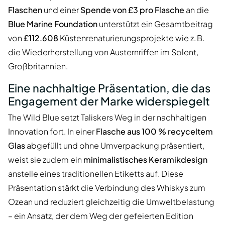
Flaschen
und einer
Spende von £3 pro Flasche
an die
Blue Marine Foundation
unterstützt ein Gesamtbeitrag
von
£112.608
Küstenrenaturierungsprojekte wie z. B.
die Wiederherstellung von Austernriffen im Solent,
Großbritannien.
Eine nachhaltige Präsentation, die das
Engagement der Marke widerspiegelt
The Wild Blue setzt Taliskers Weg in der nachhaltigen
Innovation fort. In einer
Flasche aus 100 % recyceltem
Glas
abgefüllt und ohne Umverpackung präsentiert,
weist sie zudem ein
minimalistisches Keramikdesign
anstelle eines traditionellen Etiketts auf. Diese
Präsentation stärkt die Verbindung des Whiskys zum
Ozean und reduziert gleichzeitig die Umweltbelastung
– ein Ansatz, der dem Weg der gefeierten Edition