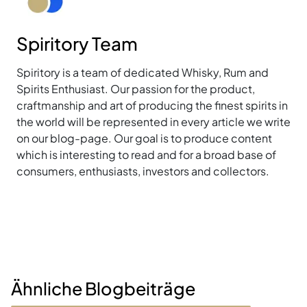
Spiritory Team
Spiritory is a team of dedicated Whisky, Rum and
Spirits Enthusiast. Our passion for the product,
craftmanship and art of producing the finest spirits in
the world will be represented in every article we write
on our blog-page. Our goal is to produce content
which is interesting to read and for a broad base of
consumers, enthusiasts, investors and collectors.
Ähnliche Blogbeiträge