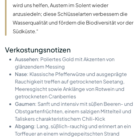
wird uns helfen, Austern im Solent wieder
anzusiedeln; diese Schlüsselarten verbessern die
Wasserqualität und fördern die Biodiversität vor der
Südküste.“
Verkostungsnotizen
Aussehen
: Poliertes Gold mit Akzenten von
glänzendem Messing
Nase
: Klassische Pfefferwürze und ausgeprägte
Rauchigkeit treffen auf getrockneten Seetang,
Meeresgischt sowie Anklänge von Rotwein und
getrockneten Cranberries
Gaumen
: Sanft und intensiv mit süßen Beeren- und
Obstgartenfrüchten, einem salzigen Mittelteil und
Taliskers charakteristischem Chili-Kick
Abgang
: Lang, süßlich-rauchig und erinnert an ein
Torffeuer an einem windgepeitschten Strand