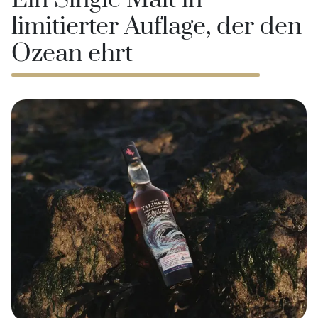
Ein Single Malt in
limitierter Auflage, der den
Ozean ehrt