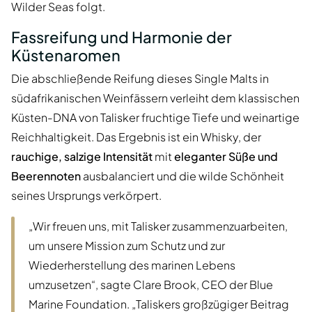
Wilder Seas folgt.
Fassreifung und Harmonie der
Küstenaromen
Die abschließende Reifung dieses Single Malts in
südafrikanischen Weinfässern verleiht dem klassischen
Küsten-DNA von Talisker fruchtige Tiefe und weinartige
Reichhaltigkeit. Das Ergebnis ist ein Whisky, der
rauchige, salzige Intensität
mit
eleganter Süße und
Beerennoten
ausbalanciert und die wilde Schönheit
seines Ursprungs verkörpert.
„Wir freuen uns, mit Talisker zusammenzuarbeiten,
um unsere Mission zum Schutz und zur
Wiederherstellung des marinen Lebens
umzusetzen“, sagte Clare Brook, CEO der Blue
Marine Foundation. „Taliskers großzügiger Beitrag