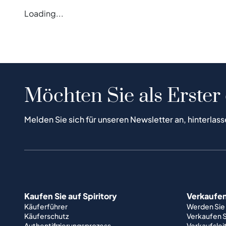
Loading...
Möchten Sie als Erster
Melden Sie sich für unseren Newsletter an, hinterlass
Kaufen Sie auf Spiritory
Verkaufen 
Käuferführer
Werden Sie
Käuferschutz
Verkaufen S
Authentifizierungsprozess
Verkaufslei