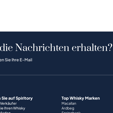
 die Nachrichten erhalten?
en Sie Ihre E-Mail
Sie auf Spiritory
Top Whisky Marken
 Verkäufer
Macallan
ie Ihren Whisky
Ardbeg
tfaden
Springbank