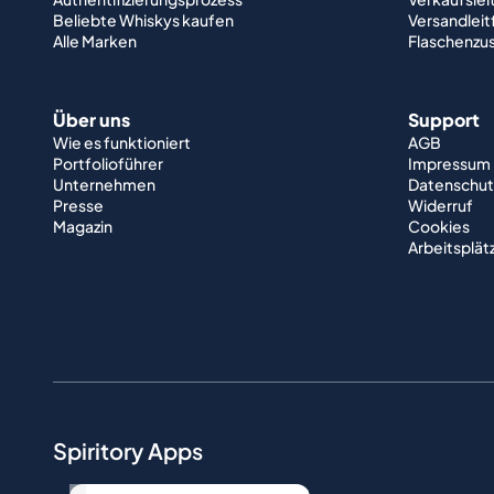
Beliebte Whiskys kaufen
Versandlei
Alle Marken
Flaschenzu
Über uns
Support
Wie es funktioniert
AGB
Portfolioführer
Impressum
Unternehmen
Datenschut
Presse
Widerruf
Magazin
Cookies
Arbeitsplät
Spiritory Apps