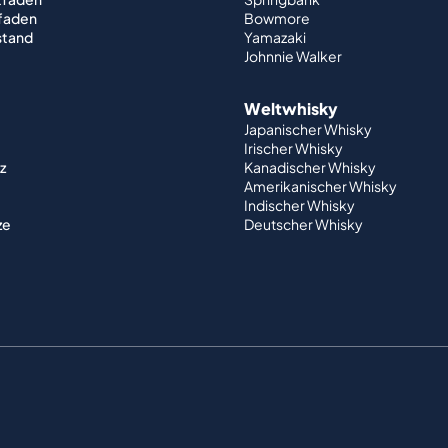
tfaden
Bowmore
stand
Yamazaki
Johnnie Walker
Weltwhisky
Japanischer Whisky
Irischer Whisky
z
Kanadischer Whisky
Amerikanischer Whisky
Indischer Whisky
ze
Deutscher Whisky