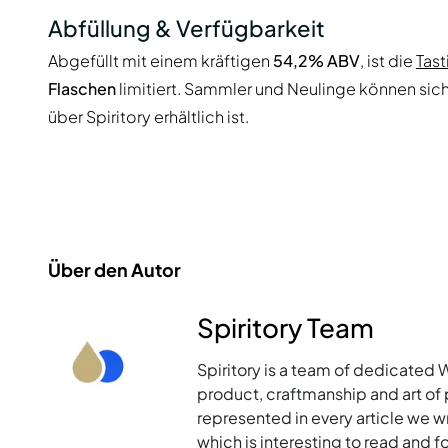
Abfüllung & Verfügbarkeit
Abgefüllt mit einem kräftigen
54,2% ABV
, ist die
Tast
Flaschen
limitiert. Sammler und Neulinge können sich
über Spiritory erhältlich ist.
Über den Autor
Spiritory Team
Spiritory is a team of dedicated 
product, craftmanship and art of p
represented in every article we w
which is interesting to read and 