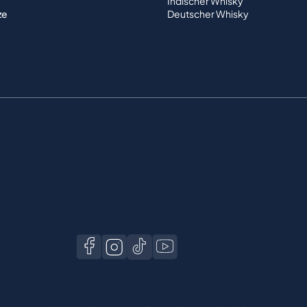
Indischer Whisky
ze
Deutscher Whisky