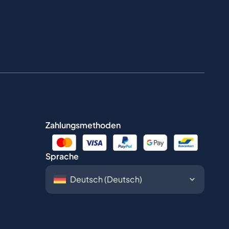
Zahlungsmethoden
Sprache