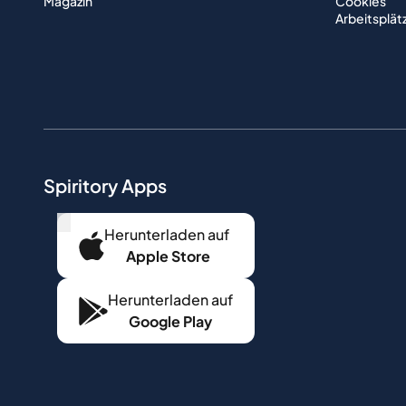
Magazin
Cookies
Arbeitsplät
Spiritory Apps
...
Herunterladen auf
Apple Store
Herunterladen auf
Google Play