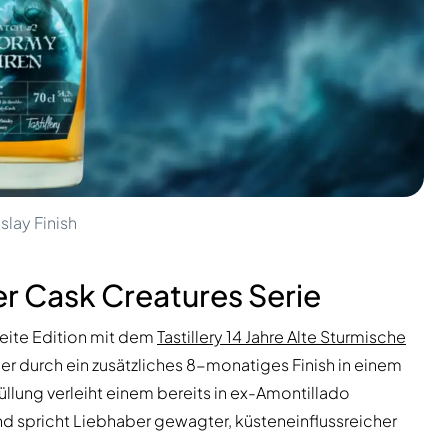
slay Finish
er Cask Creatures Serie
weite Edition mit dem
Tastillery 14 Jahre Alte Sturmische
er durch ein zusätzliches 8-monatiges Finish in einem
füllung verleiht einem bereits in ex-Amontillado
nd spricht Liebhaber gewagter, küsteneinflussreicher