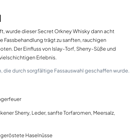
l
ift, wurde dieser Secret Orkney Whisky dann acht
he Fassbehandlung trägt zu sanften, rauchigen
ten. Der Einfluss von Islay-Torf, Sherry-Süße und
vielschichtigen Erlebnis.
, die durch sorgfältige Fassauswahl geschaffen wurde.
agerfeuer
ener Sherry, Leder, sanfte Torfaromen, Meersalz,
, geröstete Haselnüsse