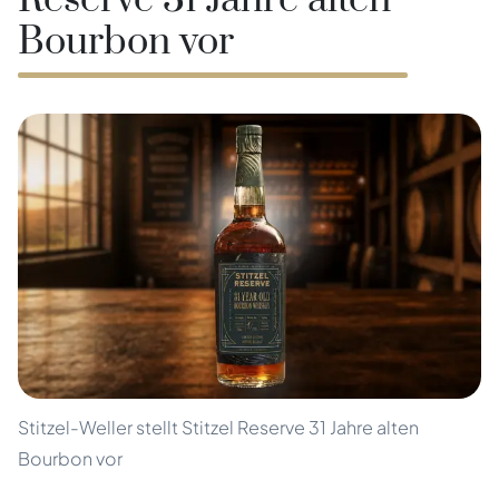
Reserve 31 Jahre alten
Bourbon vor
Stitzel-Weller stellt Stitzel Reserve 31 Jahre alten
Bourbon vor