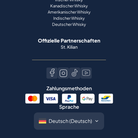
Kanadischer Whisky
Amerikanischer Whisky
Indischer Whisky
Deutscher Whisky
Offizielle Partnerschaften
St. Kilian
Zahlungsmethoden
Sprache