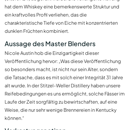
hat dem Whiskey eine bemerkenswerte Struktur und
ein kraftvolles Profil verliehen, das die
charakteristische Tiefe von Eiche mit konzentrierten
dunklen Früchten kombiniert.
Aussage des Master Blenders
Nicole Austin hob die Einzigartigkeit dieser
Veröffentlichung hervor: „Was diese Veröffentlichung
so besonders macht, ist nicht nur sein Alter, sondern
die Tatsache, dass es mit solch einer Integrität 31 Jahre
alt wurde. In der Stitzel-Weller Distillery haben unsere
Reifebedingungen es uns ermöglicht, solche Fässer im
Laufe der Zeit sorgfältig zu bewirtschaften, auf eine
Weise, die nur sehr wenige Brennereien in Kentucky
können.“