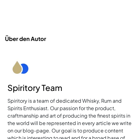
Über den Autor
Spiritory Team
Spiritory is a team of dedicated Whisky, Rum and
Spirits Enthusiast. Our passion for the product,
craftmanship and art of producing the finest spirits in
the world will be represented in every article we write
on our blog-page. Our goal is to produce content
which is interesting to read and for a broad base of