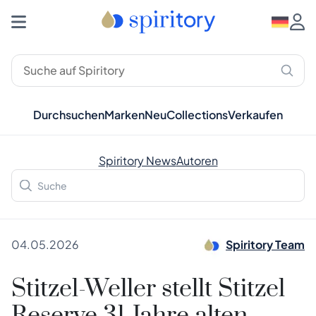
Durchsuchen
Marken
Neu
Collections
Verkaufen
Spiritory News
Autoren
04.05.2026
Spiritory Team
Stitzel-Weller stellt Stitzel