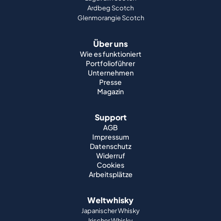
Ardbeg Scotch
Glenmorangie Scotch
Über uns
Wie es funktioniert
Portfolioführer
Unternehmen
Presse
Magazin
Support
AGB
Impressum
Datenschutz
Widerruf
Cookies
Arbeitsplätze
Weltwhisky
Japanischer Whisky
Irischer Whisky