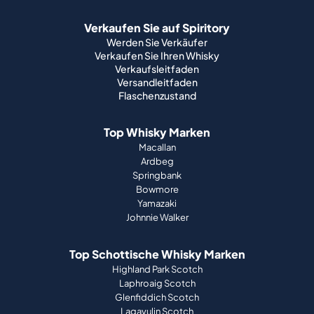
Verkaufen Sie auf Spiritory
Werden Sie Verkäufer
Verkaufen Sie Ihren Whisky
Verkaufsleitfaden
Versandleitfaden
Flaschenzustand
Top Whisky Marken
Macallan
Ardbeg
Springbank
Bowmore
Yamazaki
Johnnie Walker
Top Schottische Whisky Marken
Highland Park Scotch
Laphroaig Scotch
Glenfiddich Scotch
Lagavulin Scotch