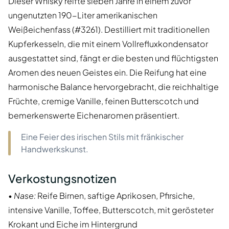
Dieser Whisky reifte sieben Jahre in einem zuvor
ungenutzten 190-Liter amerikanischen
Weißeichenfass (#3261). Destilliert mit traditionellen
Kupferkesseln, die mit einem Vollrefluxkondensator
ausgestattet sind, fängt er die besten und flüchtigsten
Aromen des neuen Geistes ein. Die Reifung hat eine
harmonische Balance hervorgebracht, die reichhaltige
Früchte, cremige Vanille, feinen Butterscotch und
bemerkenswerte Eichenaromen präsentiert.
Eine Feier des irischen Stils mit fränkischer
Handwerkskunst.
Verkostungsnotizen
•
Nase:
Reife Birnen, saftige Aprikosen, Pfirsiche,
intensive Vanille, Toffee, Butterscotch, mit gerösteter
Krokant und Eiche im Hintergrund