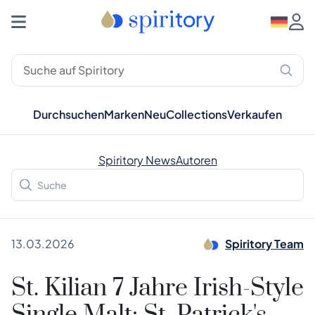
Durchsuchen
Marken
Neu
Collections
Verkaufen
Spiritory News
Autoren
13.03.2026
Spiritory Team
St. Kilian 7 Jahre Irish-Style