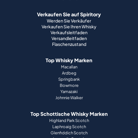
Verkaufen Sie auf Spiritory
Werden Sie Verkäufer
Verkaufen Sie Ihren Whisky
Verkaufsleitfaden
Versandleitfaden
Flaschenzustand
Top Whisky Marken
Macallan
Ardbeg
Springbank
Bowmore
Yamazaki
Johnnie Walker
Top Schottische Whisky Marken
Highland Park Scotch
Laphroaig Scotch
Glenfiddich Scotch