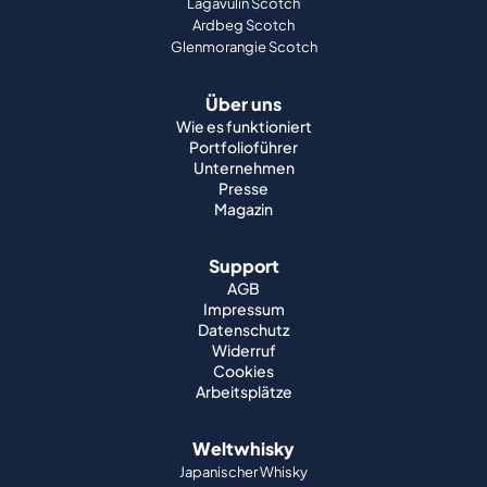
Lagavulin Scotch
Ardbeg Scotch
Glenmorangie Scotch
Über uns
Wie es funktioniert
Portfolioführer
Unternehmen
Presse
Magazin
Support
AGB
Impressum
Datenschutz
Widerruf
Cookies
Arbeitsplätze
Weltwhisky
Japanischer Whisky