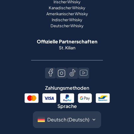
Irischer Whisky
Kanadischer Whisky
Amerikanischer Whisky
Indischer Whisky
Deutscher Whisky
Offizielle Partnerschaften
St. Kilian
Zahlungsmethoden
Sprache