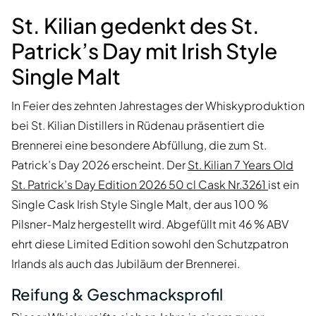
St. Kilian gedenkt des St.
Patrick’s Day mit Irish Style
Single Malt
In Feier des zehnten Jahrestages der Whiskyproduktion
bei St. Kilian Distillers in Rüdenau präsentiert die
Brennerei eine besondere Abfüllung, die zum St.
Patrick’s Day 2026 erscheint. Der
St. Kilian 7 Years Old
St. Patrick’s Day Edition 2026 50 cl Cask Nr.3261
ist ein
Single Cask Irish Style Single Malt, der aus 100 %
Pilsner-Malz hergestellt wird. Abgefüllt mit 46 % ABV
ehrt diese Limited Edition sowohl den Schutzpatron
Irlands als auch das Jubiläum der Brennerei.
Reifung & Geschmacksprofil