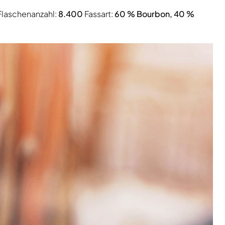
laschenanzahl:
8.400
Fassart:
60 % Bourbon, 40 %