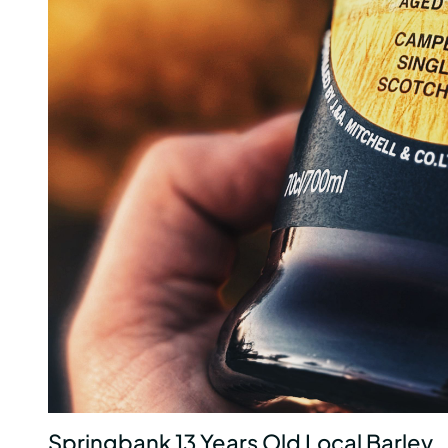
Springbank 13 Years Old Local Barley