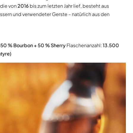
 die von
2016
bis zum letzten Jahr lief, besteht aus
ssern und verwendeter Gerste – natürlich aus den
:
50 % Bourbon + 50 % Sherry
Flaschenanzahl:
13.500
tyre)