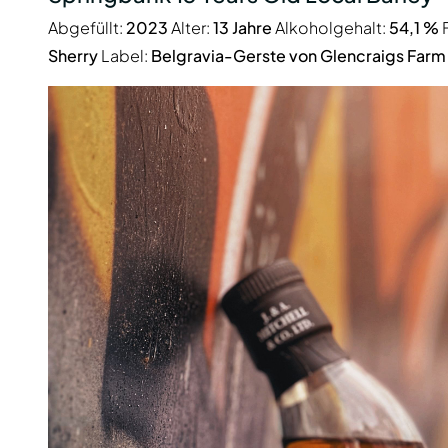
Abgefüllt:
2023
Alter:
13 Jahre
Alkoholgehalt:
54,1 %
F
Sherry
Label:
Belgravia-Gerste von Glencraigs Farm