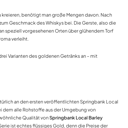
 zu kreieren, benötigt man große Mengen davon. Nach
zum Geschmack des Whiskys bei. Die Gerste, also die
 an speziell vorgesehenen Orten über glühendem Torf
oma verleiht.
drei Varianten des goldenen Getränks an – mit
ürlich an den ersten veröffentlichten Springbank Local
bei dem alle Rohstoffe aus der Umgebung von
öhnliche Qualität von
Springbank Local Barley
erie ist echtes flüssiges Gold, denn die Preise der