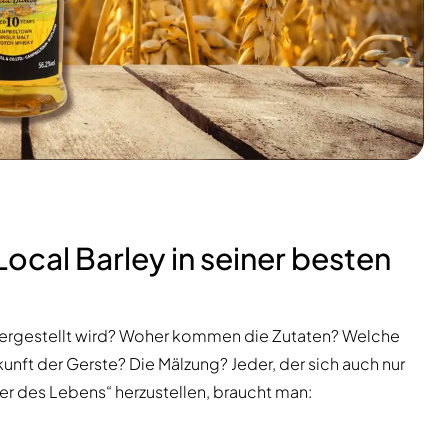
ocal Barley in seiner besten
 hergestellt wird? Woher kommen die Zutaten? Welche
nft der Gerste? Die Mälzung? Jeder, der sich auch nur
ser des Lebens“ herzustellen, braucht man: