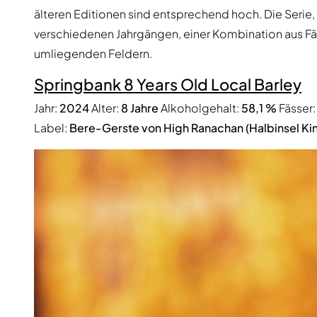
älteren Editionen sind entsprechend hoch. Die Serie,
verschiedenen Jahrgängen, einer Kombination aus Fä
umliegenden Feldern.
Springbank 8 Years Old Local Barley
Jahr:
2024
Alter:
8 Jahre
Alkoholgehalt:
58,1 %
Fässer
Label:
Bere-Gerste von High Ranachan (Halbinsel Kin