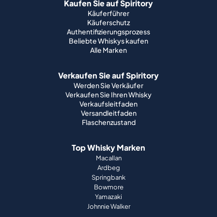
Kaufen Sie auf Spiritory
Käuferführer
Käuferschutz
Authentifizierungsprozess
Beliebte Whiskys kaufen
Alle Marken
Verkaufen Sie auf Spiritory
Werden Sie Verkäufer
Verkaufen Sie Ihren Whisky
Verkaufsleitfaden
Versandleitfaden
Flaschenzustand
Top Whisky Marken
Macallan
Ardbeg
Springbank
Bowmore
Yamazaki
Johnnie Walker