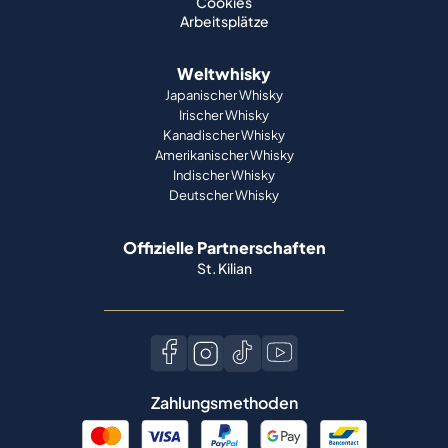
Cookies
Arbeitsplätze
Weltwhisky
Japanischer Whisky
Irischer Whisky
Kanadischer Whisky
Amerikanischer Whisky
Indischer Whisky
Deutscher Whisky
Offizielle Partnerschaften
St. Kilian
Zahlungsmethoden