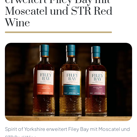
erweitert Filey Bay mit
Moscatel und STR Red
Wine
Spirit of Yorkshire erweitert Filey Bay mit Moscatel und