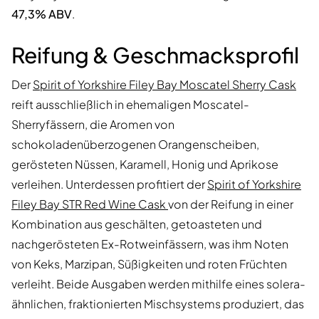
47,3% ABV
.
Reifung & Geschmacksprofil
Der
Spirit of Yorkshire Filey Bay Moscatel Sherry Cask
reift ausschließlich in ehemaligen Moscatel-
Sherryfässern, die Aromen von
schokoladenüberzogenen Orangenscheiben,
gerösteten Nüssen, Karamell, Honig und Aprikose
verleihen. Unterdessen profitiert der
Spirit of Yorkshire
Filey Bay STR Red Wine Cask
von der Reifung in einer
Kombination aus geschälten, getoasteten und
nachgerösteten Ex-Rotweinfässern, was ihm Noten
von Keks, Marzipan, Süßigkeiten und roten Früchten
verleiht. Beide Ausgaben werden mithilfe eines solera-
ähnlichen, fraktionierten Mischsystems produziert, das