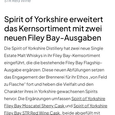
STR Red Wine
Spirit of Yorkshire erweitert
das Kernsortiment mit zwei
neuen Filey Bay-Ausgaben
Die Spirit of Yorkshire Distillery hat zwei neue Single
Estate Malt Whiskys in ihr Filey Bay-Kernsortiment
eingeführt, die die bestehende Filey Bay Flagship-
Ausgabe ergänzen. Diese neuen Abfüllungen setzen
das Engagement der Brennerei für ihr Ethos „von Feld
zu Flasche“ fort und heben die Vielfalt und den
Charakter ihres in Yorkshire gewachsenen Spirits
hervor. Die Ergänzungen umfassen
Spirit of Yorkshire
Filey Bay Moscatel Sherry Cask
und
Spirit of Yorkshire
Filey Bay STR Red Wine Cask
, beide abgefüllt mit