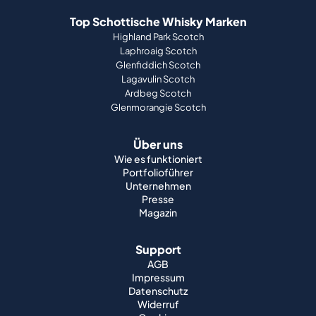
Top Schottische Whisky Marken
Highland Park Scotch
Laphroaig Scotch
Glenfiddich Scotch
Lagavulin Scotch
Ardbeg Scotch
Glenmorangie Scotch
Über uns
Wie es funktioniert
Portfolioführer
Unternehmen
Presse
Magazin
Support
AGB
Impressum
Datenschutz
Widerruf