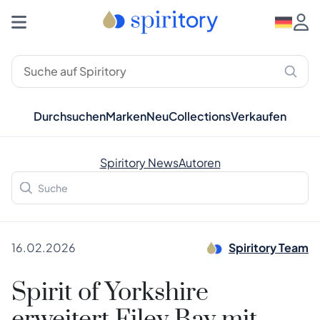
Durchsuchen
Marken
Neu
Collections
Verkaufen
Spiritory News
Autoren
16.02.2026
Spiritory Team
Spirit of Yorkshire