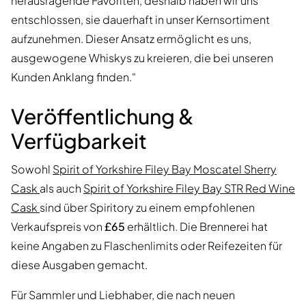
herausragende Favoriten, deshalb haben wir uns
entschlossen, sie dauerhaft in unser Kernsortiment
aufzunehmen. Dieser Ansatz ermöglicht es uns,
ausgewogene Whiskys zu kreieren, die bei unseren
Kunden Anklang finden.“
Veröffentlichung &
Verfügbarkeit
Sowohl
Spirit of Yorkshire Filey Bay Moscatel Sherry
Cask
als auch
Spirit of Yorkshire Filey Bay STR Red Wine
Cask
sind über Spiritory zu einem empfohlenen
Verkaufspreis von
£65
erhältlich. Die Brennerei hat
keine Angaben zu Flaschenlimits oder Reifezeiten für
diese Ausgaben gemacht.
Für Sammler und Liebhaber, die nach neuen