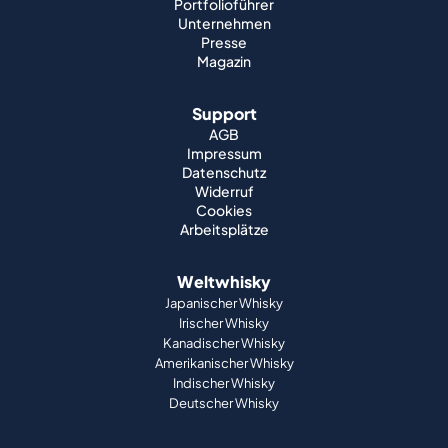
Portfolioführer
Unternehmen
Presse
Magazin
Support
AGB
Impressum
Datenschutz
Widerruf
Cookies
Arbeitsplätze
Weltwhisky
Japanischer Whisky
Irischer Whisky
Kanadischer Whisky
Amerikanischer Whisky
Indischer Whisky
Deutscher Whisky