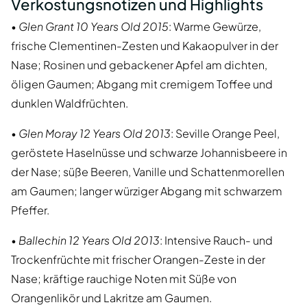
Verkostungsnotizen und Highlights
•
Glen Grant 10 Years Old 2015
: Warme Gewürze,
frische Clementinen-Zesten und Kakaopulver in der
Nase; Rosinen und gebackener Apfel am dichten,
öligen Gaumen; Abgang mit cremigem Toffee und
dunklen Waldfrüchten.
•
Glen Moray 12 Years Old 2013
: Seville Orange Peel,
geröstete Haselnüsse und schwarze Johannisbeere in
der Nase; süße Beeren, Vanille und Schattenmorellen
am Gaumen; langer würziger Abgang mit schwarzem
Pfeffer.
•
Ballechin 12 Years Old 2013
: Intensive Rauch- und
Trockenfrüchte mit frischer Orangen-Zeste in der
Nase; kräftige rauchige Noten mit Süße von
Orangenlikör und Lakritze am Gaumen.