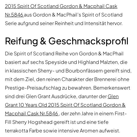
2015 Spirit Of Scotland Gordon & Macphail Cask
Nr.5846
aus Gordon & MacPhail’s Spirit of Scotland
Serie aufgrund seiner Reinheit und Intensität hervor.
Reifung & Geschmacksprofil
Die Spirit of Scotland Reihe von Gordon & MacPhail
basiert auf sechs Speyside und Highland Malzten, die
in klassischen Sherry- und Bourbonfässern gereift sind,
mit dem Ziel, den reinen Charakter der Brennerei ohne
Prestige-Preisaufschlag zu bewahren. Bemerkenswert
sind drei Glen Grant Ausdrücke, darunter der
Glen
Grant 10 Years Old 2015 Spirit Of Scotland Gordon &
Macphail Cask Nr.5846
, der zehn Jahre in einem First-
Fill Sherry Hogshead gereift ist und eine tiefe
terrakotta Farbe sowie intensive Aromen aufweist.