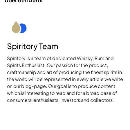
Über den Autor
Spiritory Team
Spiritory is a team of dedicated Whisky, Rum and
Spirits Enthusiast. Our passion for the product,
craftmanship and art of producing the finest spirits in
the world will be represented in every article we write
on our blog-page. Our goal is to produce content
which is interesting to read and for a broad base of
consumers, enthusiasts, investors and collectors.