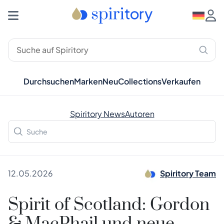
Durchsuchen
Marken
Neu
Collections
Verkaufen
Spiritory News
Autoren
12.05.2026
Spiritory Team
Spirit of Scotland: Gordon