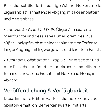
Pfirsiche, subtiler Torf; fruchtige Wärme, Nelken, milder
Zigarrenblatt; anhaltender Abgang mit Rosenblättern
und Meeresbrise.
•
Imperial 35 Years Old 1989
: Öliger Ananas, reife
Steinfrüchte und gesalzene Butter; cremiges Müsli,
süßer Honigpfirsich mit einer schüchternen Torfnote;
langer Abgang mit Ingwergewürz und leichtem Rauch.
•
Turntable Collaboration Drop 03
: Butterscotch und
reife Pfirsiche; geröstete Mandeln und karamellisierte
Bananen; tropische Früchte mit Nelke und Honig im
Abgang.
Veröffentlichung & Verfügbarkeit
Diese limitierte Edition von Flaschen ist exklusiv über
Spiritory erhältlich. Bemerkenswerte limitierte