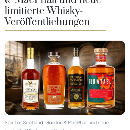
& MacPhail und neue
limitierte Whisky-
Veröffentlichungen
Spirit of Scotland: Gordon & MacPhail und neue