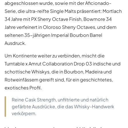
abgeschlossen wurde, sowie mit der Aficionado-
Serie, die ultra-reifte Single Malts präsentiert: Mortlach
34 Jahre mit PX Sherry Octave Finish, Bowmore 34
Jahre verfeinert in Oloroso Sherry Octaves, und dem
seltenen 35-jährigen Imperial Bourbon Barrel
Ausdruck.
Um Kontinente weiter zu verbinden, mischt die
Turntable x Amrut Collaboration Drop 03 indische und
schottische Whiskys, die in Bourbon, Madeira und
Rotweinfässern gereift sind, für ein geschichtetes,
exotisches Profil.
Reine Cask Strength, unfiltrierte und natürlich
gefärbte Ausdrücke, die das Whisky-Handwerk
verkörpern.