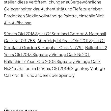
stellen diese Veröffentlichungen außergewöhnliche
Gelegenheiten dar, Authentizität und Tiefe zu erleben.
Entdecken Sie die vollständige Palette, einschließlich
Allt-A-Bhainne
9 Years Old 2016 Spirit Of Scotland Gordon & Macphail
Cask Nr.1031758
,
Aberfeldy 14 Years Old 2011 Spirit Of
Scotland Gordon & Macphail Cask Nr.7791
,
Ballechin 12
Years Old 2013 Signatory Vintage Cask Nr.201
,
Ballechin 17 Years Old 2008 Signatory Vintage Cask
Nr.245
,
Ballechin 17 Years Old 2008 Signatory Vintage
Cask Nr.181
, und andere über Spiritory.