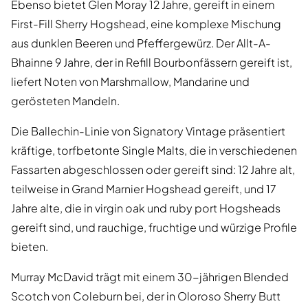
Ebenso bietet Glen Moray 12 Jahre, gereift in einem
First-Fill Sherry Hogshead, eine komplexe Mischung
aus dunklen Beeren und Pfeffergewürz. Der Allt-A-
Bhainne 9 Jahre, der in Refill Bourbonfässern gereift ist,
liefert Noten von Marshmallow, Mandarine und
gerösteten Mandeln.
Die Ballechin-Linie von Signatory Vintage präsentiert
kräftige, torfbetonte Single Malts, die in verschiedenen
Fassarten abgeschlossen oder gereift sind: 12 Jahre alt,
teilweise in Grand Marnier Hogshead gereift, und 17
Jahre alte, die in virgin oak und ruby port Hogsheads
gereift sind, und rauchige, fruchtige und würzige Profile
bieten.
Murray McDavid trägt mit einem 30-jährigen Blended
Scotch von Coleburn bei, der in Oloroso Sherry Butt