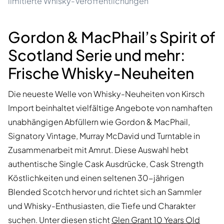
limitierte Whisky-Veröffentlichungen
Gordon & MacPhail’s Spirit of
Scotland Serie und mehr:
Frische Whisky-Neuheiten
Die neueste Welle von Whisky-Neuheiten von Kirsch
Import beinhaltet vielfältige Angebote von namhaften
unabhängigen Abfüllern wie Gordon & MacPhail,
Signatory Vintage, Murray McDavid und Turntable in
Zusammenarbeit mit Amrut. Diese Auswahl hebt
authentische Single Cask Ausdrücke, Cask Strength
Köstlichkeiten und einen seltenen 30-jährigen
Blended Scotch hervor und richtet sich an Sammler
und Whisky-Enthusiasten, die Tiefe und Charakter
suchen. Unter diesen sticht
Glen Grant 10 Years Old