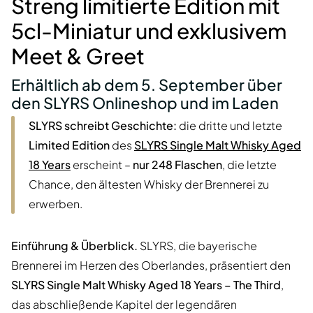
Streng limitierte Edition mit
5cl-Miniatur und exklusivem
Meet & Greet
Erhältlich ab dem
5. September
über
den SLYRS Onlineshop und im Laden
SLYRS schreibt Geschichte:
die dritte und letzte
Limited Edition
des
SLYRS Single Malt Whisky Aged
18 Years
erscheint –
nur 248 Flaschen
, die letzte
Chance, den ältesten Whisky der Brennerei zu
erwerben.
Einführung & Überblick.
SLYRS, die bayerische
Brennerei im Herzen des Oberlandes, präsentiert den
SLYRS Single Malt Whisky Aged 18 Years – The Third
,
das abschließende Kapitel der legendären