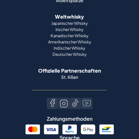
Arbeitsplätze
Weltwhisky
Japanischer Whisky
Irischer Whisky
Kanadischer Whisky
Amerikanischer Whisky
Indischer Whisky
Deutscher Whisky
Offizielle Partnerschaften
St. Kilian
Zahlungsmethoden
Sprache