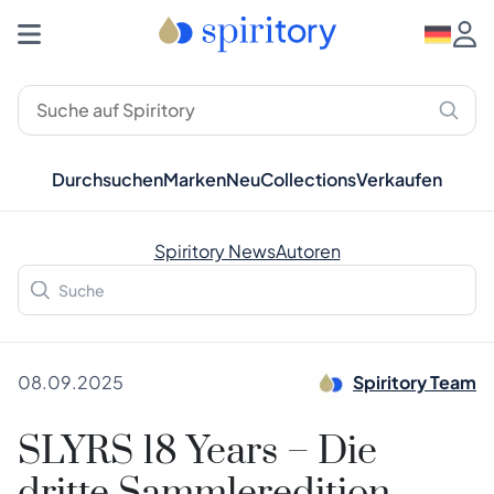
Durchsuchen
Marken
Neu
Collections
Verkaufen
Spiritory News
Autoren
08.09.2025
Spiritory Team
SLYRS 18 Years – Die