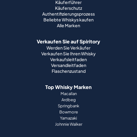
Käuferführer
Käuferschutz
Authentifizierungsprozess
Beliebte Whiskys kaufen
Alle Marken
Verkaufen Sie auf Spiritory
Werden Sie Verkäufer
Verkaufen Sie Ihren Whisky
Verkaufsleitfaden
Versandleitfaden
Flaschenzustand
Top Whisky Marken
Macallan
Ardbeg
Springbank
Bowmore
Yamazaki
Johnnie Walker