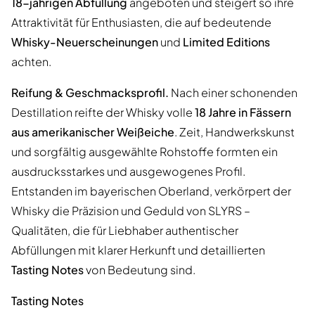
18-jährigen Abfüllung
angeboten und steigert so ihre
Attraktivität für Enthusiasten, die auf bedeutende
Whisky-Neuerscheinungen
und
Limited Editions
achten.
Reifung & Geschmacksprofil.
Nach einer schonenden
Destillation reifte der Whisky volle
18 Jahre in Fässern
aus amerikanischer Weißeiche
. Zeit, Handwerkskunst
und sorgfältig ausgewählte Rohstoffe formten ein
ausdrucksstarkes und ausgewogenes Profil.
Entstanden im bayerischen Oberland, verkörpert der
Whisky die Präzision und Geduld von SLYRS –
Qualitäten, die für Liebhaber authentischer
Abfüllungen mit klarer Herkunft und detaillierten
Tasting Notes
von Bedeutung sind.
Tasting Notes