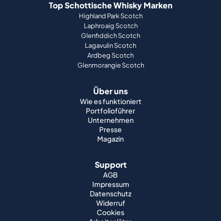
Top Schottische Whisky Marken
Highland Park Scotch
Laphroaig Scotch
Glenfiddich Scotch
Lagavulin Scotch
Ardbeg Scotch
Glenmorangie Scotch
Über uns
Wie es funktioniert
Portfolioführer
Unternehmen
Presse
Magazin
Support
AGB
Impressum
Datenschutz
Widerruf
Cookies