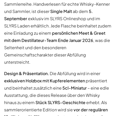
Sammlerreihe. Handverlesen für echte Whisky-Kenner
und Sammler, ist dieser
Single Malt
ab dem
5.
September
exklusiv im SLYRS Onlineshop und im
SLYRS Laden erhältlich. Jede Flasche beinhaltet zudem
eine Einladung zu einem
persönlichen Meet & Greet
mit dem Destillateur-Team Ende Januar 2026
, was die
Seltenheit und den besonderen
Gemeinschaftscharakter dieser Abfüllung
unterstreicht.
Design & Präsentation.
Die Abfüllung wird in einer
exklusiven Holzbox mit Kupferelementen
präsentiert
und beinhaltet zusätzlich eine
5cl-Miniatur
– eine edle
Ausstattung, die dieses Release über den Whisky
hinaus zu einem
Stück SLYRS-Geschichte
erhebt. Als
sammlerorientierte Edition wird sie
vor der regulären