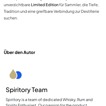
unverzichtbare
Limited Edition
für Sammler, die Tiefe,
Tradition und eine greifbare Verbindung zur Destillerie
suchen.
Über den Autor
Spiritory Team
Spiritory is a team of dedicated Whisky, Rum and
Spirits Enthusiast. Our passion for the product,