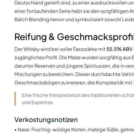
Deutschland gereift sind, zu einer ausdrucksvollen u
einer fortlaufenden Serie hebt sie den sorgfältigen
Batch Blending hervor und symbolisiert sowohl Leid
Reifung & Geschmacksprofi
Der Whisky wird bei voller Fassstärke mit
55,5% ABV
zugängliches Profil. Die Malze wurden sorgfältig au
darunter Reserven und jüngere Spirituosen, die in ve
Mischungen zu bereichern. Dieser durchdachte Vattin
Geschmacksbögen zu kreieren, die Komplexität mit T
Eine frische Interpretation des traditionellen sch
und Expertise.
Verkostungsnotizen
•
Nase:
Fruchtig-würzige Noten, malzige Süße, getroc