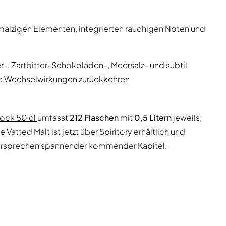
d malzigen Elementen, integrierten rauchigen Noten und
, Zartbitter-Schokoladen-, Meersalz- und subtil
ime Wechselwirkungen zurückkehren
lock 50 cl
umfasst
212 Flaschen
mit
0,5 Litern
jeweils,
Vatted Malt ist jetzt über Spiritory erhältlich und
Versprechen spannender kommender Kapitel.