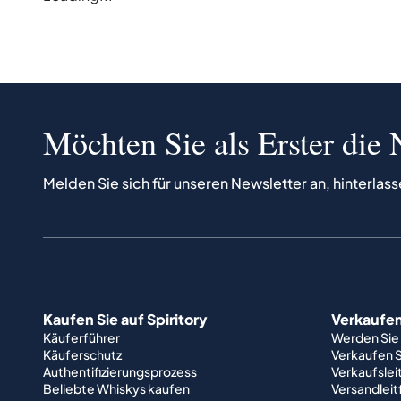
Möchten Sie als Erster die 
Melden Sie sich für unseren Newsletter an, hinterlass
Kaufen Sie auf Spiritory
Verkaufen 
Käuferführer
Werden Sie
Käuferschutz
Verkaufen S
Authentifizierungsprozess
Verkaufslei
Beliebte Whiskys kaufen
Versandlei