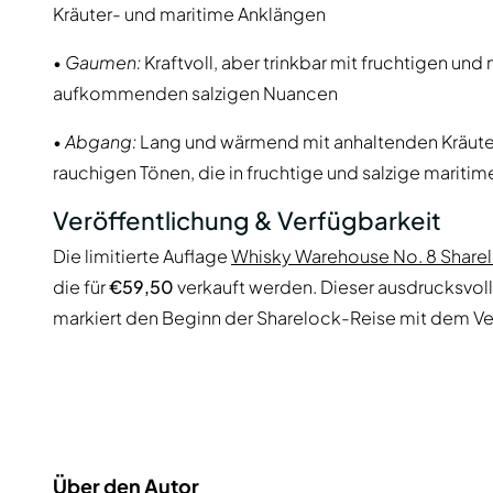
Kräuter- und maritime Anklängen
•
Gaumen:
Kraftvoll, aber trinkbar mit fruchtigen un
aufkommenden salzigen Nuancen
•
Abgang:
Lang und wärmend mit anhaltenden Kräuter-
rauchigen Tönen, die in fruchtige und salzige marit
Veröffentlichung & Verfügbarkeit
Die limitierte Auflage
Whisky Warehouse No. 8 Share
die für
€59,50
verkauft werden. Dieser ausdrucksvolle 
markiert den Beginn der Sharelock-Reise mit dem 
Über den Autor