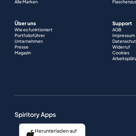
Alle Marken
Flaschenzu
Über uns
Support
Wie es funktioniert
AGB
Portfolioführer
Impressum
Unternehmen
Datenschut
Presse
Widerruf
Magazin
Cookies
Arbeitsplät
Spiritory Apps
...
Herunterladen auf