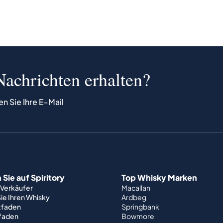
Nachrichten erhalten?
en Sie Ihre E-Mail
Sie auf Spiritory
Top Whisky Marken
 Verkäufer
Macallan
ie Ihren Whisky
Ardbeg
tfaden
Springbank
tfaden
Bowmore