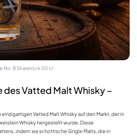
e No. 8 Sharelock 50 cl
 des Vatted Malt Whisky –
n einzigartigen Vatted Malt Whisky auf den Markt, der in
istein Whisky hergestellt wurde. Diese
ttens, indem sie schottische Single Malts, die in