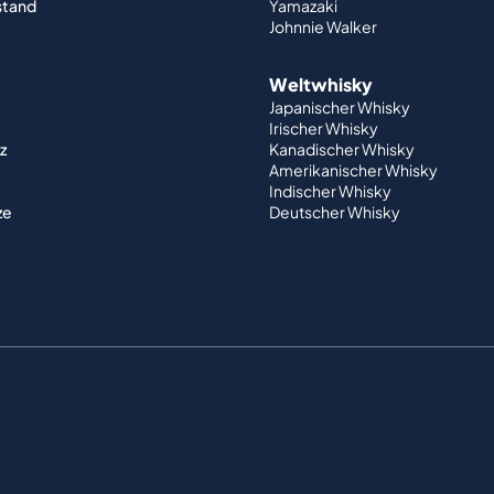
stand
Yamazaki
Johnnie Walker
Weltwhisky
Japanischer Whisky
Irischer Whisky
z
Kanadischer Whisky
Amerikanischer Whisky
Indischer Whisky
ze
Deutscher Whisky