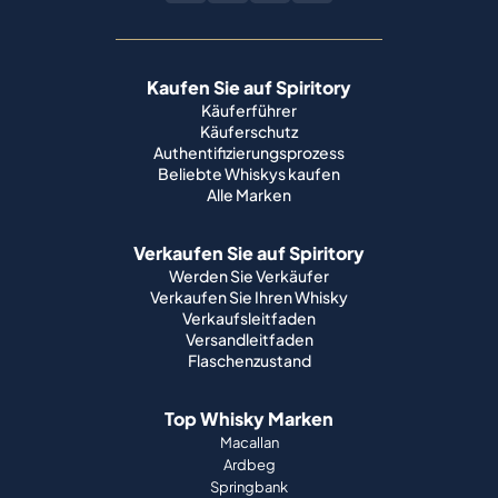
Kaufen Sie auf Spiritory
Käuferführer
Käuferschutz
Authentifizierungsprozess
Beliebte Whiskys kaufen
Alle Marken
Verkaufen Sie auf Spiritory
Werden Sie Verkäufer
Verkaufen Sie Ihren Whisky
Verkaufsleitfaden
Versandleitfaden
Flaschenzustand
Top Whisky Marken
Macallan
Ardbeg
Springbank