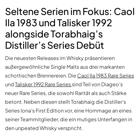
Seltene Serien im Fokus: Caol
Ila 1983 und Talisker 1992
alongside Torabhaig’s
Distiller’s Series Debüt
Die neuesten Releases im Whisky präsentieren
außergewöhnliche Single Malts aus drei markanten
schottischen Brennereien. Die
Caol Ila 1983 Rare Series
und
Talisker 1992 Rare Series
sind Teil von Diageo’s
neuer Rare Series, die sowohl Rarität als auch Stärke
betont. Neben diesen stellt Torabhaig die Distiller’s
Series Iona’s First Edition vor, eine Hommage an eines
seiner Teammitglieder, die ein mutiges Unterfangen in
den unpeated Whisky verspricht.