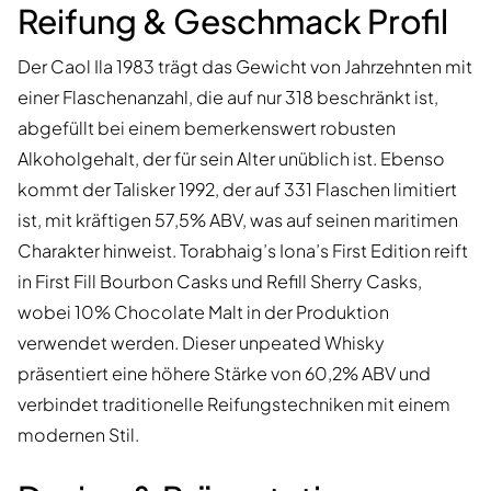
Reifung & Geschmack Profil
Der Caol Ila 1983 trägt das Gewicht von Jahrzehnten mit
einer Flaschenanzahl, die auf nur 318 beschränkt ist,
abgefüllt bei einem bemerkenswert robusten
Alkoholgehalt, der für sein Alter unüblich ist. Ebenso
kommt der Talisker 1992, der auf 331 Flaschen limitiert
ist, mit kräftigen 57,5% ABV, was auf seinen maritimen
Charakter hinweist. Torabhaig’s Iona’s First Edition reift
in First Fill Bourbon Casks und Refill Sherry Casks,
wobei 10% Chocolate Malt in der Produktion
verwendet werden. Dieser unpeated Whisky
präsentiert eine höhere Stärke von 60,2% ABV und
verbindet traditionelle Reifungstechniken mit einem
modernen Stil.