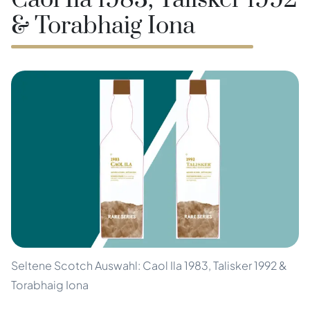
Caol Ila 1983, Talisker 1992
& Torabhaig Iona
Seltene Scotch Auswahl: Caol Ila 1983, Talisker 1992 &
Torabhaig Iona