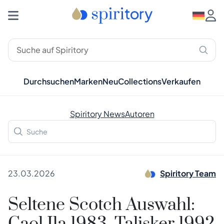
Durchsuchen
Marken
Neu
Collections
Verkaufen
Spiritory News
Autoren
23.03.2026
Spiritory Team
Seltene Scotch Auswahl: