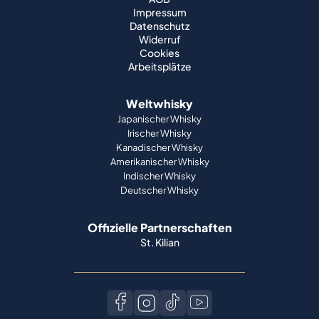
Impressum
Datenschutz
Widerruf
Cookies
Arbeitsplätze
Weltwhisky
Japanischer Whisky
Irischer Whisky
Kanadischer Whisky
Amerikanischer Whisky
Indischer Whisky
Deutscher Whisky
Offizielle Partnerschaften
St. Kilian