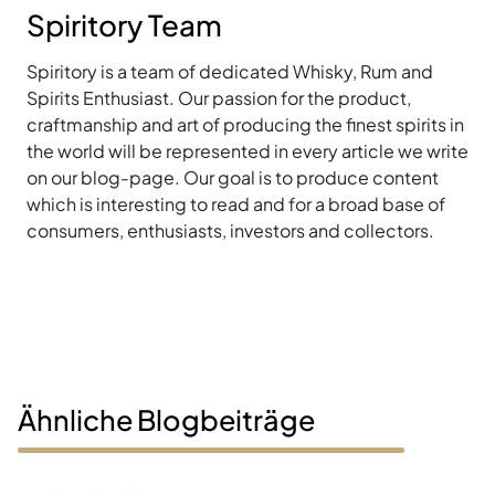
Spiritory Team
Spiritory is a team of dedicated Whisky, Rum and
Spirits Enthusiast. Our passion for the product,
craftmanship and art of producing the finest spirits in
the world will be represented in every article we write
on our blog-page. Our goal is to produce content
which is interesting to read and for a broad base of
consumers, enthusiasts, investors and collectors.
Ähnliche Blogbeiträge