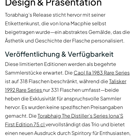
Design & Präsentation
Torabhaig’s Release sticht hervor mit seiner
Etikettenkunst, die von Iona Macphie selbst
beigetragen wurde—ein abstraktes Gemälde, das die
Ästhetik und Geschichte der Flasche personalisiert.
Veröffentlichung & Verfügbarkeit
Diese limitierten Editionen werden als begehrte
Sammlerstücke erwartet. Die
Caol Ila 1983 Rare Series
ist auf 318 Flaschen beschränkt, während die
Talisker
1992 Rare Series
nur 331 Flaschen umfasst—beide
heben die Exklusivität für anspruchsvolle Sammler
hervor. Es wurden keine spezifischen Preisangaben
gemacht. Die
Torabhaig The Distiller’s Series Iona'S
First Edition 75 cl
vervollständigt das Trio und bietet
einen neuen Ausdruck durch Spiritory für Enthusiasten,