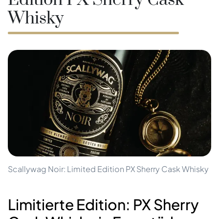
Edition PX Sherry Cask
Whisky
Scallywag Noir: Limited Edition PX Sherry Cask Whisky
Limitierte Edition: PX Sherry