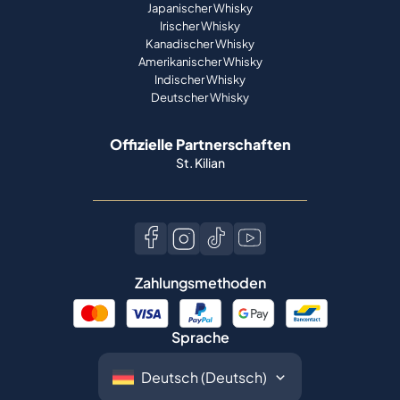
Japanischer Whisky
Irischer Whisky
Kanadischer Whisky
Amerikanischer Whisky
Indischer Whisky
Deutscher Whisky
Offizielle Partnerschaften
St. Kilian
Zahlungsmethoden
Sprache