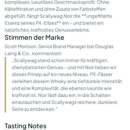
komplexes, luxuriöses Geschmacksprofil. Ohne
Kältefiltration und ohne Zusatz von Farbstoffen
abgefüllt, fängt Scallywag Noir die **ungefilterte
Essenz seines PX-Erbes** ein – und bietet ein
natürliches, kraftvolles Genusserlebnis.
Stimmen der Marke
Scott Morrison, Senior Brand Manager bei Douglas
Laing & Co., kommentiert:
„Scallywag stand schon immer für kräftigen,
sherrybetonten Genuss – und mit Noir heben wir
dieses Prinzip auf ein neues Niveau. PX-Fässer
verleihen diesem Whisky eine tiefdunkle Intensität
und eine Komplexität, die ebenso luxuriös wie
kraftvoll ist. Noir lädt dazu ein, in die Schatten
einzutauchen und Scallywags reichere, dunklere
Seite zu entdecken.“
Tasting Notes