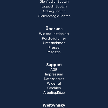
Glenfiddich Scotch
Lagavulin Scotch
Ardbeg Scotch
Glenmorangie Scotch
Über uns
Wie es funktioniert
Portfolioführer
Unternehmen
Presse
Magazin
Support
AGB
Impressum
Datenschutz
Widerruf
Cookies
Arbeitsplätze
Weltwhisky