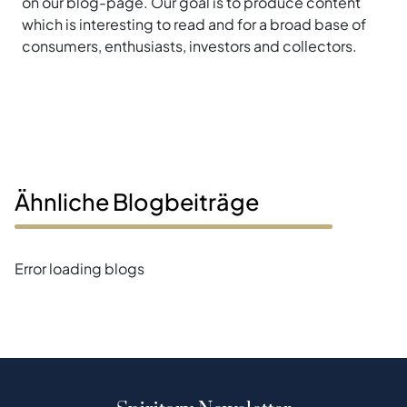
on our blog-page. Our goal is to produce content
which is interesting to read and for a broad base of
consumers, enthusiasts, investors and collectors.
Ähnliche Blogbeiträge
Error loading blogs