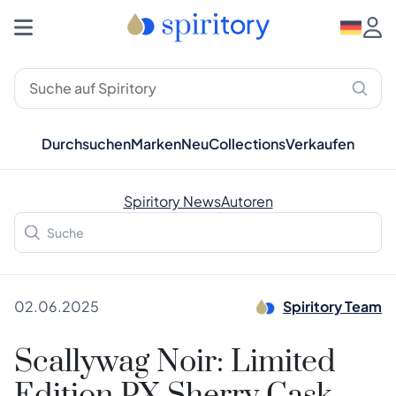
Durchsuchen
Marken
Neu
Collections
Verkaufen
Spiritory News
Autoren
02.06.2025
Spiritory Team
Scallywag Noir: Limited