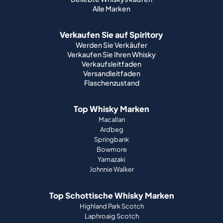
Alle Marken
Verkaufen Sie auf Spiritory
Werden Sie Verkäufer
Verkaufen Sie Ihren Whisky
Verkaufsleitfaden
Versandleitfaden
Flaschenzustand
Top Whisky Marken
Macallan
Ardbeg
Springbank
Bowmore
Yamazaki
Johnnie Walker
Top Schottische Whisky Marken
Highland Park Scotch
Laphroaig Scotch