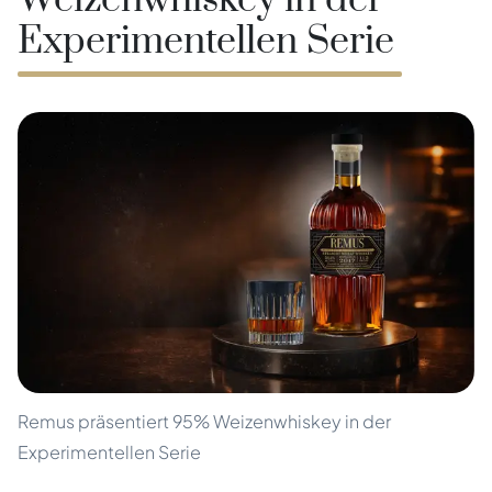
Weizenwhiskey in der
Experimentellen Serie
Remus präsentiert 95% Weizenwhiskey in der
Experimentellen Serie