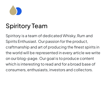
Spiritory Team
Spiritory is a team of dedicated Whisky, Rum and
Spirits Enthusiast. Our passion for the product,
craftmanship and art of producing the finest spirits in
the world will be represented in every article we write
on our blog-page. Our goal is to produce content
which is interesting to read and for a broad base of
consumers, enthusiasts, investors and collectors.