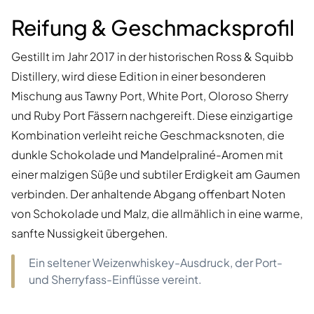
Reifung & Geschmacksprofil
Gestillt im Jahr 2017 in der historischen Ross & Squibb
Distillery, wird diese Edition in einer besonderen
Mischung aus Tawny Port, White Port, Oloroso Sherry
und Ruby Port Fässern nachgereift. Diese einzigartige
Kombination verleiht reiche Geschmacksnoten, die
dunkle Schokolade und Mandelpraliné-Aromen mit
einer malzigen Süße und subtiler Erdigkeit am Gaumen
verbinden. Der anhaltende Abgang offenbart Noten
von Schokolade und Malz, die allmählich in eine warme,
sanfte Nussigkeit übergehen.
Ein seltener Weizenwhiskey-Ausdruck, der Port-
und Sherryfass-Einflüsse vereint.