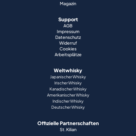
Magazin
Support
AGB
Impressum
Datenschutz
Widerruf
Cookies
Arbeitsplätze
Weltwhisky
Japanischer Whisky
Irischer Whisky
Kanadischer Whisky
Amerikanischer Whisky
Indischer Whisky
Deutscher Whisky
Offizielle Partnerschaften
St. Kilian