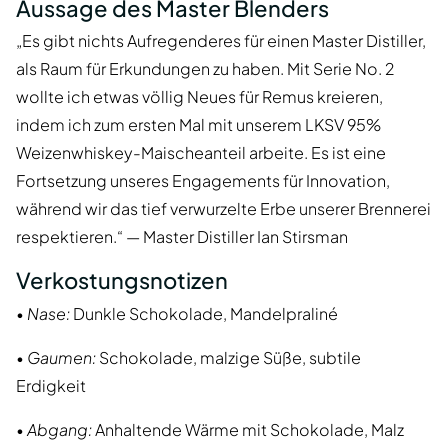
Aussage des Master Blenders
„Es gibt nichts Aufregenderes für einen Master Distiller,
als Raum für Erkundungen zu haben. Mit Serie No. 2
wollte ich etwas völlig Neues für Remus kreieren,
indem ich zum ersten Mal mit unserem LKSV 95%
Weizenwhiskey-Maischeanteil arbeite. Es ist eine
Fortsetzung unseres Engagements für Innovation,
während wir das tief verwurzelte Erbe unserer Brennerei
respektieren.“ — Master Distiller Ian Stirsman
Verkostungsnotizen
•
Nase:
Dunkle Schokolade, Mandelpraliné
•
Gaumen:
Schokolade, malzige Süße, subtile
Erdigkeit
•
Abgang:
Anhaltende Wärme mit Schokolade, Malz