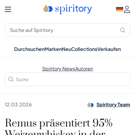
Durchsuchen
Marken
Neu
Collections
Verkaufen
Spiritory News
Autoren
12.03.2026
Spiritory Team
Remus präsentiert 95%