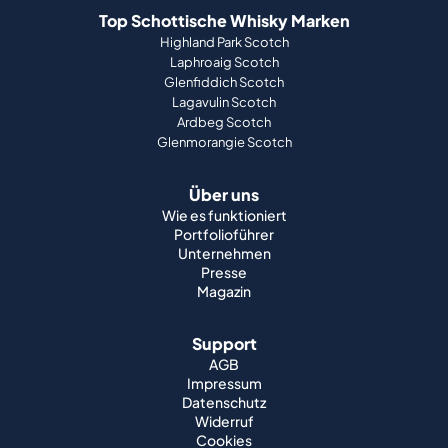
Top Schottische Whisky Marken
Highland Park Scotch
Laphroaig Scotch
Glenfiddich Scotch
Lagavulin Scotch
Ardbeg Scotch
Glenmorangie Scotch
Über uns
Wie es funktioniert
Portfolioführer
Unternehmen
Presse
Magazin
Support
AGB
Impressum
Datenschutz
Widerruf
Cookies