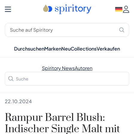
Durchsuchen
Marken
Neu
Collections
Verkaufen
Spiritory News
Autoren
22.10.2024
Rampur Barrel Blush:
Indischer Single Malt mit