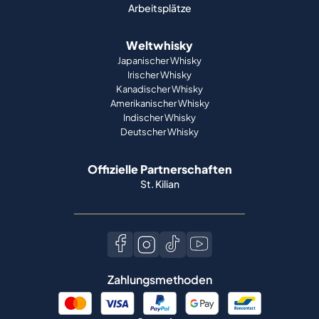
Arbeitsplätze
Weltwhisky
Japanischer Whisky
Irischer Whisky
Kanadischer Whisky
Amerikanischer Whisky
Indischer Whisky
Deutscher Whisky
Offizielle Partnerschaften
St. Kilian
Zahlungsmethoden