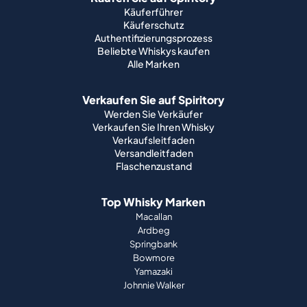
Käuferführer
Käuferschutz
Authentifizierungsprozess
Beliebte Whiskys kaufen
Alle Marken
Verkaufen Sie auf Spiritory
Werden Sie Verkäufer
Verkaufen Sie Ihren Whisky
Verkaufsleitfaden
Versandleitfaden
Flaschenzustand
Top Whisky Marken
Macallan
Ardbeg
Springbank
Bowmore
Yamazaki
Johnnie Walker