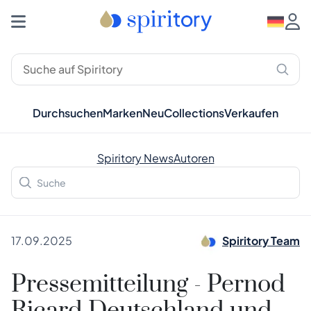
Durchsuchen
Marken
Neu
Collections
Verkaufen
Spiritory News
Autoren
17.09.2025
Spiritory Team
Pressemitteilung - Pernod