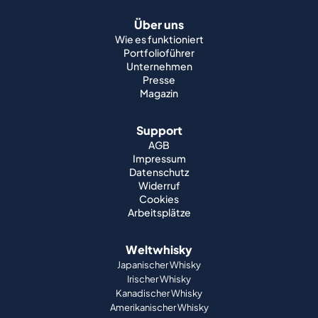
Über uns
Wie es funktioniert
Portfolioführer
Unternehmen
Presse
Magazin
Support
AGB
Impressum
Datenschutz
Widerruf
Cookies
Arbeitsplätze
Weltwhisky
Japanischer Whisky
Irischer Whisky
Kanadischer Whisky
Amerikanischer Whisky