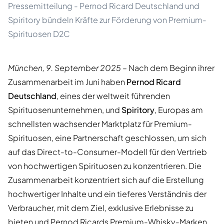
Pressemitteilung - Pernod Ricard Deutschland und
Spiritory bündeln Kräfte zur Förderung von Premium-
Spirituosen D2C
München, 9. September 2025
– Nach dem Beginn ihrer
Zusammenarbeit im Juni haben
Pernod Ricard
Deutschland
, eines der weltweit führenden
Spirituosenunternehmen, und
Spiritory
, Europas am
schnellsten wachsender Marktplatz für Premium-
Spirituosen, eine Partnerschaft geschlossen, um sich
auf das Direct-to-Consumer-Modell für den Vertrieb
von hochwertigen Spirituosen zu konzentrieren. Die
Zusammenarbeit konzentriert sich auf die Erstellung
hochwertiger Inhalte und ein tieferes Verständnis der
Verbraucher, mit dem Ziel, exklusive Erlebnisse zu
bieten und Pernod Ricards Premium-Whisky-Marken