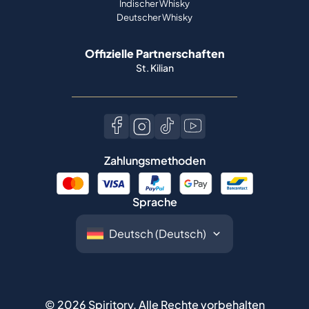
Indischer Whisky
Deutscher Whisky
Offizielle Partnerschaften
St. Kilian
Zahlungsmethoden
Sprache
©
2026
Spiritory.
Alle Rechte vorbehalten