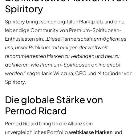
Spiritory
Spiritory bringt seinen digitalen Marktplatz und eine
lebendige Community von Premium-Spirituosen-
Enthusiasten ein.
„Diese Partnerschaft ermöglicht es
uns, unser Publikum mit einigen der weltweit
renommiertesten Marken zu verbinden und neu zu
definieren, wie Premium-Spirituosen online erlebt
werden,“
sagte Janis Wilczura, CEO und Mitgründer von
Spiritory.
Die globale Stärke von
Pernod Ricard
Pernod Ricard bringt in die Allianz sein
unvergleichliches Portfolio
weltklasse Marken
und