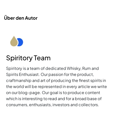
Über den Autor
Spiritory Team
Spiritory is a team of dedicated Whisky, Rum and
Spirits Enthusiast. Our passion for the product,
craftmanship and art of producing the finest spirits in
the world will be represented in every article we write
on our blog-page. Our goal is to produce content
which is interesting to read and for a broad base of
consumers, enthusiasts, investors and collectors.