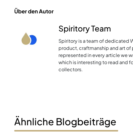
Über den Autor
Spiritory Team
Spiritory is a team of dedicated 
product, craftmanship and art of p
represented in every article we w
which is interesting to read and 
collectors.
Ähnliche Blogbeiträge