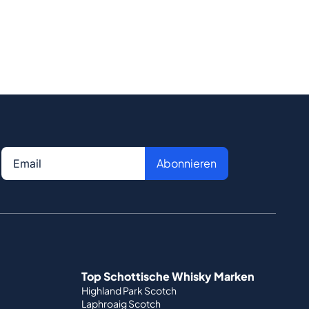
Abonnieren
Top Schottische Whisky Marken
Highland Park Scotch
Laphroaig Scotch