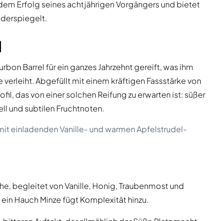
 dem Erfolg seines achtjährigen Vorgängers und bietet
iderspiegelt.
l
urbon Barrel für ein ganzes Jahrzehnt gereift, was ihm
verleiht. Abgefüllt mit einem kräftigen Fassstärke von
ofil, das von einer solchen Reifung zu erwarten ist: süßer
l und subtilen Fruchtnoten.
mit einladenden Vanille- und warmen Apfelstrudel-
he, begleitet von Vanille, Honig, Traubenmost und
 ein Hauch Minze fügt Komplexität hinzu.