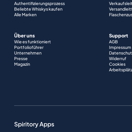
Authentifizierungsprozess
Verkaufslei
Beliebte Whiskys kaufen
Versandlei
Alle Marken
Flaschenzu
Über uns
Support
Wie es funktioniert
AGB
Portfolioführer
Impressum
Unternehmen
Datenschut
Presse
Widerruf
Magazin
Cookies
Arbeitsplät
Spiritory Apps