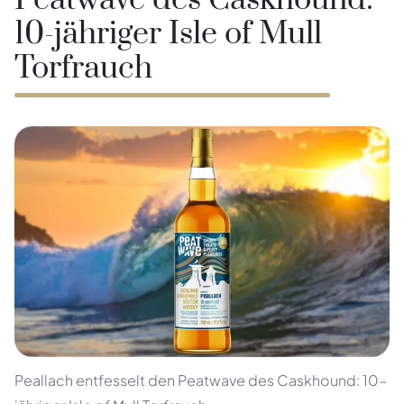
Peatwave des Caskhound:
10-jähriger Isle of Mull
Torfrauch
Peallach entfesselt den Peatwave des Caskhound: 10-