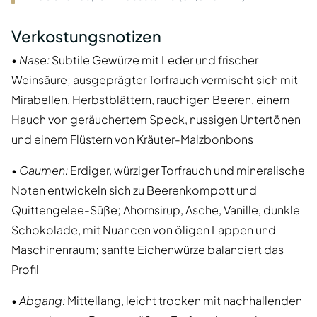
Verkostungsnotizen
•
Nase:
Subtile Gewürze mit Leder und frischer
Weinsäure; ausgeprägter Torfrauch vermischt sich mit
Mirabellen, Herbstblättern, rauchigen Beeren, einem
Hauch von geräuchertem Speck, nussigen Untertönen
und einem Flüstern von Kräuter-Malzbonbons
•
Gaumen:
Erdiger, würziger Torfrauch und mineralische
Noten entwickeln sich zu Beerenkompott und
Quittengelee-Süße; Ahornsirup, Asche, Vanille, dunkle
Schokolade, mit Nuancen von öligen Lappen und
Maschinenraum; sanfte Eichenwürze balanciert das
Profil
•
Abgang:
Mittellang, leicht trocken mit nachhallenden