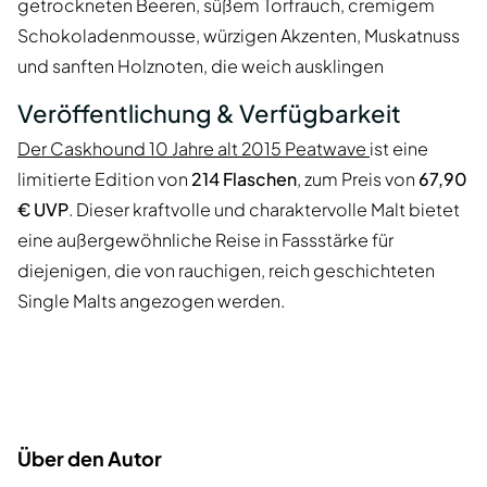
getrockneten Beeren, süßem Torfrauch, cremigem
Schokoladenmousse, würzigen Akzenten, Muskatnuss
und sanften Holznoten, die weich ausklingen
Veröffentlichung & Verfügbarkeit
Der Caskhound 10 Jahre alt 2015 Peatwave
ist eine
limitierte Edition von
214 Flaschen
, zum Preis von
67,90
€ UVP
. Dieser kraftvolle und charaktervolle Malt bietet
eine außergewöhnliche Reise in Fassstärke für
diejenigen, die von rauchigen, reich geschichteten
Single Malts angezogen werden.
Über den Autor