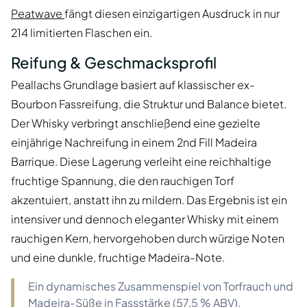
Peatwave
fängt diesen einzigartigen Ausdruck in nur
214 limitierten Flaschen ein.
Reifung & Geschmacksprofil
Peallachs Grundlage basiert auf klassischer ex-
Bourbon Fassreifung, die Struktur und Balance bietet.
Der Whisky verbringt anschließend eine gezielte
einjährige Nachreifung in einem 2nd Fill Madeira
Barrique. Diese Lagerung verleiht eine reichhaltige
fruchtige Spannung, die den rauchigen Torf
akzentuiert, anstatt ihn zu mildern. Das Ergebnis ist ein
intensiver und dennoch eleganter Whisky mit einem
rauchigen Kern, hervorgehoben durch würzige Noten
und eine dunkle, fruchtige Madeira-Note.
Ein dynamisches Zusammenspiel von Torfrauch und
Madeira-Süße in Fassstärke (57,5 % ABV).