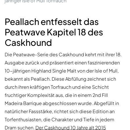
jähriger Isle of Mull Torfrauch
Peallach entfesselt das
Peatwave Kapitel 18 des
Caskhound
Die Peatwave-Serie des Caskhound kehrt mit ihrer 18.
Ausgabe zurück und präsentiert einen faszinierenden
10-jährigen Highland Single Malt von der Isle of Mull,
bekannt als Peallach. Diese Abfüllung zeichnet sich
durch ihren kräftigen Torfrauch und eine Schicht
fruchtiger Komplexität aus, die in einem 2nd Fill
Madeira Barrique abgeschlossen wurde. Abgefüllt in
natürlicher Fassstärke, richtet sich diese Edition an
Torfenthusiasten, die Charakter und Tiefe in jedem
Dram suchen.
Der Caskhound 10 Jahre alt 2015