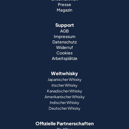
Presse
Magazin
Support
AGB
Impressum
Datenschutz
Widerruf
Cookies
Arbeitsplätze
Weltwhisky
Japanischer Whisky
Irischer Whisky
Kanadischer Whisky
Amerikanischer Whisky
Indischer Whisky
Deutscher Whisky
Offizielle Partnerschaften