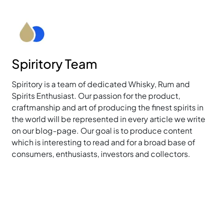
Spiritory Team
Spiritory is a team of dedicated Whisky, Rum and
Spirits Enthusiast. Our passion for the product,
craftmanship and art of producing the finest spirits in
the world will be represented in every article we write
on our blog-page. Our goal is to produce content
which is interesting to read and for a broad base of
consumers, enthusiasts, investors and collectors.