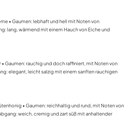
reme • Gaumen: lebhaft und hell mit Noten von
ng: lang, wärmend mit einem Hauch von Eiche und
 • Gaumen: rauchig und doch raffiniert, mit Noten von
g: elegant, leicht salzig mit einem sanften rauchigen
lütenhonig • Gaumen: reichhaltig und rund, mit Noten von
bgang: weich, cremig und zart süß mit anhaltender