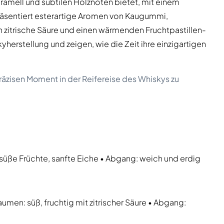
aramell und subtilen Holznoten bietet, mit einem
äsentiert esterartige Aromen von Kaugummi,
 zitrische Säure und einen wärmenden Fruchtpastillen-
herstellung und zeigen, wie die Zeit ihre einzigartigen
äzisen Moment in der Reifereise des Whiskys zu
 süße Früchte, sanfte Eiche • Abgang: weich und erdig
men: süß, fruchtig mit zitrischer Säure • Abgang: