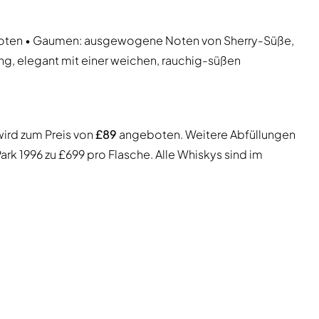
hnoten • Gaumen: ausgewogene Noten von Sherry-Süße,
ng, elegant mit einer weichen, rauchig-süßen
 wird zum Preis von
£89
angeboten. Weitere Abfüllungen
rk 1996 zu £699 pro Flasche. Alle Whiskys sind im