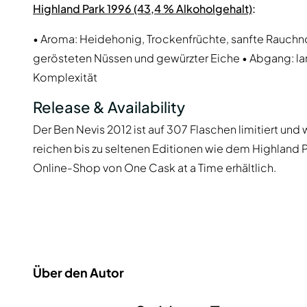
Highland Park 1996 (43,4 % Alkoholgehalt)
:
• Aroma: Heidehonig, Trockenfrüchte, sanfte Rauc
gerösteten Nüssen und gewürzter Eiche • Abgang: la
Komplexität
Release & Availability
Der Ben Nevis 2012 ist auf 307 Flaschen limitiert und
reichen bis zu seltenen Editionen wie dem Highland Pa
Online-Shop von One Cask at a Time erhältlich.
Über den Autor