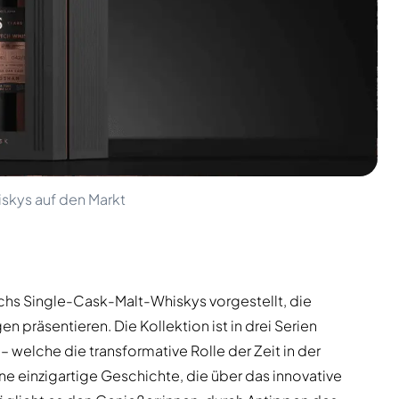
iskys auf den Markt
chs Single-Cask-Malt-Whiskys vorgestellt, die
 präsentieren. Die Kollektion ist in drei Serien
 welche die transformative Rolle der Zeit in der
ine einzigartige Geschichte, die über das innovative