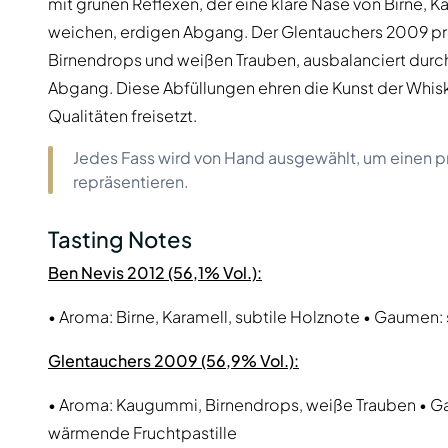
mit grünen Reflexen, der eine klare Nase von Birne, K
weichen, erdigen Abgang. Der Glentauchers 2009 pr
Birnendrops und weißen Trauben, ausbalanciert durch
Abgang. Diese Abfüllungen ehren die Kunst der Whisky
Qualitäten freisetzt.
Jedes Fass wird von Hand ausgewählt, um einen pr
repräsentieren.
Tasting Notes
Ben Nevis 2012 (56,1% Vol.):
• Aroma: Birne, Karamell, subtile Holznote • Gaumen:
Glentauchers 2009 (56,9% Vol.):
• Aroma: Kaugummi, Birnendrops, weiße Trauben • Gau
wärmende Fruchtpastille