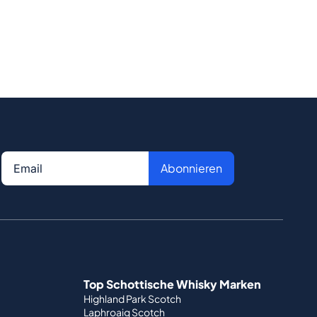
Abonnieren
Top Schottische Whisky Marken
Highland Park Scotch
Laphroaig Scotch