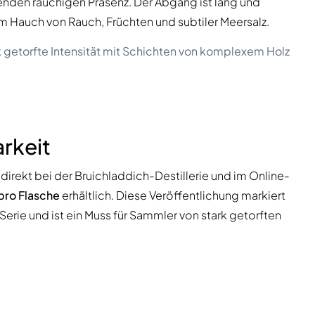
enden rauchigen Präsenz. Der Abgang ist lang und
Hauch von Rauch, Früchten und subtiler Meersalz.
k getorfte Intensität mit Schichten von komplexem Holz
rkeit
t direkt bei der Bruichladdich-Destillerie und im Online-
pro Flasche
erhältlich. Diese Veröffentlichung markiert
rie und ist ein Muss für Sammler von stark getorften