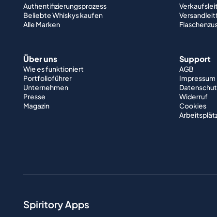
Authentifizierungsprozess
Verkaufslei
Beliebte Whiskys kaufen
Versandlei
Alle Marken
Flaschenzu
Über uns
Support
Wie es funktioniert
AGB
Portfolioführer
Impressum
Unternehmen
Datenschut
Presse
Widerruf
Magazin
Cookies
Arbeitsplät
Spiritory Apps