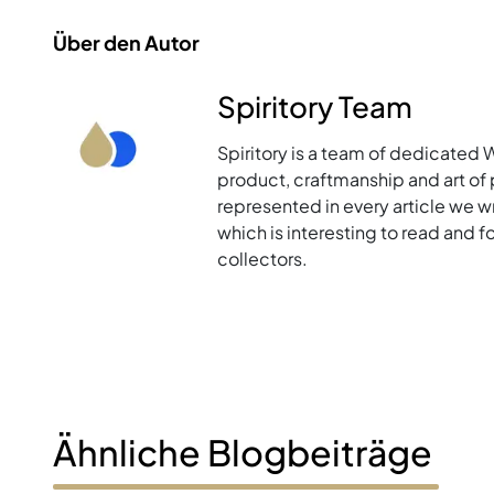
Über den Autor
Spiritory Team
Spiritory is a team of dedicated 
product, craftmanship and art of p
represented in every article we w
which is interesting to read and 
collectors.
Ähnliche Blogbeiträge