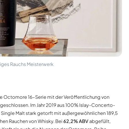
riges Rauchs Meisterwerk
de Octomore 16-Serie mit der Veröffentlichung von
geschlossen. Im Jahr 2019 aus 100% Islay-Concerto-
er Single Malt stark getorft mit außergewöhnlichen 189,5
chen Rauchen von Whisky. Bei
62,2% ABV
abgefüllt,