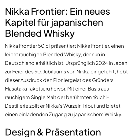
Nikka Frontier: Ein neues
Kapitel für japanischen
Blended Whisky
Nikka Frontier 50 cl
präsentiert Nikka Frontier, einen
leicht rauchigen Blended Whisky, der nun in
Deutschland erhältlich ist. Ursprünglich 2024 in Japan
zur Feier des 90. Jubiläums von Nikka eingeführt, hebt
dieser Ausdruck den Pioniergeist des Gründers
Masataka Taketsuru hervor. Mit einer Basis aus
rauchigem Single Malt der berühmten Yoichi-
Destillerie zollt er Nikka’s Wurzeln Tribut und bietet
einen einladenden Zugang zu japanischem Whisky.
Design & Präsentation