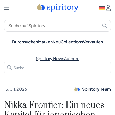
Durchsuchen
Marken
Neu
Collections
Verkaufen
Spiritory News
Autoren
13.04.2026
Spiritory Team
Nikka Frontier: Ein neues