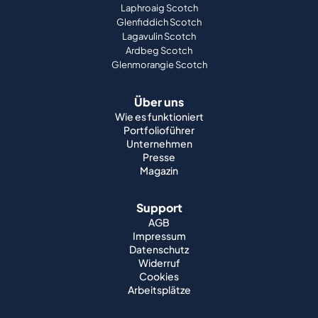
Laphroaig Scotch
Glenfiddich Scotch
Lagavulin Scotch
Ardbeg Scotch
Glenmorangie Scotch
Über uns
Wie es funktioniert
Portfolioführer
Unternehmen
Presse
Magazin
Support
AGB
Impressum
Datenschutz
Widerruf
Cookies
Arbeitsplätze