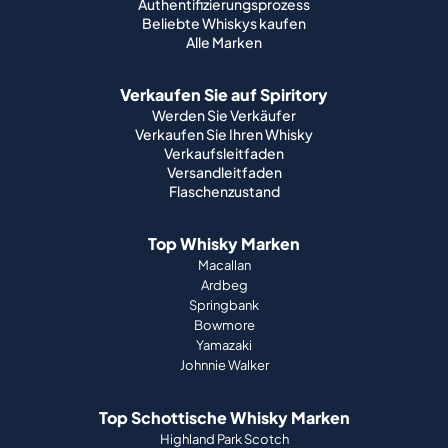
Authentifizierungsprozess
Beliebte Whiskys kaufen
Alle Marken
Verkaufen Sie auf Spiritory
Werden Sie Verkäufer
Verkaufen Sie Ihren Whisky
Verkaufsleitfaden
Versandleitfaden
Flaschenzustand
Top Whisky Marken
Macallan
Ardbeg
Springbank
Bowmore
Yamazaki
Johnnie Walker
Top Schottische Whisky Marken
Highland Park Scotch