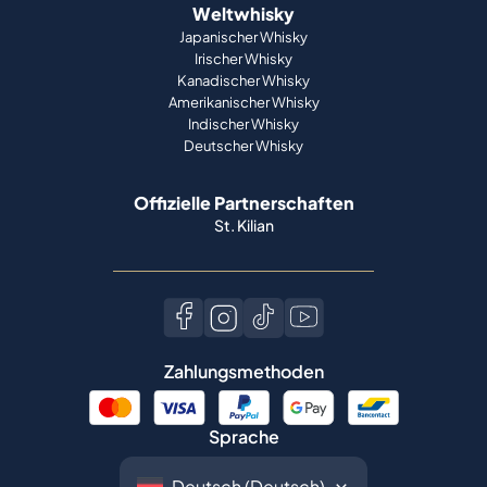
Weltwhisky
Japanischer Whisky
Irischer Whisky
Kanadischer Whisky
Amerikanischer Whisky
Indischer Whisky
Deutscher Whisky
Offizielle Partnerschaften
St. Kilian
Zahlungsmethoden
Sprache