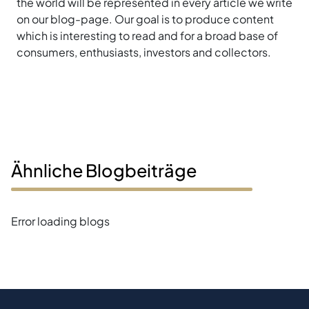
the world will be represented in every article we write
on our blog-page. Our goal is to produce content
which is interesting to read and for a broad base of
consumers, enthusiasts, investors and collectors.
Ähnliche Blogbeiträge
Error loading blogs