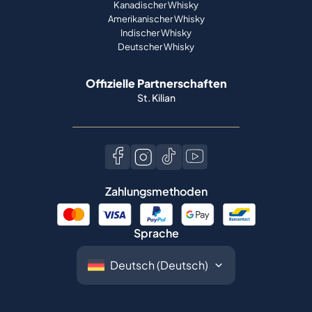
Kanadischer Whisky
Amerikanischer Whisky
Indischer Whisky
Deutscher Whisky
Offizielle Partnerschaften
St. Kilian
Zahlungsmethoden
Sprache