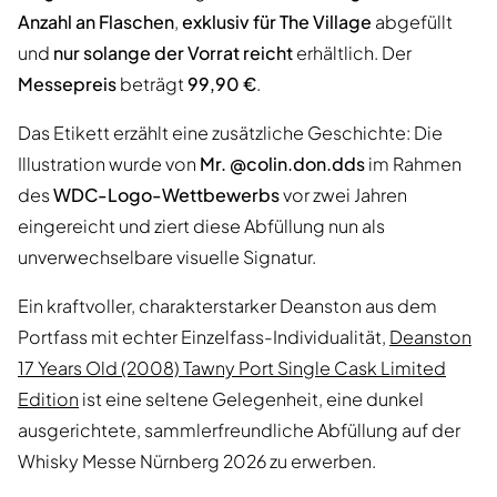
Anzahl an Flaschen
,
exklusiv für The Village
abgefüllt
und
nur solange der Vorrat reicht
erhältlich. Der
Messepreis
beträgt
99,90 €
.
Das Etikett erzählt eine zusätzliche Geschichte: Die
Illustration wurde von
Mr. @colin.don.dds
im Rahmen
des
WDC-Logo-Wettbewerbs
vor zwei Jahren
eingereicht und ziert diese Abfüllung nun als
unverwechselbare visuelle Signatur.
Ein kraftvoller, charakterstarker Deanston aus dem
Portfass mit echter Einzelfass-Individualität,
Deanston
17 Years Old (2008) Tawny Port Single Cask Limited
Edition
ist eine seltene Gelegenheit, eine dunkel
ausgerichtete, sammlerfreundliche Abfüllung auf der
Whisky Messe Nürnberg 2026 zu erwerben.