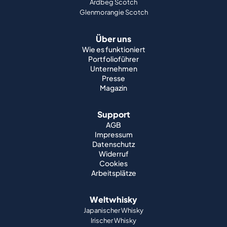
Ardbeg Scotch
Glenmorangie Scotch
Über uns
Wie es funktioniert
Portfolioführer
Unternehmen
Presse
Magazin
Support
AGB
Impressum
Datenschutz
Widerruf
Cookies
Arbeitsplätze
Weltwhisky
Japanischer Whisky
Irischer Whisky