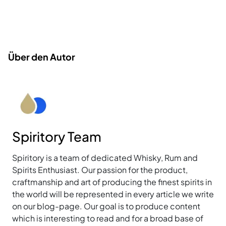
Über den Autor
Spiritory Team
Spiritory is a team of dedicated Whisky, Rum and
Spirits Enthusiast. Our passion for the product,
craftmanship and art of producing the finest spirits in
the world will be represented in every article we write
on our blog-page. Our goal is to produce content
which is interesting to read and for a broad base of