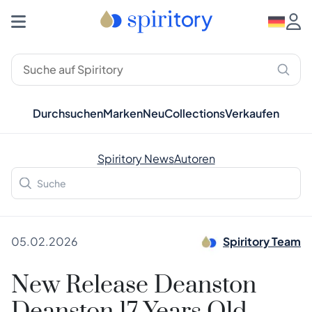
Durchsuchen
Marken
Neu
Collections
Verkaufen
Spiritory News
Autoren
05.02.2026
Spiritory Team
New Release Deanston