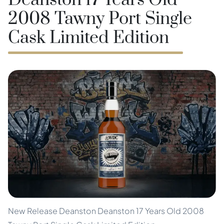
Deanston 17 Years Old
2008 Tawny Port Single
Cask Limited Edition
New Release Deanston Deanston 17 Years Old 2008