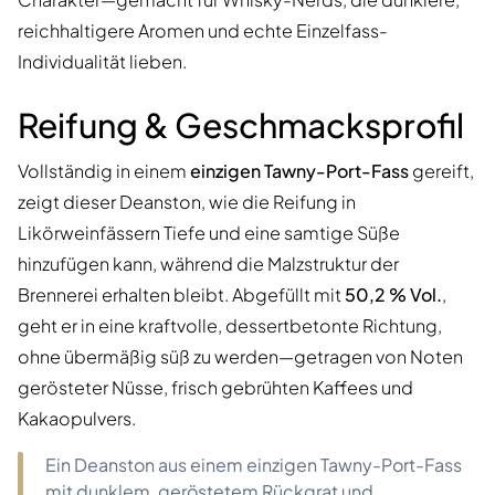
reichhaltigere Aromen und echte Einzelfass-
Individualität lieben.
Reifung & Geschmacksprofil
Vollständig in einem
einzigen Tawny-Port-Fass
gereift,
zeigt dieser Deanston, wie die Reifung in
Likörweinfässern Tiefe und eine samtige Süße
hinzufügen kann, während die Malzstruktur der
Brennerei erhalten bleibt. Abgefüllt mit
50,2 % Vol.
,
geht er in eine kraftvolle, dessertbetonte Richtung,
ohne übermäßig süß zu werden—getragen von Noten
gerösteter Nüsse, frisch gebrühten Kaffees und
Kakaopulvers.
Ein Deanston aus einem einzigen Tawny-Port-Fass
mit dunklem, geröstetem Rückgrat und