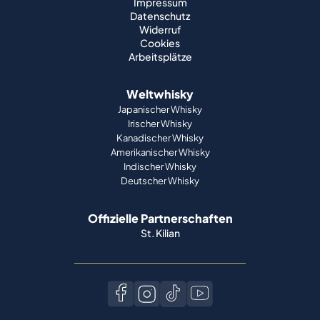
Impressum
Datenschutz
Widerruf
Cookies
Arbeitsplätze
Weltwhisky
Japanischer Whisky
Irischer Whisky
Kanadischer Whisky
Amerikanischer Whisky
Indischer Whisky
Deutscher Whisky
Offizielle Partnerschaften
St. Kilian