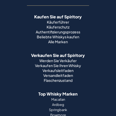
Kaufen Sie auf Spiritory
Käuferführer
Käuferschutz
Authentifizierungsprozess
Beliebte Whiskys kaufen
Alle Marken
Verkaufen Sie auf Spiritory
Werden Sie Verkäufer
Verkaufen Sie Ihren Whisky
Verkaufsleitfaden
Versandleitfaden
Flaschenzustand
Top Whisky Marken
Macallan
Ardbeg
Springbank
Bowmore