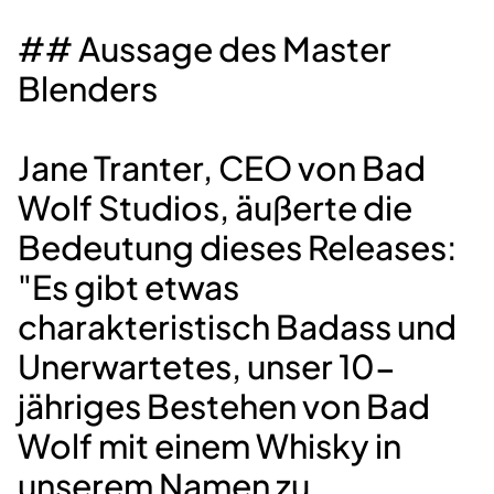
## Aussage des Master
Blenders
Jane Tranter, CEO von Bad
Wolf Studios, äußerte die
Bedeutung dieses Releases:
"Es gibt etwas
charakteristisch Badass und
Unerwartetes, unser 10-
jähriges Bestehen von Bad
Wolf mit einem Whisky in
unserem Namen zu