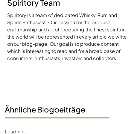
Spiritory Team
Spiritory is a team of dedicated Whisky, Rum and
Spirits Enthusiast. Our passion for the product,
craftmanship and art of producing the finest spirits in
the world will be represented in every article we write
on our blog-page. Our goal is to produce content
which is interesting to read and for a broad base of
consumers, enthusiasts, investors and collectors.
Ähnliche Blogbeiträge
Loading...