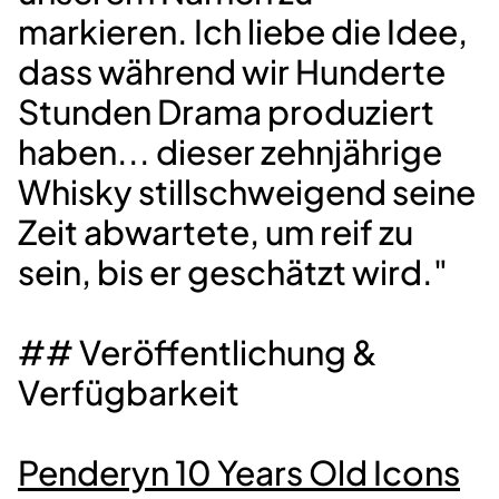
markieren. Ich liebe die Idee,
dass während wir Hunderte
Stunden Drama produziert
haben... dieser zehnjährige
Whisky stillschweigend seine
Zeit abwartete, um reif zu
sein, bis er geschätzt wird."
## Veröffentlichung &
Verfügbarkeit
Penderyn 10 Years Old Icons