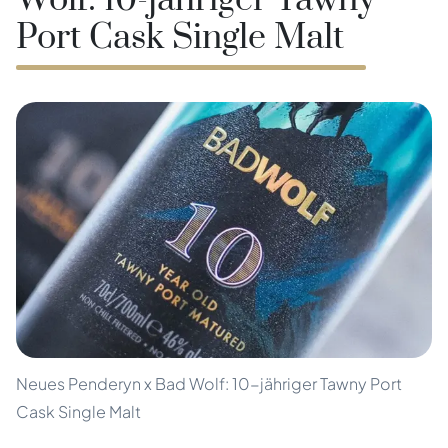
Wolf: 10-jähriger Tawny
Port Cask Single Malt
Neues Penderyn x Bad Wolf: 10-jähriger Tawny Port
Cask Single Malt