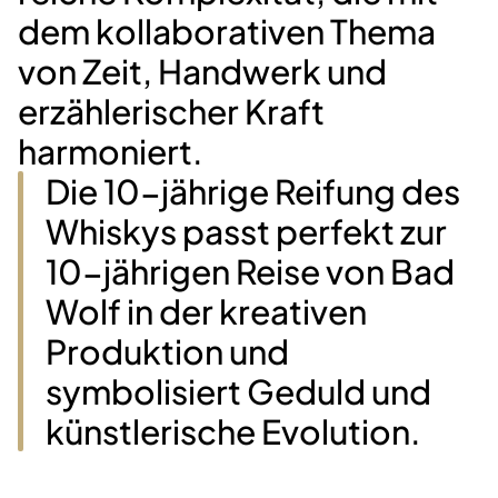
dem kollaborativen Thema
von Zeit, Handwerk und
erzählerischer Kraft
harmoniert.
Die 10-jährige Reifung des
Whiskys passt perfekt zur
10-jährigen Reise von Bad
Wolf in der kreativen
Produktion und
symbolisiert Geduld und
künstlerische Evolution.