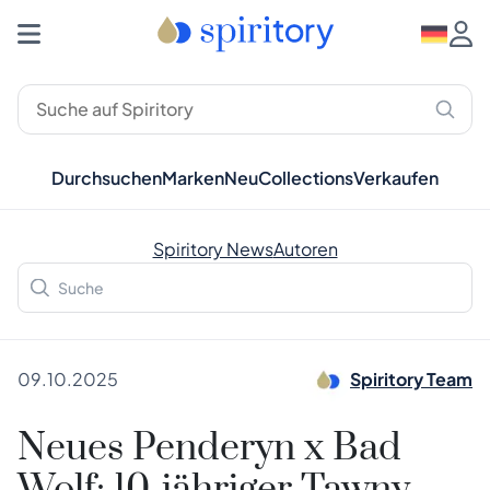
Durchsuchen
Marken
Neu
Collections
Verkaufen
Spiritory News
Autoren
09.10.2025
Spiritory Team
Neues Penderyn x Bad