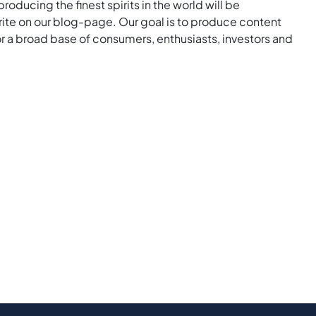
roducing the finest spirits in the world will be
rite on our blog-page. Our goal is to produce content
for a broad base of consumers, enthusiasts, investors and