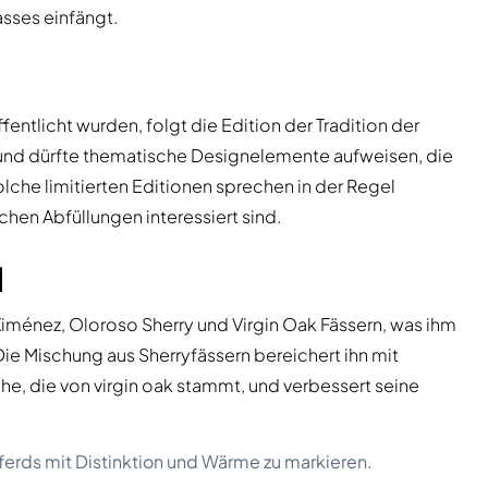
asses einfängt.
ntlicht wurden, folgt die Edition der Tradition der
nd dürfte thematische Designelemente aufweisen, die
che limitierten Editionen sprechen in der Regel
chen Abfüllungen interessiert sind.
l
Ximénez, Oloroso Sherry und Virgin Oak Fässern, was ihm
Die Mischung aus Sherryfässern bereichert ihn mit
che, die von virgin oak stammt, und verbessert seine
rpferds mit Distinktion und Wärme zu markieren.