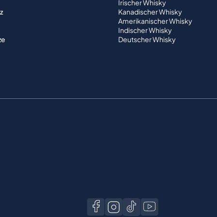
Irischer Whisky
z
Kanadischer Whisky
Amerikanischer Whisky
Indischer Whisky
ze
Deutscher Whisky