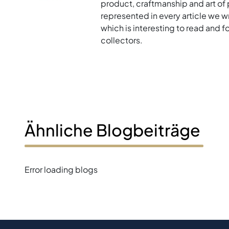
product, craftmanship and art of p
represented in every article we w
which is interesting to read and 
collectors.
Ähnliche Blogbeiträge
Error loading blogs