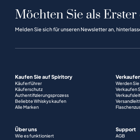
Möchten Sie als Erster
Melden Sie sich für unseren Newsletter an, hinterlass
Kaufen Sie auf Spiritory
Verkaufen 
Käuferführer
Werden Sie
Käuferschutz
Verkaufen S
Authentifizierungsprozess
Verkaufslei
Beliebte Whiskys kaufen
Versandlei
Alle Marken
Flaschenzu
Über uns
Support
Wie es funktioniert
AGB