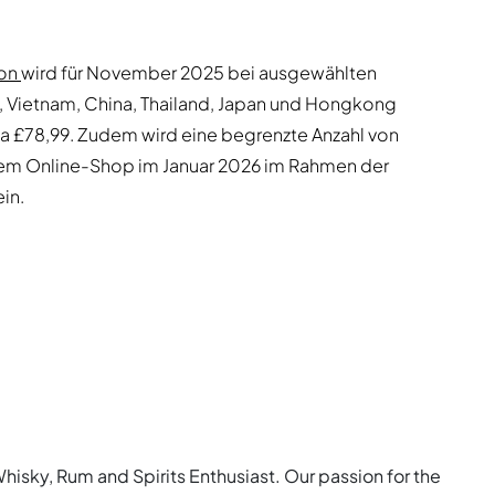
ion
wird für November 2025 bei ausgewählten
a, Vietnam, China, Thailand, Japan und Hongkong
wa £78,99. Zudem wird eine begrenzte Anzahl von
ihrem Online-Shop im Januar 2026 im Rahmen der
in.
Whisky, Rum and Spirits Enthusiast. Our passion for the