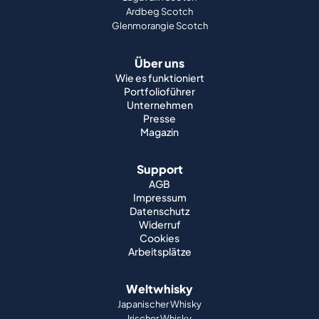
Ardbeg Scotch
Glenmorangie Scotch
Über uns
Wie es funktioniert
Portfolioführer
Unternehmen
Presse
Magazin
Support
AGB
Impressum
Datenschutz
Widerruf
Cookies
Arbeitsplätze
Weltwhisky
Japanischer Whisky
Irischer Whisky