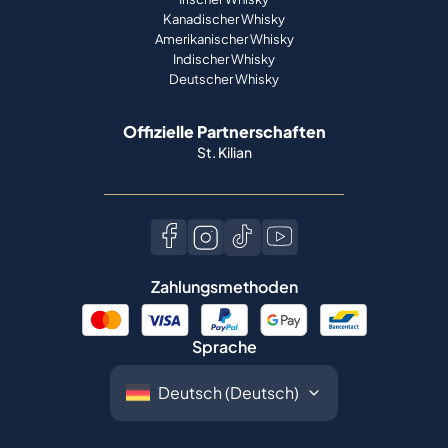
Kanadischer Whisky
Amerikanischer Whisky
Indischer Whisky
Deutscher Whisky
Offizielle Partnerschaften
St. Kilian
Zahlungsmethoden
Sprache