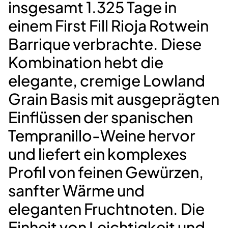
insgesamt 1.325 Tage in
einem First Fill Rioja Rotwein
Barrique verbrachte. Diese
Kombination hebt die
elegante, cremige Lowland
Grain Basis mit ausgeprägten
Einflüssen der spanischen
Tempranillo-Weine hervor
und liefert ein komplexes
Profil von feinen Gewürzen,
sanfter Wärme und
eleganten Fruchtnoten. Die
Einheit von Leichtigkeit und