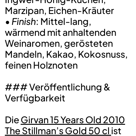
Marzipan, Eichen-Kräuter
•
Finish
: Mittel-lang,
wärmend mit anhaltenden
Weinaromen, gerösteten
Mandeln, Kakao, Kokosnuss,
feinen Holznoten
### Veröffentlichung &
Verfügbarkeit
Die
Girvan 15 Years Old 2010
The Stillman’s Gold 50 cl
ist