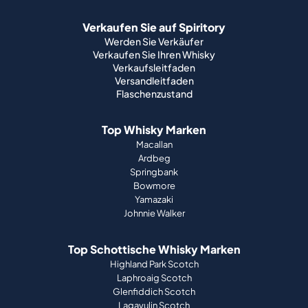
Verkaufen Sie auf Spiritory
Werden Sie Verkäufer
Verkaufen Sie Ihren Whisky
Verkaufsleitfaden
Versandleitfaden
Flaschenzustand
Top Whisky Marken
Macallan
Ardbeg
Springbank
Bowmore
Yamazaki
Johnnie Walker
Top Schottische Whisky Marken
Highland Park Scotch
Laphroaig Scotch
Glenfiddich Scotch
Lagavulin Scotch