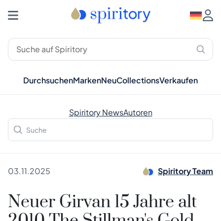
Durchsuchen
Marken
Neu
Collections
Verkaufen
Spiritory News
Autoren
03.11.2025
Spiritory Team
Neuer Girvan 15 Jahre alt