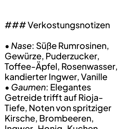
### Verkostungsnotizen
•
Nase
: Süße Rumrosinen,
Gewürze, Puderzucker,
Toffee-Äpfel, Rosenwasser,
kandierter Ingwer, Vanille
•
Gaumen
: Elegantes
Getreide trifft auf Rioja-
Tiefe, Noten von spritziger
Kirsche, Brombeeren,
Ingwer-Honig-Kuchen,