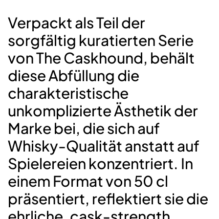
Verpackt als Teil der
sorgfältig kuratierten Serie
von The Caskhound, behält
diese Abfüllung die
charakteristische
unkomplizierte Ästhetik der
Marke bei, die sich auf
Whisky-Qualität anstatt auf
Spielereien konzentriert. In
einem Format von 50 cl
präsentiert, reflektiert sie die
ehrliche, cask-strength