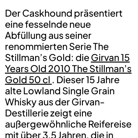
Der Caskhound präsentiert
eine fesselnde neue
Abfüllung aus seiner
renommierten Serie The
Stillman’s Gold: die
Girvan 15
Years Old 2010 The Stillman’s
Gold 50 cl
. Dieser 15 Jahre
alte Lowland Single Grain
Whisky aus der Girvan-
Destillerie zeigt eine
außergewöhnliche Reifereise
mit über 3,5 Jahren, die in