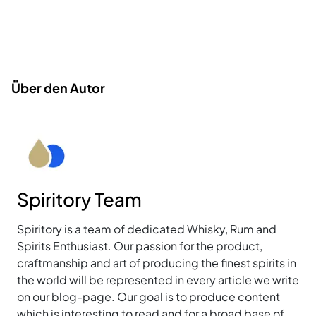
Über den Autor
Spiritory Team
Spiritory is a team of dedicated Whisky, Rum and
Spirits Enthusiast. Our passion for the product,
craftmanship and art of producing the finest spirits in
the world will be represented in every article we write
on our blog-page. Our goal is to produce content
which is interesting to read and for a broad base of