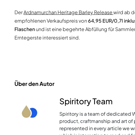
Der
Ardnamurchan Heritage Barley Release
wird ab d
empfohlenen Verkaufspreis von
64,95 EUR/0,7l inkl
Flaschen
und ist eine begehrte Abfüllung für Sammle
Erntegerste interessiert sind.
Über den Autor
Spiritory Team
Spiritory is a team of dedicated 
product, craftmanship and art of p
represented in every article we w