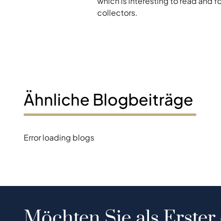
which is interesting to read and 
collectors.
Ähnliche Blogbeiträge
Error loading blogs
Möchten Sie als Erster