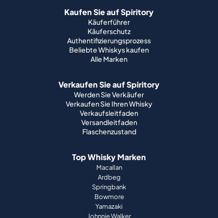
Kaufen Sie auf Spiritory
Käuferführer
Käuferschutz
Authentifizierungsprozess
Beliebte Whiskys kaufen
Alle Marken
Verkaufen Sie auf Spiritory
Werden Sie Verkäufer
Verkaufen Sie Ihren Whisky
Verkaufsleitfaden
Versandleitfaden
Flaschenzustand
Top Whisky Marken
Macallan
Ardbeg
Springbank
Bowmore
Yamazaki
Johnnie Walker