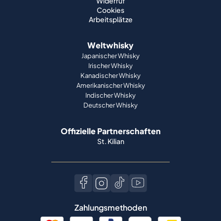
Widerruf
Cookies
Arbeitsplätze
Weltwhisky
Japanischer Whisky
Irischer Whisky
Kanadischer Whisky
Amerikanischer Whisky
Indischer Whisky
Deutscher Whisky
Offizielle Partnerschaften
St. Kilian
Zahlungsmethoden