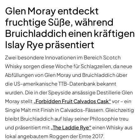
Glen Moray entdeckt
fruchtige Süße, während
Bruichladdich einen kräftigen
Islay Rye präsentiert
Zwei besondere Innovationen im Bereich Scotch
Whisky sorgen diese Woche für Schlagzeilen, da neue
Abfüllungen von Glen Moray und Bruichladdich über
die US-amerikanische TTB-Datenbank bekannt
wurden. Die in der Speyside ansässige Destillerie Glen
Moray stellt
„Forbidden Fruit Calvados Cask“
vor – ein
Single Malt mit Finish in Calvados-Fässern. Gleichzeitig
bleibt Bruichladdich auf Islay seiner Philosophie treu
und präsentiert mit
„The Laddie Rye“
einen Whisky aus
lokal angebautem Roggen der Ernte 2017.