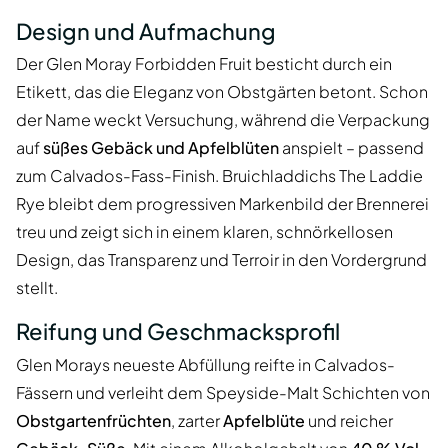
Design und Aufmachung
Der Glen Moray Forbidden Fruit besticht durch ein
Etikett, das die Eleganz von Obstgärten betont. Schon
der Name weckt Versuchung, während die Verpackung
auf
süßes Gebäck und Apfelblüten
anspielt – passend
zum Calvados-Fass-Finish. Bruichladdichs The Laddie
Rye bleibt dem progressiven Markenbild der Brennerei
treu und zeigt sich in einem klaren, schnörkellosen
Design, das Transparenz und Terroir in den Vordergrund
stellt.
Reifung und Geschmacksprofil
Glen Morays neueste Abfüllung reifte in Calvados-
Fässern und verleiht dem Speyside-Malt Schichten von
Obstgartenfrüchten
, zarter
Apfelblüte
und reicher