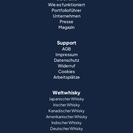
Wie es funktioniert
Portfolioführer
Unternehmen
Presse
Magazin
Support
AGB
Impressum
Datenschutz
Widerruf
Cookies
Arbeitsplätze
Weltwhisky
Japanischer Whisky
Irischer Whisky
Kanadischer Whisky
Amerikanischer Whisky
Indischer Whisky
Deutscher Whisky