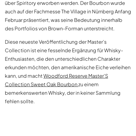
über Spiritory erworben werden. Der Bourbon wurde
auch auf der Fachmesse The Village in Nürnberg Anfang
Februar präsentiert, was seine Bedeutung innerhalb
des Portfolios von Brown-Forman unterstreicht.
Diese neueste Veröffentlichung der Master’s
Collection ist eine fesselnde Ergänzung für Whisky-
Enthusiasten, die den unterschiedlichen Charakter
erkunden möchten, den amerikanische Eiche verleihen
kann, und macht
Woodford Reserve Master'S
Collection Sweet Oak Bourbon
zu einem
bemerkenswerten Whisky, der in keiner Sammlung
fehlen sollte.