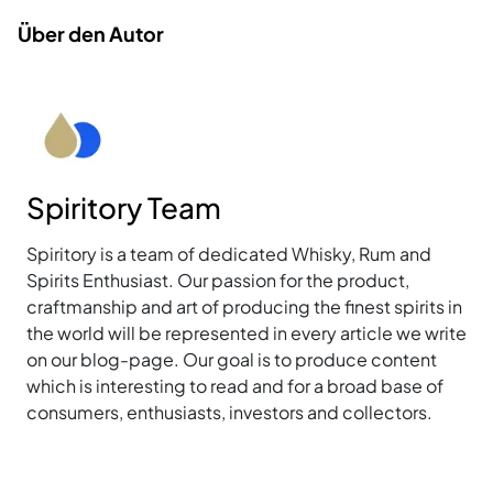
Über den Autor
Spiritory Team
Spiritory is a team of dedicated Whisky, Rum and
Spirits Enthusiast. Our passion for the product,
craftmanship and art of producing the finest spirits in
the world will be represented in every article we write
on our blog-page. Our goal is to produce content
which is interesting to read and for a broad base of
consumers, enthusiasts, investors and collectors.