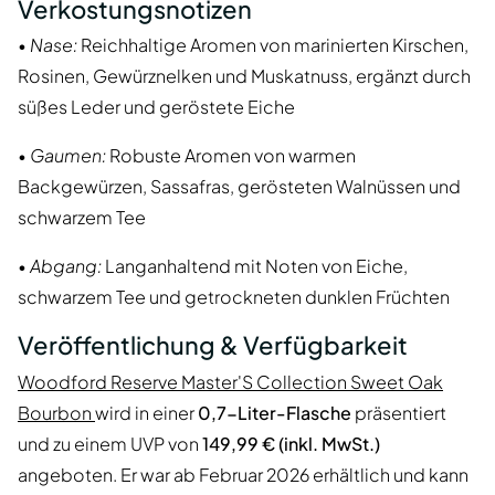
Verkostungsnotizen
•
Nase:
Reichhaltige Aromen von marinierten Kirschen,
Rosinen, Gewürznelken und Muskatnuss, ergänzt durch
süßes Leder und geröstete Eiche
•
Gaumen:
Robuste Aromen von warmen
Backgewürzen, Sassafras, gerösteten Walnüssen und
schwarzem Tee
•
Abgang:
Langanhaltend mit Noten von Eiche,
schwarzem Tee und getrockneten dunklen Früchten
Veröffentlichung & Verfügbarkeit
Woodford Reserve Master'S Collection Sweet Oak
Bourbon
wird in einer
0,7-Liter-Flasche
präsentiert
und zu einem UVP von
149,99 € (inkl. MwSt.)
angeboten. Er war ab Februar 2026 erhältlich und kann