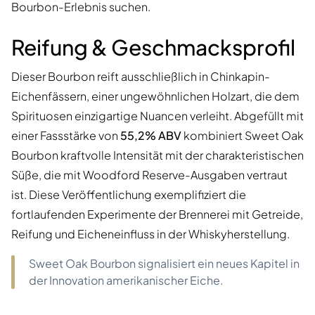
Bourbon-Erlebnis suchen.
Reifung & Geschmacksprofil
Dieser Bourbon reift ausschließlich in Chinkapin-
Eichenfässern, einer ungewöhnlichen Holzart, die dem
Spirituosen einzigartige Nuancen verleiht. Abgefüllt mit
einer Fassstärke von
55,2% ABV
kombiniert Sweet Oak
Bourbon kraftvolle Intensität mit der charakteristischen
Süße, die mit Woodford Reserve-Ausgaben vertraut
ist. Diese Veröffentlichung exemplifiziert die
fortlaufenden Experimente der Brennerei mit Getreide,
Reifung und Eicheneinfluss in der Whiskyherstellung.
Sweet Oak Bourbon signalisiert ein neues Kapitel in
der Innovation amerikanischer Eiche.