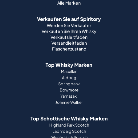
Alle Marken
Verkaufen Sie auf Spiritory
Werden Sie Verkäufer
Verkaufen Sie Ihren Whisky
Verkaufsleitfaden
Versandleitfaden
Flaschenzustand
Top Whisky Marken
Macallan
Ardbeg
Springbank
Bowmore
Yamazaki
Johnnie Walker
Top Schottische Whisky Marken
Highland Park Scotch
Laphroaig Scotch
Glenfiddich Scotch