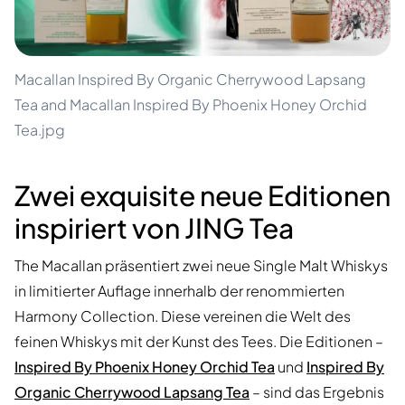
Macallan Inspired By Organic Cherrywood Lapsang
Tea and Macallan Inspired By Phoenix Honey Orchid
Tea.jpg
Zwei exquisite neue Editionen
inspiriert von JING Tea
The Macallan präsentiert zwei neue Single Malt Whiskys
in limitierter Auflage innerhalb der renommierten
Harmony Collection. Diese vereinen die Welt des
feinen Whiskys mit der Kunst des Tees. Die Editionen –
Inspired By Phoenix Honey Orchid Tea
und
Inspired By
Organic Cherrywood Lapsang Tea
– sind das Ergebnis