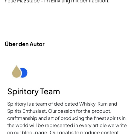
neue Maßstäbe – im Einklang mit der Tradition.
Über den Autor
Spiritory Team
Spiritory is a team of dedicated Whisky, Rum and
Spirits Enthusiast. Our passion for the product,
craftmanship and art of producing the finest spirits in
the world will be represented in every article we write
on our blog-page. Our goal is to produce content