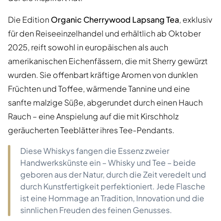
Die Edition
Organic Cherrywood Lapsang Tea
, exklusiv
für den Reiseeinzelhandel und erhältlich ab Oktober
2025, reift sowohl in europäischen als auch
amerikanischen Eichenfässern, die mit Sherry gewürzt
wurden. Sie offenbart kräftige Aromen von dunklen
Früchten und Toffee, wärmende Tannine und eine
sanfte malzige Süße, abgerundet durch einen Hauch
Rauch – eine Anspielung auf die mit Kirschholz
geräucherten Teeblätter ihres Tee-Pendants.
Diese Whiskys fangen die Essenz zweier
Handwerkskünste ein – Whisky und Tee – beide
geboren aus der Natur, durch die Zeit veredelt und
durch Kunstfertigkeit perfektioniert. Jede Flasche
ist eine Hommage an Tradition, Innovation und die
sinnlichen Freuden des feinen Genusses.