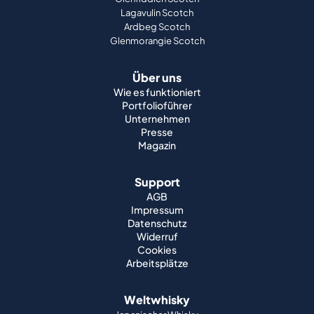
Lagavulin Scotch
Ardbeg Scotch
Glenmorangie Scotch
Über uns
Wie es funktioniert
Portfolioführer
Unternehmen
Presse
Magazin
Support
AGB
Impressum
Datenschutz
Widerruf
Cookies
Arbeitsplätze
Weltwhisky