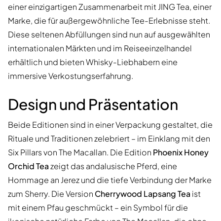
einer einzigartigen Zusammenarbeit mit JING Tea, einer
Marke, die für außergewöhnliche Tee-Erlebnisse steht.
Diese seltenen Abfüllungen sind nun auf ausgewählten
internationalen Märkten und im Reiseeinzelhandel
erhältlich und bieten Whisky-Liebhabern eine
immersive Verkostungserfahrung.
Design und Präsentation
Beide Editionen sind in einer Verpackung gestaltet, die
Rituale und Traditionen zelebriert – im Einklang mit den
Six Pillars von The Macallan. Die Edition
Phoenix Honey
Orchid Tea
zeigt das andalusische Pferd, eine
Hommage an Jerez und die tiefe Verbindung der Marke
zum Sherry. Die Version
Cherrywood Lapsang Tea
ist
mit einem Pfau geschmückt – ein Symbol für die