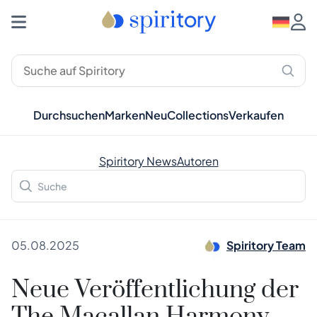
Durchsuchen
Marken
Neu
Collections
Verkaufen
Spiritory News
Autoren
05.08.2025
Spiritory Team
Neue Veröffentlichung der