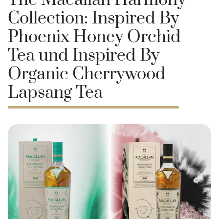
The Macallan Harmony
Collection: Inspired By
Phoenix Honey Orchid
Tea und Inspired By
Organic Cherrywood
Lapsang Tea