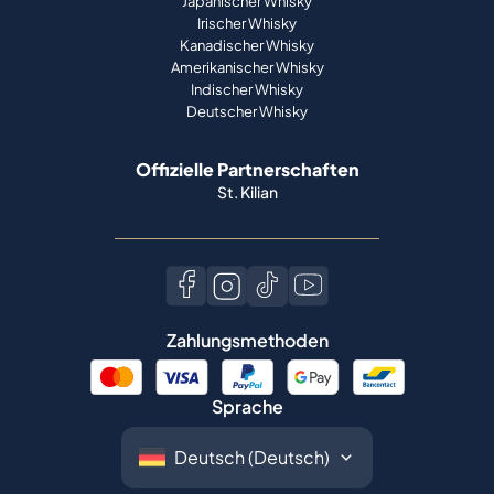
Japanischer Whisky
Irischer Whisky
Kanadischer Whisky
Amerikanischer Whisky
Indischer Whisky
Deutscher Whisky
Offizielle Partnerschaften
St. Kilian
Zahlungsmethoden
Sprache