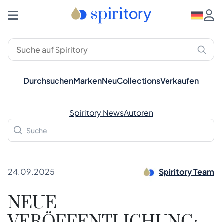
Durchsuchen
Marken
Neu
Collections
Verkaufen
Spiritory News
Autoren
24.09.2025
Spiritory Team
NEUE