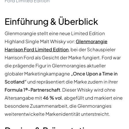
Ford Limited Edition
Einführung & Überblick
Glenmorangie stellt eine neue Limited Edition
Highland Single Malt Whisky vor:
Glenmorangie
Harrison Ford Limited Edition
, bei der Schauspieler
Harrison Ford als Gesicht der Marke fungiert. Ford war
die prägende Figur in Glenmorangies aktueller
globaler Marketingkampagne
„Once Upon a Time in
Scotland“
und repräsentiert die Marke zudem in ihrer
Formula 1®-Partnerschaft
. Dieser Whisky wird ohne
Altersangabe mit
46 % vol.
abgefüllt und markiert eine
besondere Zusammenarbeit, die Glenmorangies
weiterentwickelte Markenidentität unterstreicht.