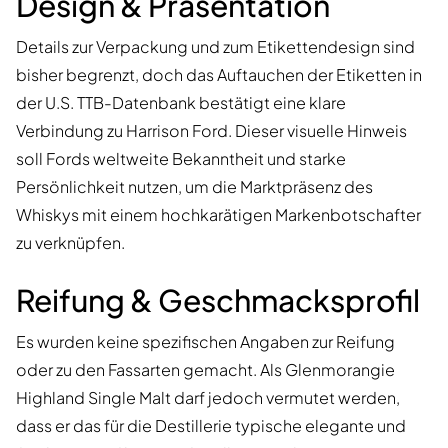
Design & Präsentation
Details zur Verpackung und zum Etikettendesign sind
bisher begrenzt, doch das Auftauchen der Etiketten in
der U.S. TTB-Datenbank bestätigt eine klare
Verbindung zu Harrison Ford. Dieser visuelle Hinweis
soll Fords weltweite Bekanntheit und starke
Persönlichkeit nutzen, um die Marktpräsenz des
Whiskys mit einem hochkarätigen Markenbotschafter
zu verknüpfen.
Reifung & Geschmacksprofil
Es wurden keine spezifischen Angaben zur Reifung
oder zu den Fassarten gemacht. Als Glenmorangie
Highland Single Malt darf jedoch vermutet werden,
dass er das für die Destillerie typische elegante und