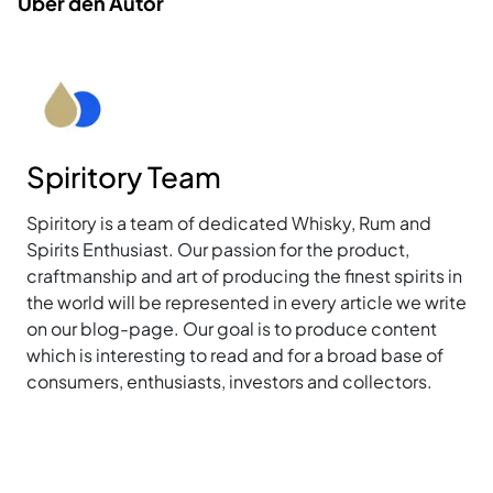
Über den Autor
Spiritory Team
Spiritory is a team of dedicated Whisky, Rum and
Spirits Enthusiast. Our passion for the product,
craftmanship and art of producing the finest spirits in
the world will be represented in every article we write
on our blog-page. Our goal is to produce content
which is interesting to read and for a broad base of
consumers, enthusiasts, investors and collectors.