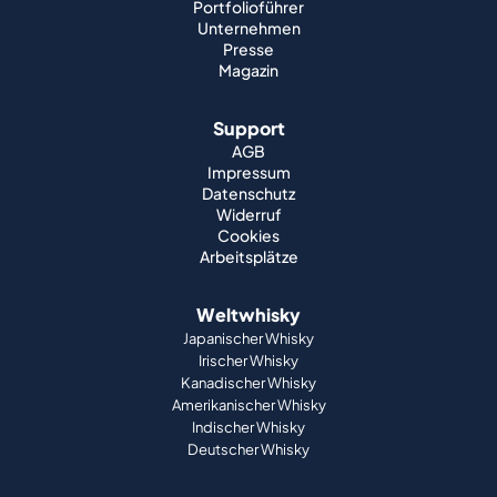
Portfolioführer
Unternehmen
Presse
Magazin
Support
AGB
Impressum
Datenschutz
Widerruf
Cookies
Arbeitsplätze
Weltwhisky
Japanischer Whisky
Irischer Whisky
Kanadischer Whisky
Amerikanischer Whisky
Indischer Whisky
Deutscher Whisky