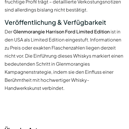
fruchtige Profil trägt – detaillierte Verkostungsnotizen
sind allerdings bislang nicht bestätigt.
Veröffentlichung & Verfügbarkeit
Der
Glenmorangie Harrison Ford Limited Edition
ist in
den USA als Limited Edition eingestuft. Informationen
zu Preis oder exakten Flaschenzahlen liegen derzeit
nicht vor. Die Einführung dieses Whiskys markiert einen
bedeutenden Schritt in Glenmorangies
Kampagnenstrategie, indem sie den Einfluss einer
Berühmtheit mit hochwertiger Whisky-
Handwerkskunst verbindet.