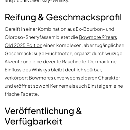
anspruchsvoller Islay-Whisky.
Reifung & Geschmacksprofil
Gereift in einer Kombination aus Ex-Bourbon- und
Oloroso-Sherryfässern bietet die
Bowmore 9 Years
Old 2025 Edition
einen komplexen, aber zugänglichen
Geschmack: süße Fruchtnoten, ergänzt durch würzige
Akzente und eine dezente Rauchnote. Der maritime
Einfluss des Whiskys bleibt deutlich spürbar,
verkörpert Bowmores unverwechselbaren Charakter
und eröffnet sowohl Kennern als auch Einsteigern eine
frische Facette.
Veröffentlichung &
Verfügbarkeit