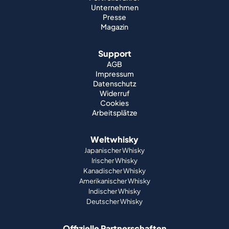
Unternehmen
Presse
Magazin
Support
AGB
Impressum
Datenschutz
Widerruf
Cookies
Arbeitsplätze
Weltwhisky
Japanischer Whisky
Irischer Whisky
Kanadischer Whisky
Amerikanischer Whisky
Indischer Whisky
Deutscher Whisky
Offizielle Partnerschaften