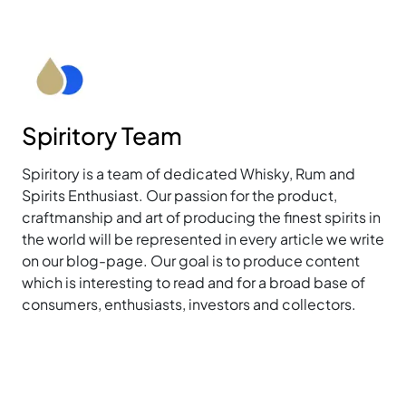
Spiritory Team
Spiritory is a team of dedicated Whisky, Rum and
Spirits Enthusiast. Our passion for the product,
craftmanship and art of producing the finest spirits in
the world will be represented in every article we write
on our blog-page. Our goal is to produce content
which is interesting to read and for a broad base of
consumers, enthusiasts, investors and collectors.