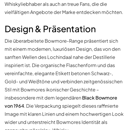
Whiskyliebhaber als auch an treue Fans, die die
vielfältigen Angebote der Marke entdecken möchten.
Design & Präsentation
Die überarbeitete Bowmore-Range präsentiert sich
mit einem modernen, luxuriösen Design, das von den
sanften Wellen des Lochindaal nahe der Destillerie
inspiriert ist. Die organische Flaschenform und das
vereinfachte, elegante Etikett betonen Schwarz-,
Gold- und Weißtöne und verbinden zeitgenössischen
Stil mit Bowmores ikonischer Geschichte –
insbesondere mit dem legendären
Black Bowmore
von 1964
. Die Verpackung spiegelt dieses raffinierte
Image mit klaren Linien und einem hochwertigen Look
wider und unterstreicht Bowmores Identität als