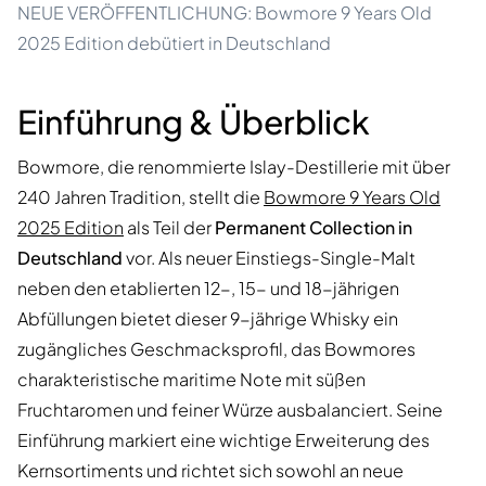
NEUE VERÖFFENTLICHUNG: Bowmore 9 Years Old
2025 Edition debütiert in Deutschland
Einführung & Überblick
Bowmore, die renommierte Islay-Destillerie mit über
240 Jahren Tradition, stellt die
Bowmore 9 Years Old
2025 Edition
als Teil der
Permanent Collection in
Deutschland
vor. Als neuer Einstiegs-Single-Malt
neben den etablierten 12-, 15- und 18-jährigen
Abfüllungen bietet dieser 9-jährige Whisky ein
zugängliches Geschmacksprofil, das Bowmores
charakteristische maritime Note mit süßen
Fruchtaromen und feiner Würze ausbalanciert. Seine
Einführung markiert eine wichtige Erweiterung des
Kernsortiments und richtet sich sowohl an neue