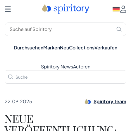
Durchsuchen
Marken
Neu
Collections
Verkaufen
Spiritory News
Autoren
22.09.2025
Spiritory Team
NEUE