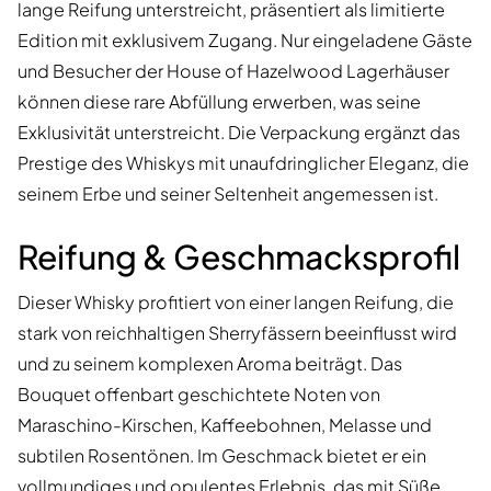
lange Reifung unterstreicht, präsentiert als limitierte
Edition mit exklusivem Zugang. Nur eingeladene Gäste
und Besucher der House of Hazelwood Lagerhäuser
können diese rare Abfüllung erwerben, was seine
Exklusivität unterstreicht. Die Verpackung ergänzt das
Prestige des Whiskys mit unaufdringlicher Eleganz, die
seinem Erbe und seiner Seltenheit angemessen ist.
Reifung & Geschmacksprofil
Dieser Whisky profitiert von einer langen Reifung, die
stark von reichhaltigen Sherryfässern beeinflusst wird
und zu seinem komplexen Aroma beiträgt. Das
Bouquet offenbart geschichtete Noten von
Maraschino-Kirschen, Kaffeebohnen, Melasse und
subtilen Rosentönen. Im Geschmack bietet er ein
vollmundiges und opulentes Erlebnis, das mit Süße