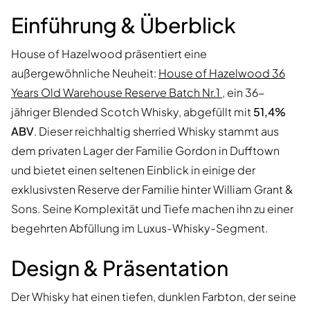
Einführung & Überblick
House of Hazelwood präsentiert eine
außergewöhnliche Neuheit:
House of Hazelwood 36
Years Old Warehouse Reserve Batch Nr.1
, ein 36-
jähriger Blended Scotch Whisky, abgefüllt mit
51,4%
ABV
. Dieser reichhaltig sherried Whisky stammt aus
dem privaten Lager der Familie Gordon in Dufftown
und bietet einen seltenen Einblick in einige der
exklusivsten Reserve der Familie hinter William Grant &
Sons. Seine Komplexität und Tiefe machen ihn zu einer
begehrten Abfüllung im Luxus-Whisky-Segment.
Design & Präsentation
Der Whisky hat einen tiefen, dunklen Farbton, der seine