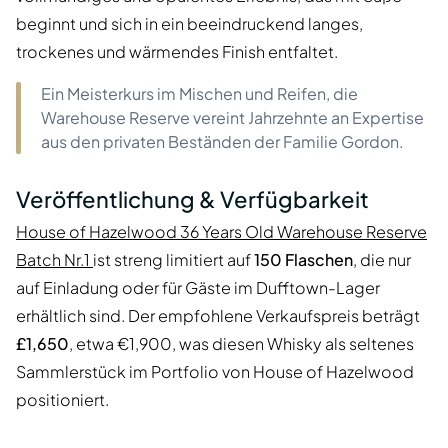
beginnt und sich in ein beeindruckend langes,
trockenes und wärmendes Finish entfaltet.
Ein Meisterkurs im Mischen und Reifen, die
Warehouse Reserve vereint Jahrzehnte an Expertise
aus den privaten Beständen der Familie Gordon.
Veröffentlichung & Verfügbarkeit
House of Hazelwood 36 Years Old Warehouse Reserve
Batch Nr.1
ist streng limitiert auf
150 Flaschen
, die nur
auf Einladung oder für Gäste im Dufftown-Lager
erhältlich sind. Der empfohlene Verkaufspreis beträgt
£1,650
, etwa €1,900, was diesen Whisky als seltenes
Sammlerstück im Portfolio von House of Hazelwood
positioniert.