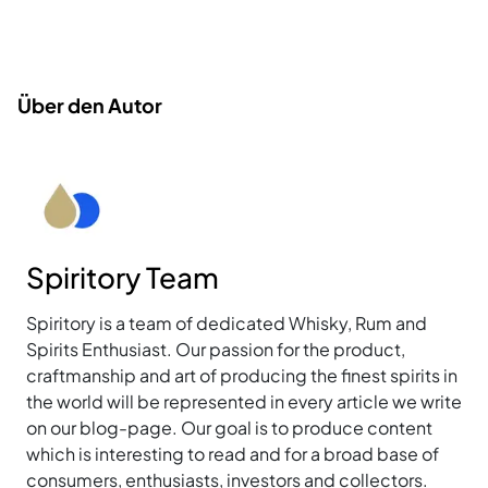
Über den Autor
Spiritory Team
Spiritory is a team of dedicated Whisky, Rum and
Spirits Enthusiast. Our passion for the product,
craftmanship and art of producing the finest spirits in
the world will be represented in every article we write
on our blog-page. Our goal is to produce content
which is interesting to read and for a broad base of
consumers, enthusiasts, investors and collectors.