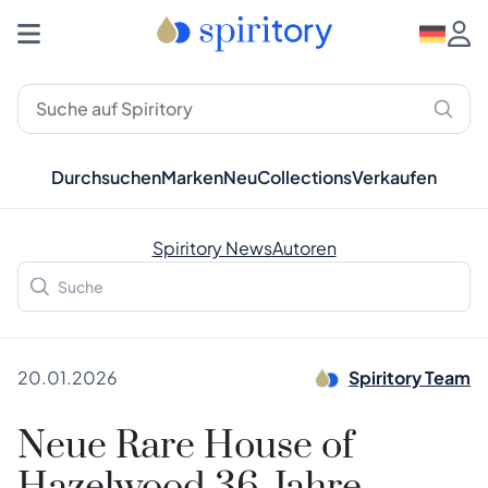
Durchsuchen
Marken
Neu
Collections
Verkaufen
Spiritory News
Autoren
20.01.2026
Spiritory Team
Neue Rare House of