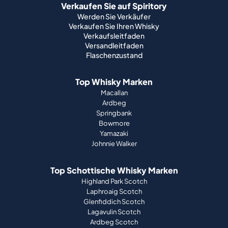
Verkaufen Sie auf Spiritory
Werden Sie Verkäufer
Verkaufen Sie Ihren Whisky
Verkaufsleitfaden
Versandleitfaden
Flaschenzustand
Top Whisky Marken
Macallan
Ardbeg
Springbank
Bowmore
Yamazaki
Johnnie Walker
Top Schottische Whisky Marken
Highland Park Scotch
Laphroaig Scotch
Glenfiddich Scotch
Lagavulin Scotch
Ardbeg Scotch