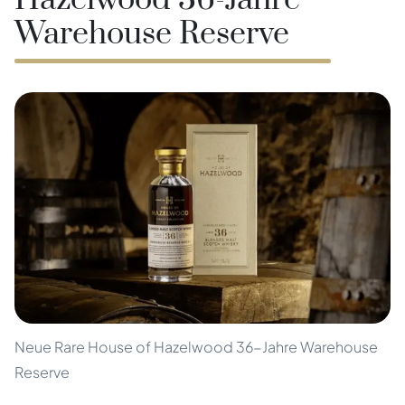
Hazelwood 36-Jahre
Warehouse Reserve
Neue Rare House of Hazelwood 36-Jahre Warehouse
Reserve