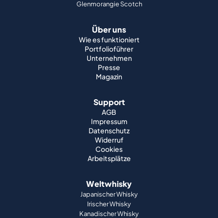
Glenmorangie Scotch
Über uns
Wie es funktioniert
Portfolioführer
Unternehmen
Presse
Magazin
Support
AGB
Impressum
Datenschutz
Widerruf
Cookies
Arbeitsplätze
Weltwhisky
Japanischer Whisky
Irischer Whisky
Kanadischer Whisky