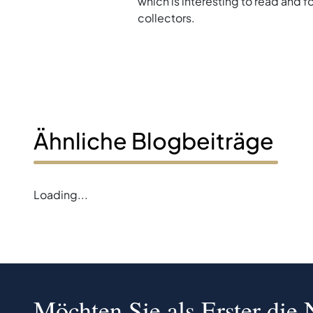
which is interesting to read and 
collectors.
Ähnliche Blogbeiträge
Loading...
Möchten Sie als Erster die 