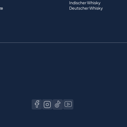
Indischer Whisky
ze
Deutscher Whisky