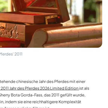
Pferdes' 2011
stehende chinesische Jahr des Pferdes mit einer
t 2011 Jahr des Pferdes 2026 Limited Edition
ist als
 Sherry Bota Gorda-Fass, das 2011 gefüllt wurde,
ein, indem sie eine reichhaltigere Komplexität