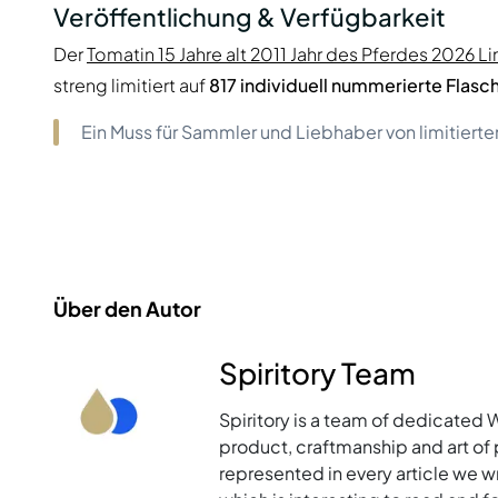
Veröffentlichung & Verfügbarkeit
Der
Tomatin 15 Jahre alt 2011 Jahr des Pferdes 2026 L
streng limitiert auf
817 individuell nummerierte Flasc
Ein Muss für Sammler und Liebhaber von limitierte
Über den Autor
Spiritory Team
Spiritory is a team of dedicated 
product, craftmanship and art of p
represented in every article we w