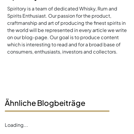
Spiritory is a team of dedicated Whisky, Rum and
Spirits Enthusiast. Our passion for the product,
craftmanship and art of producing the finest spirits in
the world will be represented in every article we write
on our blog-page. Our goal is to produce content
which is interesting to read and for a broad base of
consumers, enthusiasts, investors and collectors.
Ähnliche Blogbeiträge
Loading...