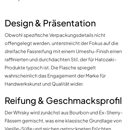
Design & Präsentation
Obwohl spezifische Verpackungsdetails nicht
offengelegt werden, unterstreicht der Fokus auf die
dreifache Fassreifung mit einem Umeshu-Finish einen
raffinierten und durchdachten Stil, der für Hatozaki-
Produkte typisch ist. Die Flasche spiegelt
wahrscheinlich das Engagement der Marke für
Handwerkskunst und Qualität wider.
Reifung & Geschmacksprofil
Der Whisky wird zunächst aus Bourbon und Ex-Sherry-
Fässern gemischt, was eine klassische Grundlage von
Vanille-Süße und reichen getrockneten Früchten