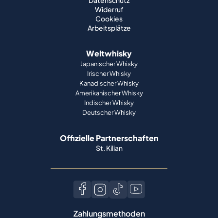
Datenschutz
Widerruf
Cookies
Arbeitsplätze
Weltwhisky
Japanischer Whisky
Irischer Whisky
Kanadischer Whisky
Amerikanischer Whisky
Indischer Whisky
Deutscher Whisky
Offizielle Partnerschaften
St. Kilian
Zahlungsmethoden