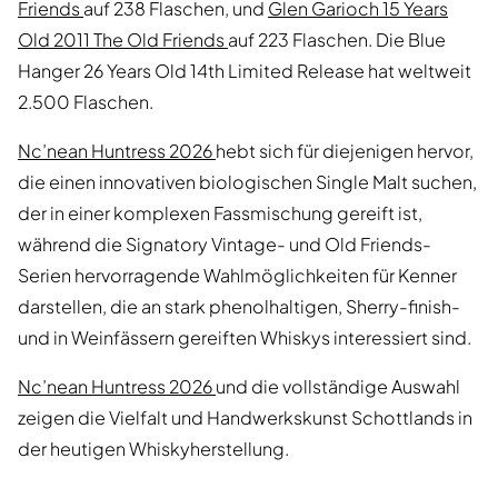
Friends
auf 238 Flaschen, und
Glen Garioch 15 Years
Old 2011 The Old Friends
auf 223 Flaschen. Die Blue
Hanger 26 Years Old 14th Limited Release hat weltweit
2.500 Flaschen.
Nc’nean Huntress 2026
hebt sich für diejenigen hervor,
die einen innovativen biologischen Single Malt suchen,
der in einer komplexen Fassmischung gereift ist,
während die Signatory Vintage- und Old Friends-
Serien hervorragende Wahlmöglichkeiten für Kenner
darstellen, die an stark phenolhaltigen, Sherry-finish-
und in Weinfässern gereiften Whiskys interessiert sind.
Nc’nean Huntress 2026
und die vollständige Auswahl
zeigen die Vielfalt und Handwerkskunst Schottlands in
der heutigen Whiskyherstellung.