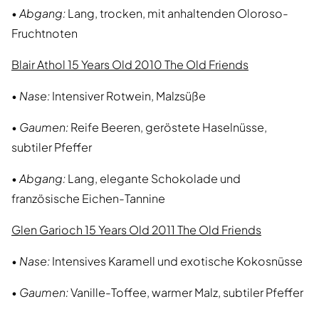
•
Abgang:
Lang, trocken, mit anhaltenden Oloroso-
Fruchtnoten
Blair Athol 15 Years Old 2010 The Old Friends
•
Nase:
Intensiver Rotwein, Malzsüße
•
Gaumen:
Reife Beeren, geröstete Haselnüsse,
subtiler Pfeffer
•
Abgang:
Lang, elegante Schokolade und
französische Eichen-Tannine
Glen Garioch 15 Years Old 2011 The Old Friends
•
Nase:
Intensives Karamell und exotische Kokosnüsse
•
Gaumen:
Vanille-Toffee, warmer Malz, subtiler Pfeffer