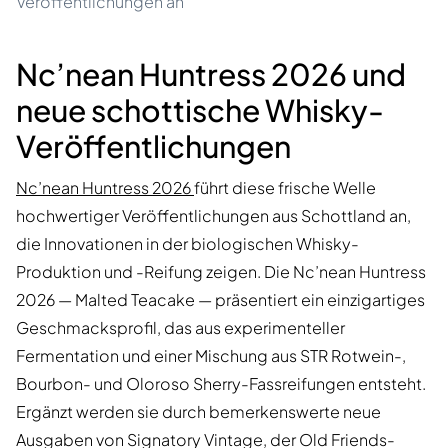
Veröffentlichungen an
Nc’nean Huntress 2026 und
neue schottische Whisky-
Veröffentlichungen
Nc’nean Huntress 2026
führt diese frische Welle
hochwertiger Veröffentlichungen aus Schottland an,
die Innovationen in der biologischen Whisky-
Produktion und -Reifung zeigen. Die Nc’nean Huntress
2026 — Malted Teacake — präsentiert ein einzigartiges
Geschmacksprofil, das aus experimenteller
Fermentation und einer Mischung aus STR Rotwein-,
Bourbon- und Oloroso Sherry-Fassreifungen entsteht.
Ergänzt werden sie durch bemerkenswerte neue
Ausgaben von Signatory Vintage, der Old Friends-