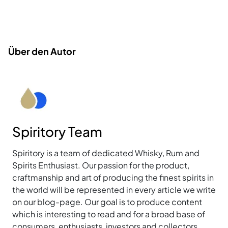
Über den Autor
Spiritory Team
Spiritory is a team of dedicated Whisky, Rum and
Spirits Enthusiast. Our passion for the product,
craftmanship and art of producing the finest spirits in
the world will be represented in every article we write
on our blog-page. Our goal is to produce content
which is interesting to read and for a broad base of
consumers, enthusiasts, investors and collectors.