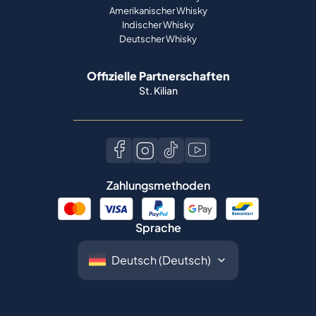
Amerikanischer Whisky
Indischer Whisky
Deutscher Whisky
Offizielle Partnerschaften
St. Kilian
Zahlungsmethoden
Sprache