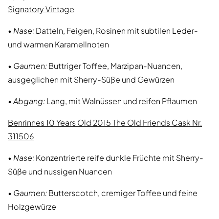
Signatory Vintage
•
Nase:
Datteln, Feigen, Rosinen mit subtilen Leder-
und warmen Karamellnoten
•
Gaumen:
Buttriger Toffee, Marzipan-Nuancen,
ausgeglichen mit Sherry-Süße und Gewürzen
•
Abgang:
Lang, mit Walnüssen und reifen Pflaumen
Benrinnes 10 Years Old 2015 The Old Friends Cask Nr.
311506
•
Nase:
Konzentrierte reife dunkle Früchte mit Sherry-
Süße und nussigen Nuancen
•
Gaumen:
Butterscotch, cremiger Toffee und feine
Holzgewürze