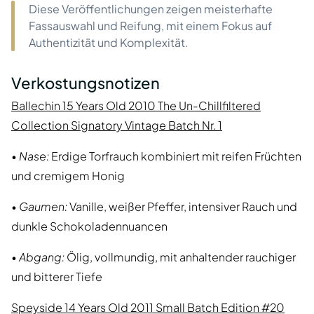
Diese Veröffentlichungen zeigen meisterhafte
Fassauswahl und Reifung, mit einem Fokus auf
Authentizität und Komplexität.
Verkostungsnotizen
Ballechin 15 Years Old 2010 The Un-Chillfiltered
Collection Signatory Vintage Batch Nr. 1
•
Nase:
Erdige Torfrauch kombiniert mit reifen Früchten
und cremigem Honig
•
Gaumen:
Vanille, weißer Pfeffer, intensiver Rauch und
dunkle Schokoladennuancen
•
Abgang:
Ölig, vollmundig, mit anhaltender rauchiger
und bitterer Tiefe
Speyside 14 Years Old 2011 Small Batch Edition #20