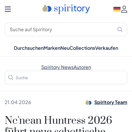
Durchsuchen
Marken
Neu
Collections
Verkaufen
Spiritory News
Autoren
21.04.2026
Spiritory Team
Nc'nean Huntress 2026