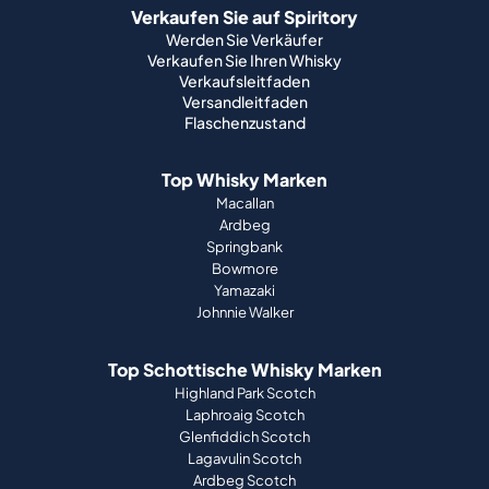
Verkaufen Sie auf Spiritory
Werden Sie Verkäufer
Verkaufen Sie Ihren Whisky
Verkaufsleitfaden
Versandleitfaden
Flaschenzustand
Top Whisky Marken
Macallan
Ardbeg
Springbank
Bowmore
Yamazaki
Johnnie Walker
Top Schottische Whisky Marken
Highland Park Scotch
Laphroaig Scotch
Glenfiddich Scotch
Lagavulin Scotch
Ardbeg Scotch