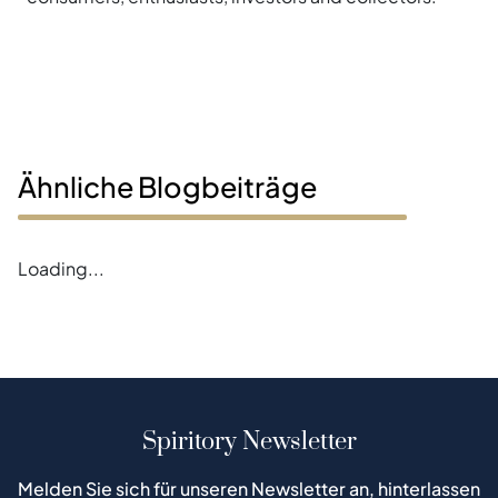
Ähnliche Blogbeiträge
Loading...
Spiritory Newsletter
Melden Sie sich für unseren Newsletter an, hinterlassen