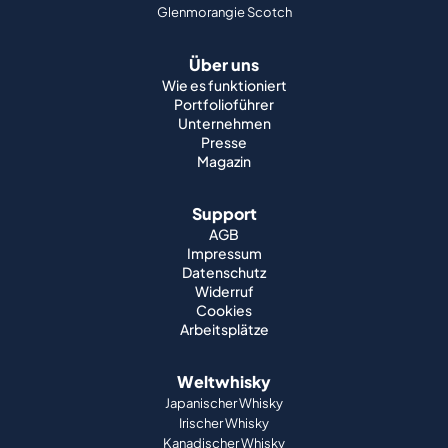
Glenmorangie Scotch
Über uns
Wie es funktioniert
Portfolioführer
Unternehmen
Presse
Magazin
Support
AGB
Impressum
Datenschutz
Widerruf
Cookies
Arbeitsplätze
Weltwhisky
Japanischer Whisky
Irischer Whisky
Kanadischer Whisky