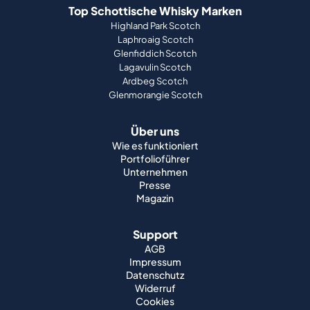
Top Schottische Whisky Marken
Highland Park Scotch
Laphroaig Scotch
Glenfiddich Scotch
Lagavulin Scotch
Ardbeg Scotch
Glenmorangie Scotch
Über uns
Wie es funktioniert
Portfolioführer
Unternehmen
Presse
Magazin
Support
AGB
Impressum
Datenschutz
Widerruf
Cookies