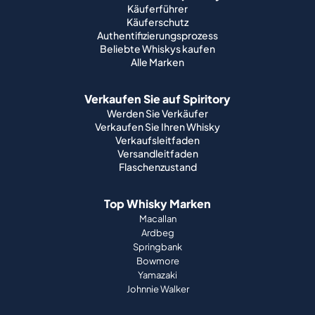
Käuferführer
Käuferschutz
Authentifizierungsprozess
Beliebte Whiskys kaufen
Alle Marken
Verkaufen Sie auf Spiritory
Werden Sie Verkäufer
Verkaufen Sie Ihren Whisky
Verkaufsleitfaden
Versandleitfaden
Flaschenzustand
Top Whisky Marken
Macallan
Ardbeg
Springbank
Bowmore
Yamazaki
Johnnie Walker