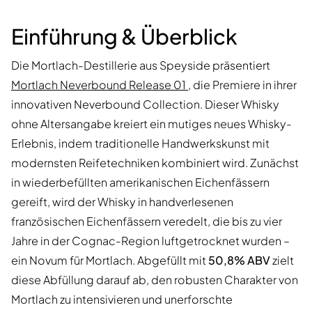
Einführung & Überblick
Die Mortlach-Destillerie aus Speyside präsentiert
Mortlach Neverbound Release 01
, die Premiere in ihrer
innovativen Neverbound Collection. Dieser Whisky
ohne Altersangabe kreiert ein mutiges neues Whisky-
Erlebnis, indem traditionelle Handwerkskunst mit
modernsten Reifetechniken kombiniert wird. Zunächst
in wiederbefüllten amerikanischen Eichenfässern
gereift, wird der Whisky in handverlesenen
französischen Eichenfässern veredelt, die bis zu vier
Jahre in der Cognac-Region luftgetrocknet wurden –
ein Novum für Mortlach. Abgefüllt mit
50,8% ABV
zielt
diese Abfüllung darauf ab, den robusten Charakter von
Mortlach zu intensivieren und unerforschte