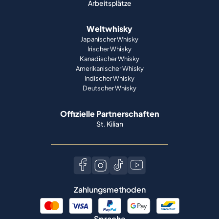
Arbeitsplätze
Weltwhisky
Japanischer Whisky
Irischer Whisky
Kanadischer Whisky
Amerikanischer Whisky
Indischer Whisky
Deutscher Whisky
Offizielle Partnerschaften
St. Kilian
Zahlungsmethoden
Sprache