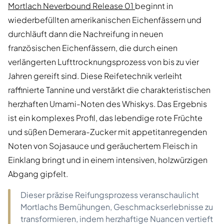
Mortlach Neverbound Release 01
beginnt in
wiederbefüllten amerikanischen Eichenfässern und
durchläuft dann die Nachreifung in neuen
französischen Eichenfässern, die durch einen
verlängerten Lufttrocknungsprozess von bis zu vier
Jahren gereift sind. Diese Reifetechnik verleiht
raffinierte Tannine und verstärkt die charakteristischen
herzhaften Umami-Noten des Whiskys. Das Ergebnis
ist ein komplexes Profil, das lebendige rote Früchte
und süßen Demerara-Zucker mit appetitanregenden
Noten von Sojasauce und geräuchertem Fleisch in
Einklang bringt und in einem intensiven, holzwürzigen
Abgang gipfelt.
Dieser präzise Reifungsprozess veranschaulicht
Mortlachs Bemühungen, Geschmackserlebnisse zu
transformieren, indem herzhaftige Nuancen vertieft