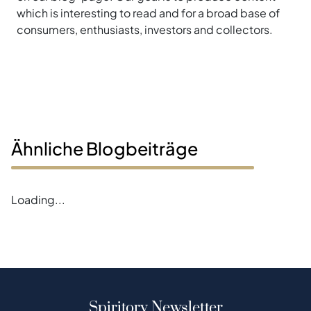
which is interesting to read and for a broad base of
consumers, enthusiasts, investors and collectors.
Ähnliche Blogbeiträge
Loading...
Spiritory Newsletter