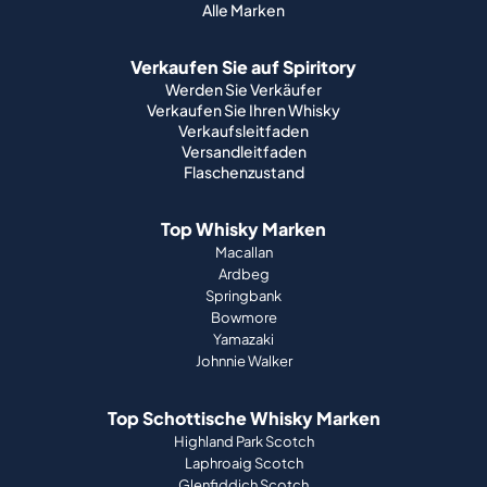
Alle Marken
Verkaufen Sie auf Spiritory
Werden Sie Verkäufer
Verkaufen Sie Ihren Whisky
Verkaufsleitfaden
Versandleitfaden
Flaschenzustand
Top Whisky Marken
Macallan
Ardbeg
Springbank
Bowmore
Yamazaki
Johnnie Walker
Top Schottische Whisky Marken
Highland Park Scotch
Laphroaig Scotch
Glenfiddich Scotch