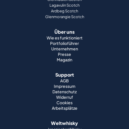
Lagavulin Scotch
Ardbeg Scotch
Glenmorangie Scotch
Über uns
Wie es funktioniert
Portfolioführer
Unternehmen
Presse
Magazin
Support
AGB
Impressum
Datenschutz
Widerruf
Cookies
Arbeitsplätze
Weltwhisky