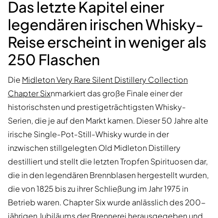
Das letzte Kapitel einer
legendären irischen Whisky-
Reise erscheint in weniger als
250 Flaschen
Die
Midleton Very Rare Silent Distillery Collection
Chapter Six
nmarkiert das große Finale einer der
historischsten und prestigeträchtigsten Whisky-
Serien, die je auf den Markt kamen. Dieser 50 Jahre alte
irische Single-Pot-Still-Whisky wurde in der
inzwischen stillgelegten Old Midleton Distillery
destilliert und stellt die letzten Tropfen Spirituosen dar,
die in den legendären Brennblasen hergestellt wurden,
die von 1825 bis zu ihrer Schließung im Jahr 1975 in
Betrieb waren. Chapter Six wurde anlässlich des 200-
jährigen Jubiläums der Brennerei herausgegeben und