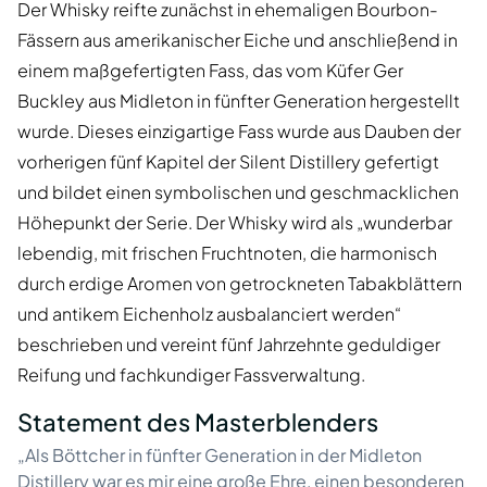
Der Whisky reifte zunächst in ehemaligen Bourbon-
Fässern aus amerikanischer Eiche und anschließend in
einem maßgefertigten Fass, das vom Küfer Ger
Buckley aus Midleton in fünfter Generation hergestellt
wurde. Dieses einzigartige Fass wurde aus Dauben der
vorherigen fünf Kapitel der Silent Distillery gefertigt
und bildet einen symbolischen und geschmacklichen
Höhepunkt der Serie. Der Whisky wird als „wunderbar
lebendig, mit frischen Fruchtnoten, die harmonisch
durch erdige Aromen von getrockneten Tabakblättern
und antikem Eichenholz ausbalanciert werden“
beschrieben und vereint fünf Jahrzehnte geduldiger
Reifung und fachkundiger Fassverwaltung.
Statement des Masterblenders
„Als Böttcher in fünfter Generation in der Midleton
Distillery war es mir eine große Ehre, einen besonderen