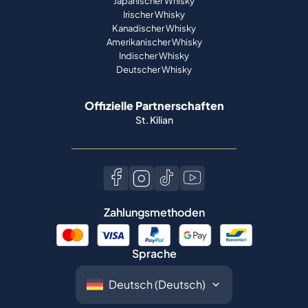
Japanischer Whisky
Irischer Whisky
Kanadischer Whisky
Amerikanischer Whisky
Indischer Whisky
Deutscher Whisky
Offizielle Partnerschaften
St. Kilian
Zahlungsmethoden
Sprache