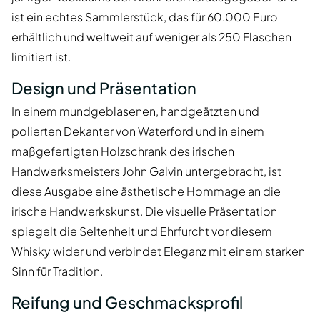
ist ein echtes Sammlerstück, das für 60.000 Euro
erhältlich und weltweit auf weniger als 250 Flaschen
limitiert ist.
Design und Präsentation
In einem mundgeblasenen, handgeätzten und
polierten Dekanter von Waterford und in einem
maßgefertigten Holzschrank des irischen
Handwerksmeisters John Galvin untergebracht, ist
diese Ausgabe eine ästhetische Hommage an die
irische Handwerkskunst. Die visuelle Präsentation
spiegelt die Seltenheit und Ehrfurcht vor diesem
Whisky wider und verbindet Eleganz mit einem starken
Sinn für Tradition.
Reifung und Geschmacksprofil