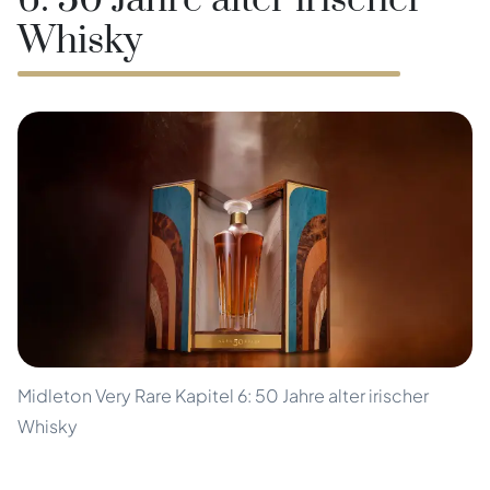
6: 50 Jahre alter irischer
Whisky
Midleton Very Rare Kapitel 6: 50 Jahre alter irischer
Whisky