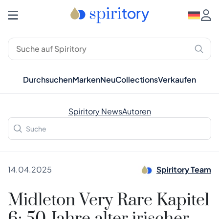
Durchsuchen
Marken
Neu
Collections
Verkaufen
Spiritory News
Autoren
14.04.2025
Spiritory Team
Midleton Very Rare Kapitel