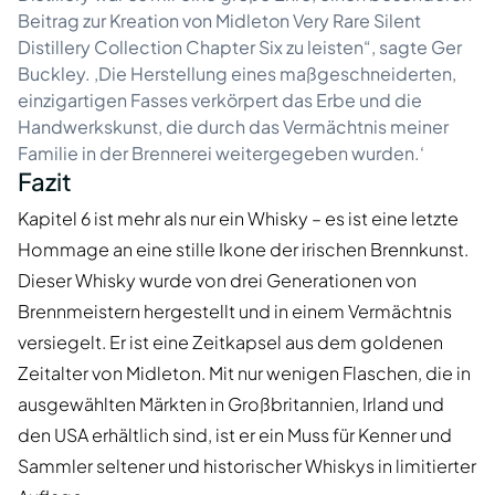
Beitrag zur Kreation von Midleton Very Rare Silent
Distillery Collection Chapter Six zu leisten“, sagte Ger
Buckley. ‚Die Herstellung eines maßgeschneiderten,
einzigartigen Fasses verkörpert das Erbe und die
Handwerkskunst, die durch das Vermächtnis meiner
Familie in der Brennerei weitergegeben wurden.‘
Fazit
Kapitel 6 ist mehr als nur ein Whisky – es ist eine letzte
Hommage an eine stille Ikone der irischen Brennkunst.
Dieser Whisky wurde von drei Generationen von
Brennmeistern hergestellt und in einem Vermächtnis
versiegelt. Er ist eine Zeitkapsel aus dem goldenen
Zeitalter von Midleton. Mit nur wenigen Flaschen, die in
ausgewählten Märkten in Großbritannien, Irland und
den USA erhältlich sind, ist er ein Muss für Kenner und
Sammler seltener und historischer Whiskys in limitierter