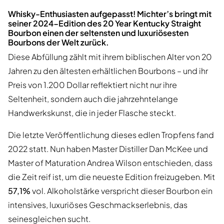
Whisky-Enthusiasten aufgepasst! Michter’s bringt mit
seiner 2024-Edition des 20 Year Kentucky Straight
Bourbon einen der seltensten und luxuriösesten
Bourbons der Welt zurück.
Diese Abfüllung zählt mit ihrem biblischen Alter von 20
Jahren zu den ältesten erhältlichen Bourbons – und ihr
Preis von 1.200 Dollar reflektiert nicht nur ihre
Seltenheit, sondern auch die jahrzehntelange
Handwerkskunst, die in jeder Flasche steckt.
Die letzte Veröffentlichung dieses edlen Tropfens fand
2022 statt. Nun haben Master Distiller Dan McKee und
Master of Maturation Andrea Wilson entschieden, dass
die Zeit reif ist, um die neueste Edition freizugeben. Mit
57,1%
vol. Alkoholstärke verspricht dieser Bourbon ein
intensives, luxuriöses Geschmackserlebnis, das
seinesgleichen sucht.