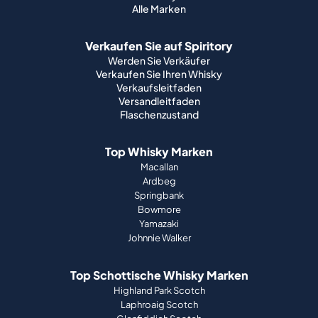
Alle Marken
Verkaufen Sie auf Spiritory
Werden Sie Verkäufer
Verkaufen Sie Ihren Whisky
Verkaufsleitfaden
Versandleitfaden
Flaschenzustand
Top Whisky Marken
Macallan
Ardbeg
Springbank
Bowmore
Yamazaki
Johnnie Walker
Top Schottische Whisky Marken
Highland Park Scotch
Laphroaig Scotch