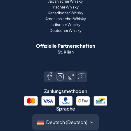
Japanischer Whisky
Irischer Whisky
Kanadischer Whisky
Amerikanischer Whisky
Indischer Whisky
Deutscher Whisky
Offizielle Partnerschaften
St. Kilian
Zahlungsmethoden
Sprache