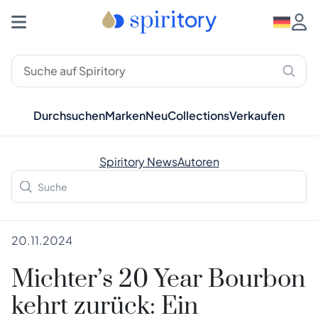
Durchsuchen
Marken
Neu
Collections
Verkaufen
Spiritory News
Autoren
20.11.2024
Michter’s 20 Year Bourbon
kehrt zurück: Ein