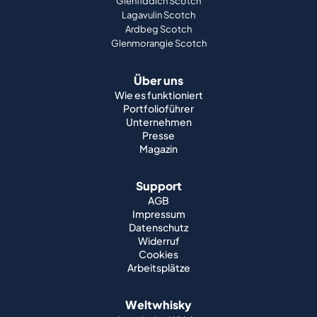
Glenfiddich Scotch
Lagavulin Scotch
Ardbeg Scotch
Glenmorangie Scotch
Über uns
Wie es funktioniert
Portfolioführer
Unternehmen
Presse
Magazin
Support
AGB
Impressum
Datenschutz
Widerruf
Cookies
Arbeitsplätze
Weltwhisky