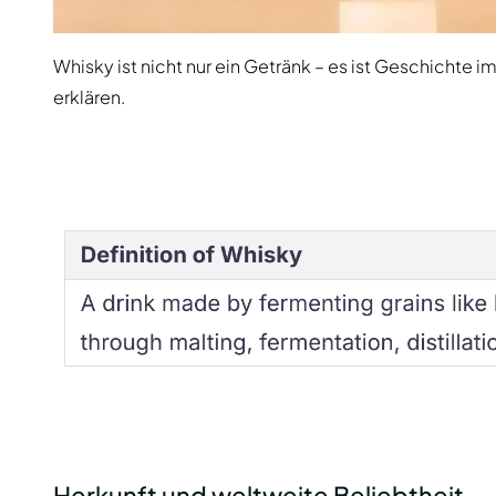
Whisky ist nicht nur ein Getränk – es ist Geschichte i
erklären.
Herkunft und weltweite Beliebtheit