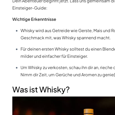
Dein Abenteuer beginnt jetzt. Lass uns gemeinsam di
Einsteiger-Guide:
Wichtige Erkenntnisse
Whisky wird aus Getreide wie Gerste, Mais und R
Geschmack mit, was Whisky spannend macht.
Für deinen ersten Whisky solltest du einen Ble
milder und einfacher für Einsteiger.
Um Whisky zu verkosten, schau ihn dir an, riech
Nimm dir Zeit, um Gerüche und Aromen zu genie
Was ist Whisky?