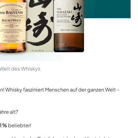
e Welt des Whiskys
lein! Whisky fasziniert Menschen auf der ganzen Welt –
ahre alt?
11 %
beliebter!