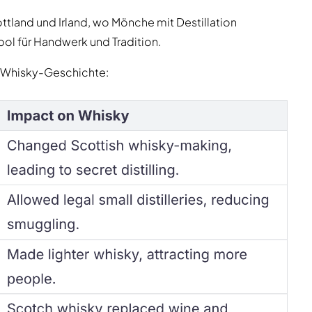
ottland und Irland, wo Mönche mit Destillation
bol für Handwerk und Tradition.
r Whisky-Geschichte: