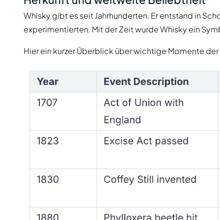
Whisky gibt es seit Jahrhunderten. Er entstand in Sch
experimentierten. Mit der Zeit wurde Whisky ein Sym
Hier ein kurzer Überblick über wichtige Momente de