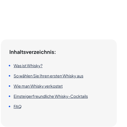
Inhaltsverzeichnis:
Was ist Whisky?
So wählen Sie Ihren ersten Whisky aus
Wie man Whisky verkostet
Einsteigerfreundliche Whisky-Cocktails
FAQ