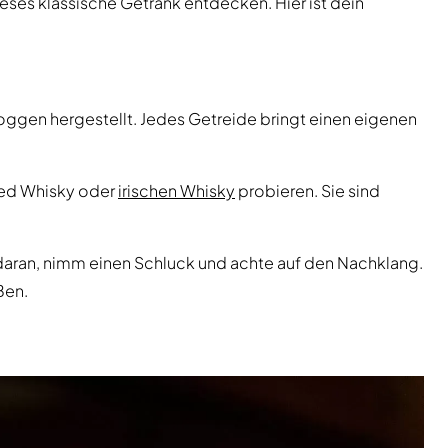
eses klassische Getränk entdecken. Hier ist dein
oggen hergestellt. Jedes Getreide bringt einen eigenen
nded Whisky oder
irischen Whisky
probieren. Sie sind
e daran, nimm einen Schluck und achte auf den Nachklang.
ßen.