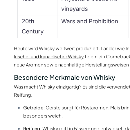
Heute wird Whisky weltweit produziert. Länder wie In
Irischer und kanadischer Whisky
feiern ein Comeback.
neue Aromen sowie nachhaltige Herstellungsweisen 
Besondere Merkmale von Whisky
Was macht Whisky einzigartig? Es sind die verwende
Reifung.
Getreide
: Gerste sorgt für Röstaromen. Mais bri
besonders weich.
Reifung
: Whisky reift in Fässern und entwickelt d