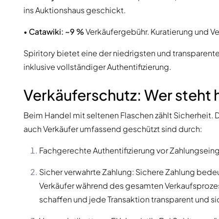
ins Auktionshaus geschickt.
•
Catawiki:
~9 %
Verkäufergebühr. Kuratierung und Ve
Spiritory bietet eine der niedrigsten und transpare
inklusive vollständiger Authentifizierung.
Verkäuferschutz: Wer steht h
Beim Handel mit seltenen Flaschen zählt Sicherheit. De
auch Verkäufer umfassend geschützt sind durch:
Fachgerechte Authentifizierung vor Zahlungsein
Sicher verwahrte Zahlung: Sichere Zahlung bedeu
Verkäufer während des gesamten Verkaufsprozesse
schaffen und jede Transaktion transparent und s