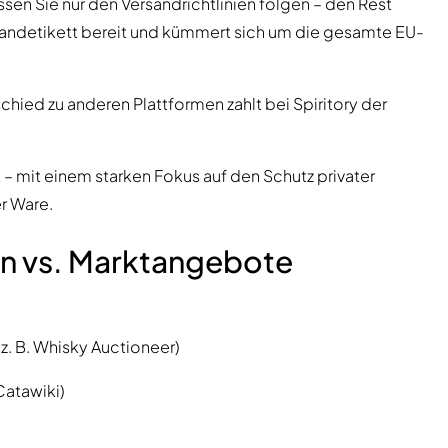
ssen Sie nur den Versandrichtlinien folgen – den Rest
ersandetikett bereit und kümmert sich um die gesamte EU-
chied zu anderen Plattformen zahlt bei Spiritory der
t – mit einem starken Fokus auf den Schutz privater
r Ware.
en vs. Marktangebote
z. B. Whisky Auctioneer)
Catawiki)