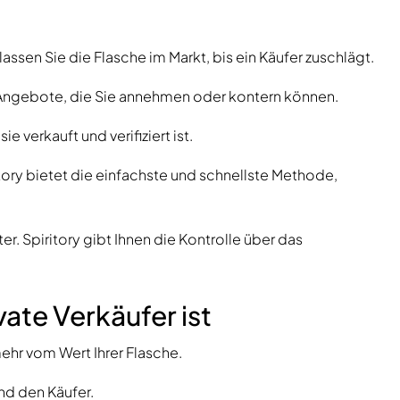
assen Sie die Flasche im Markt, bis ein Käufer zuschlägt.
Angebote, die Sie annehmen oder kontern können.
e verkauft und verifiziert ist.
itory bietet die einfachste und schnellste Methode,
r. Spiritory gibt Ihnen die Kontrolle über das
vate Verkäufer ist
ehr vom Wert Ihrer Flasche.
und den Käufer.