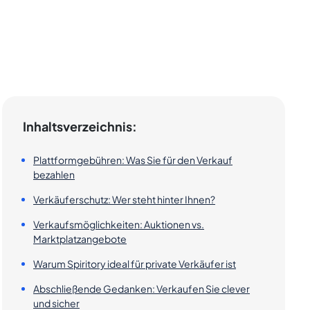
Inhaltsverzeichnis:
Plattformgebühren: Was Sie für den Verkauf
bezahlen
Verkäuferschutz: Wer steht hinter Ihnen?
Verkaufsmöglichkeiten: Auktionen vs.
Marktplatzangebote
Warum Spiritory ideal für private Verkäufer ist
Abschließende Gedanken: Verkaufen Sie clever
und sicher