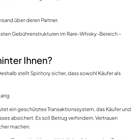
rsand über deren Partner.
ntesten Gebührenstrukturen im Rare-Whisky-Bereich –
inter Ihnen?
shalb stellt Spiritory sicher, dass sowohl Käufer als
gang
tet ein geschütztes Transaktionssystem, das Käufer und
s absichert. Es soll Betrug verhindern, Vertrauen
icher machen.