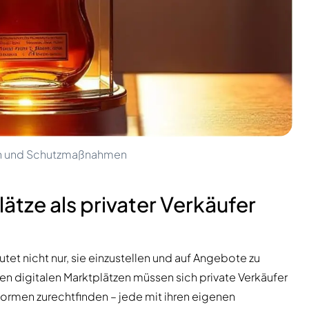
ren und Schutzmaßnahmen
tze als privater Verkäufer
et nicht nur, sie einzustellen und auf Angebote zu
n digitalen Marktplätzen müssen sich private Verkäufer
ormen zurechtfinden – jede mit ihren eigenen