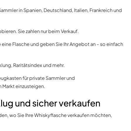
ammler in Spanien, Deutschland, Italien, Frankreich und
bieren. Sie zahlen nur beim Verkauf.
e eine Flasche und geben Sie Ihr Angebot an – so einfach
klung, Raritätsindex und mehr.
rkzeugkasten für private Sammler und
n Markt einzusteigen.
ug und sicher verkaufen
iden, wo Sie Ihre Whiskyflasche verkaufen möchten,