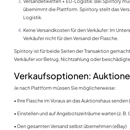
Versandetiketten + EU-Logistik: Bei Spiritory mü
übernimmt die Plattform. Spiritory stellt das V
Logistik.
Keine Versandkosten für den Verkäufer: Im Unters
Verkäufer nicht für den Versand der Flasche.
Spiritory ist für beide Seiten der Transaktion gemach
Verkäufer vor Betrug, Nichtzahlung oder beschädigte
Verkaufsoptionen: Auktion
Je nach Plattform müssen Sie möglicherweise:
• Ihre Flasche im Voraus an das Auktionshaus senden (
• Einstellen und auf Angebotszeiträume warten (z. B. 
• Den gesamten Versand selbst übernehmen (eBay)