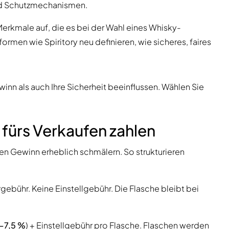
nd Schutzmechanismen.
Merkmale auf, die es bei der Wahl eines Whisky-
formen wie Spiritory neu definieren, wie sicheres, faires
inn als auch Ihre Sicherheit beeinflussen. Wählen Sie
fürs Verkaufen zahlen
en Gewinn erheblich schmälern. So strukturieren
gebühr. Keine Einstellgebühr. Die Flasche bleibt bei
–7,5 %
) + Einstellgebühr pro Flasche. Flaschen werden