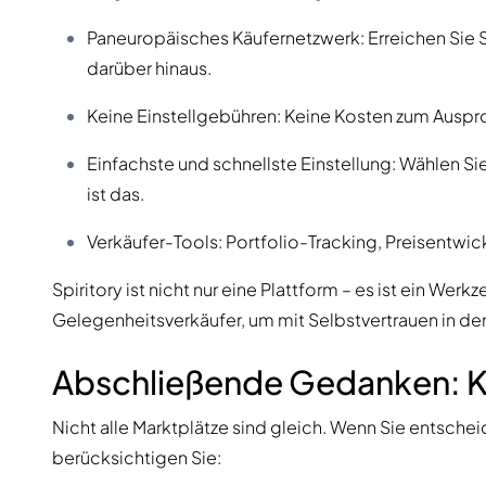
Paneuropäisches Käufernetzwerk: Erreichen Sie S
darüber hinaus.
Keine Einstellgebühren: Keine Kosten zum Auspro
Einfachste und schnellste Einstellung: Wählen Si
ist das.
Verkäufer-Tools: Portfolio-Tracking, Preisentwic
Spiritory ist nicht nur eine Plattform – es ist ein We
Gelegenheitsverkäufer, um mit Selbstvertrauen in de
Abschließende Gedanken: Kl
Nicht alle Marktplätze sind gleich. Wenn Sie entsche
berücksichtigen Sie: