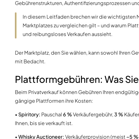
Gebührenstrukturen, Authentifizierungsprozessen u
In diesem Leitfaden brechen wir die wichtigsten 
Marktplatzes zu vergleichen gilt – und warum Platt
und reibungsloses Verkaufen aussieht.
Der Marktplatz, den Sie wählen, kann sowohl Ihren Gew
mit Bedacht.
Plattformgebühren: Was Sie 
Beim Privatverkauf können Gebühren Ihren endgültig
gängige Plattformen ihre Kosten:
•
Spiritory:
Pauschal
6 %
Verkäufergebühr,
3 %
Käufer
Ihnen, bis sie verkauft ist.
•
Whisky Auctioneer:
Verkäuferprovision (meist
~5 %