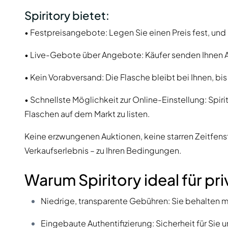
Spiritory bietet:
• Festpreisangebote: Legen Sie einen Preis fest, und l
• Live-Gebote über Angebote: Käufer senden Ihnen 
• Kein Vorabversand: Die Flasche bleibt bei Ihnen, bis si
• Schnellste Möglichkeit zur Online-Einstellung: Spir
Flaschen auf dem Markt zu listen.
Keine erzwungenen Auktionen, keine starren Zeitfenste
Verkaufserlebnis – zu Ihren Bedingungen.
Warum Spiritory ideal für pri
Niedrige, transparente Gebühren: Sie behalten m
Eingebaute Authentifizierung: Sicherheit für Sie 