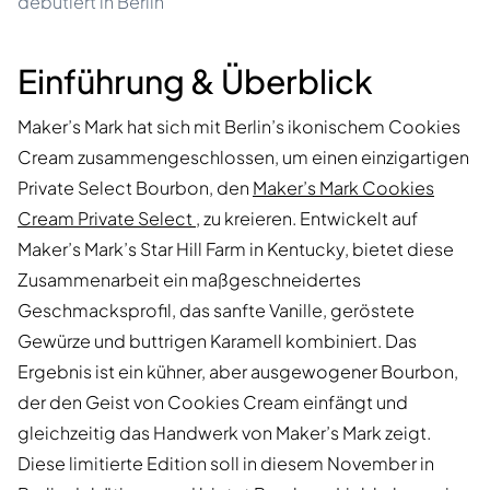
debütiert in Berlin
Einführung & Überblick
Maker’s Mark hat sich mit Berlin’s ikonischem Cookies
Cream zusammengeschlossen, um einen einzigartigen
Private Select Bourbon, den
Maker’s Mark Cookies
Cream Private Select
, zu kreieren. Entwickelt auf
Maker’s Mark’s Star Hill Farm in Kentucky, bietet diese
Zusammenarbeit ein maßgeschneidertes
Geschmacksprofil, das sanfte Vanille, geröstete
Gewürze und buttrigen Karamell kombiniert. Das
Ergebnis ist ein kühner, aber ausgewogener Bourbon,
der den Geist von Cookies Cream einfängt und
gleichzeitig das Handwerk von Maker’s Mark zeigt.
Diese limitierte Edition soll in diesem November in