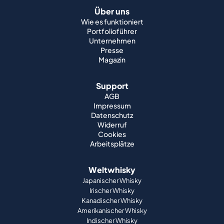
Über uns
Wie es funktioniert
Portfolioführer
Unternehmen
Presse
Magazin
Support
AGB
Impressum
Datenschutz
Widerruf
Cookies
Arbeitsplätze
Weltwhisky
Japanischer Whisky
Irischer Whisky
Kanadischer Whisky
Amerikanischer Whisky
Indischer Whisky