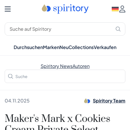
Durchsuchen
Marken
Neu
Collections
Verkaufen
Spiritory News
Autoren
04.11.2025
Spiritory Team
Maker's Mark x Cookies