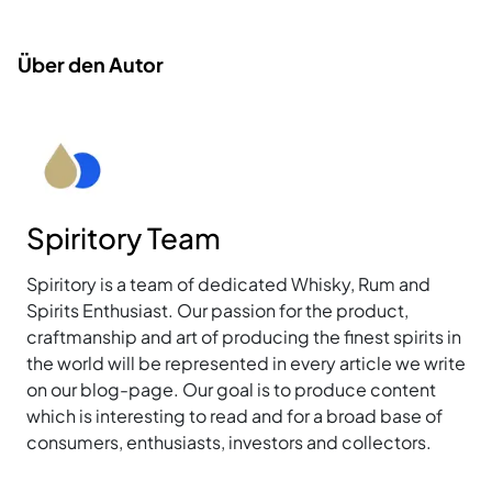
Über den Autor
Spiritory Team
Spiritory is a team of dedicated Whisky, Rum and
Spirits Enthusiast. Our passion for the product,
craftmanship and art of producing the finest spirits in
the world will be represented in every article we write
on our blog-page. Our goal is to produce content
which is interesting to read and for a broad base of
consumers, enthusiasts, investors and collectors.