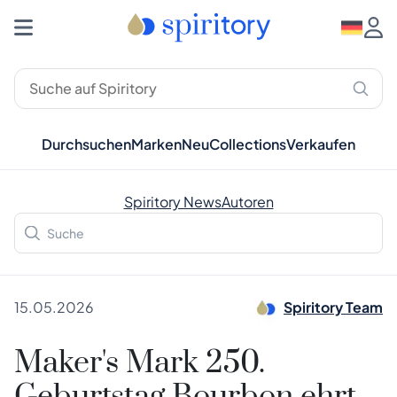
Durchsuchen
Marken
Neu
Collections
Verkaufen
Spiritory News
Autoren
15.05.2026
Spiritory Team
Maker's Mark 250.