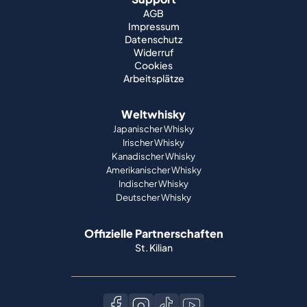
AGB
Impressum
Datenschutz
Widerruf
Cookies
Arbeitsplätze
Weltwhisky
Japanischer Whisky
Irischer Whisky
Kanadischer Whisky
Amerikanischer Whisky
Indischer Whisky
Deutscher Whisky
Offizielle Partnerschaften
St. Kilian