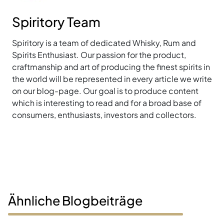
Spiritory Team
Spiritory is a team of dedicated Whisky, Rum and
Spirits Enthusiast. Our passion for the product,
craftmanship and art of producing the finest spirits in
the world will be represented in every article we write
on our blog-page. Our goal is to produce content
which is interesting to read and for a broad base of
consumers, enthusiasts, investors and collectors.
Ähnliche Blogbeiträge