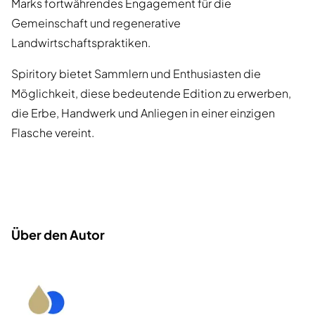
Marks fortwährendes Engagement für die
Gemeinschaft und regenerative
Landwirtschaftspraktiken.
Spiritory bietet Sammlern und Enthusiasten die
Möglichkeit, diese bedeutende Edition zu erwerben,
die Erbe, Handwerk und Anliegen in einer einzigen
Flasche vereint.
Über den Autor