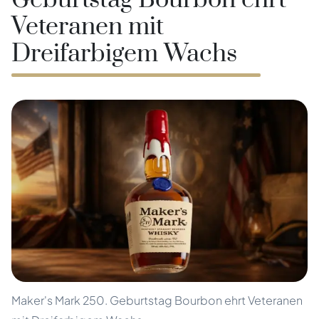
Geburtstag Bourbon ehrt
Veteranen mit
Dreifarbigem Wachs
Maker's Mark 250. Geburtstag Bourbon ehrt Veteranen