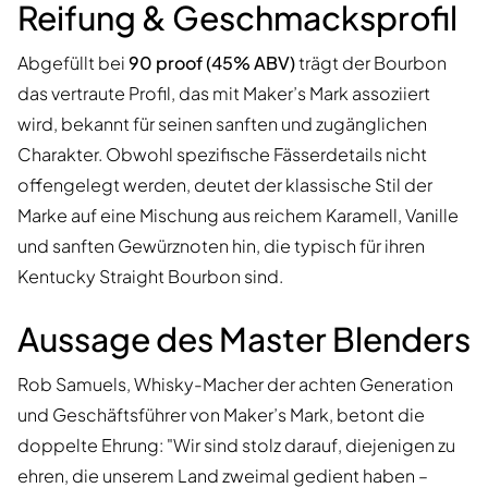
Reifung & Geschmacksprofil
Abgefüllt bei
90 proof (45% ABV)
trägt der Bourbon
das vertraute Profil, das mit Maker’s Mark assoziiert
wird, bekannt für seinen sanften und zugänglichen
Charakter. Obwohl spezifische Fässerdetails nicht
offengelegt werden, deutet der klassische Stil der
Marke auf eine Mischung aus reichem Karamell, Vanille
und sanften Gewürznoten hin, die typisch für ihren
Kentucky Straight Bourbon sind.
Aussage des Master Blenders
Rob Samuels, Whisky-Macher der achten Generation
und Geschäftsführer von Maker’s Mark, betont die
doppelte Ehrung: "Wir sind stolz darauf, diejenigen zu
ehren, die unserem Land zweimal gedient haben –