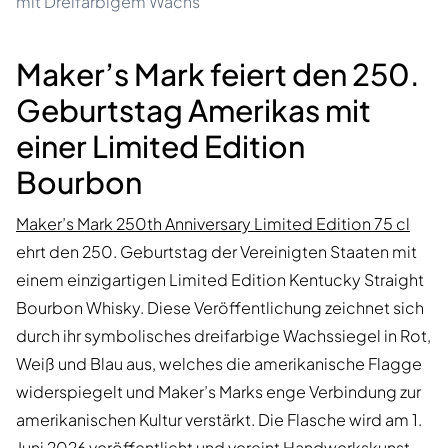
mit Dreifarbigem Wachs
Maker’s Mark feiert den 250.
Geburtstag Amerikas mit
einer Limited Edition
Bourbon
Maker’s Mark 250th Anniversary Limited Edition 75 cl
ehrt den 250. Geburtstag der Vereinigten Staaten mit
einem einzigartigen Limited Edition Kentucky Straight
Bourbon Whisky. Diese Veröffentlichung zeichnet sich
durch ihr symbolisches dreifarbige Wachssiegel in Rot,
Weiß und Blau aus, welches die amerikanische Flagge
widerspiegelt und Maker’s Marks enge Verbindung zur
amerikanischen Kultur verstärkt. Die Flasche wird am 1.
Juni 2026 veröffentlicht und vereint Handwerkskunst