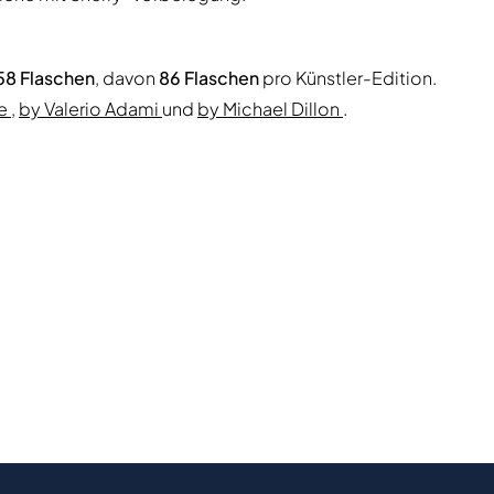
58 Flaschen
, davon
86 Flaschen
pro Künstler-Edition.
ke
,
by Valerio Adami
und
by Michael Dillon
.