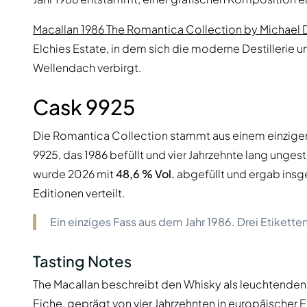
Macallan 1986 The Romantica Collection by Michael 
Elchies Estate, in dem sich die moderne Destillerie 
Wellendach verbirgt.
Cask 9925
Die Romantica Collection stammt aus einem einzig
9925, das 1986 befüllt und vier Jahrzehnte lang unges
wurde 2026 mit
48,6 % Vol.
abgefüllt und ergab insg
Editionen verteilt.
Ein einziges Fass aus dem Jahr 1986. Drei Etikette
Tasting Notes
The Macallan beschreibt den Whisky als leuchtenden
Eiche, geprägt von vier Jahrzehnten in europäischer 