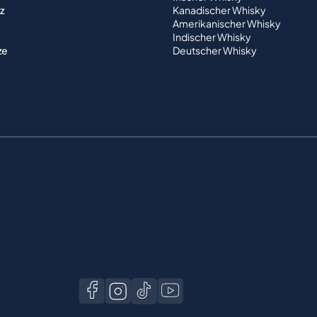
z
Kanadischer Whisky
Amerikanischer Whisky
Indischer Whisky
ze
Deutscher Whisky