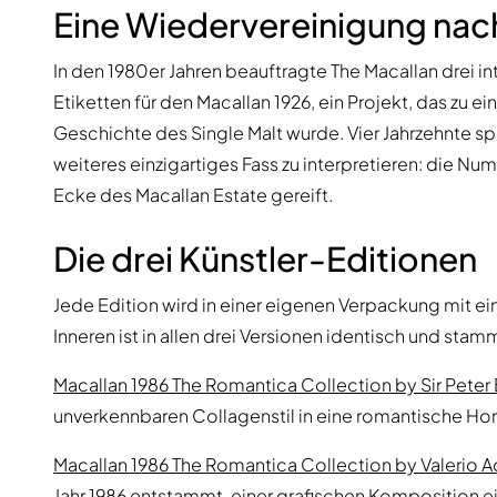
Eine Wiedervereinigung nach
In den 1980er Jahren beauftragte The Macallan drei in
Etiketten für den Macallan 1926, ein Projekt, das zu
Geschichte des Single Malt wurde. Vier Jahrzehnte sp
weiteres einzigartiges Fass zu interpretieren: die Num
Ecke des Macallan Estate gereift.
Die drei Künstler-Editionen
Jede Edition wird in einer eigenen Verpackung mit ei
Inneren ist in allen drei Versionen identisch und sta
Macallan 1986 The Romantica Collection by Sir Peter
unverkennbaren Collagenstil in eine romantische H
Macallan 1986 The Romantica Collection by Valerio 
Jahr 1986 entstammt, einer grafischen Komposition 