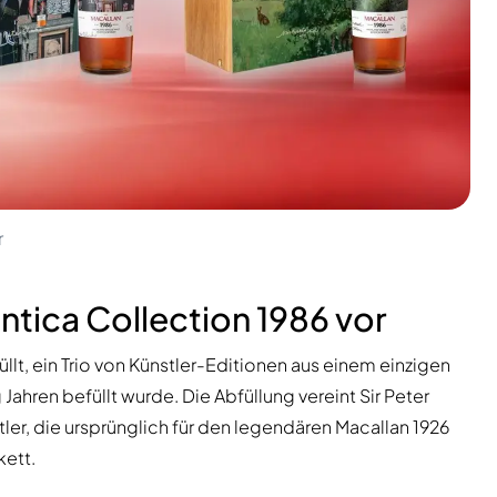
r
ntica Collection 1986 vor
lt, ein Trio von Künstler-Editionen aus einem einzigen
ahren befüllt wurde. Die Abfüllung vereint Sir Peter
tler, die ursprünglich für den legendären Macallan 1926
kett.