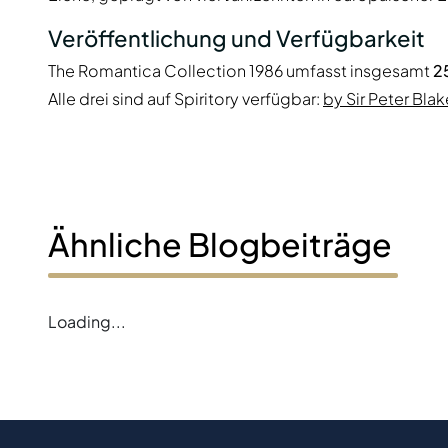
Veröffentlichung und Verfügbarkeit
The Romantica Collection 1986 umfasst insgesamt
2
Alle drei sind auf Spiritory verfügbar:
by Sir Peter Bla
Ähnliche Blogbeiträge
Loading...