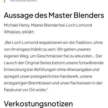
Aussage des Master Blenders
Michael Henry, Master Blender bei Loch Lomond
Whiskies, erklärt:
„Bei Loch Lomond respektieren wir die Tradition, ohne
von ihr eingeschränkt zu sein. Wir gehen unseren
eigenen Weg, um Geschmäcker frei zu erkunden... Der
Launch der Original Series betont unsere fortwährende
Entwicklung bei Abfüllungen ohne Altersangabe und
spiegelt unser preisgekröntes Handwerk, unsere
einzigartigen Brennblasen und unser Fachwissen in der
Fasskunst vor Ort wider.“
Verkostungsnotizen