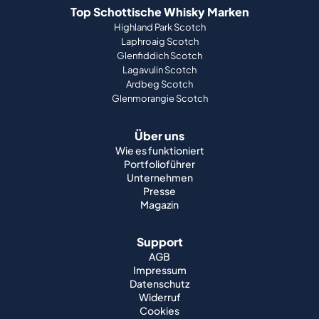
Top Schottische Whisky Marken
Highland Park Scotch
Laphroaig Scotch
Glenfiddich Scotch
Lagavulin Scotch
Ardbeg Scotch
Glenmorangie Scotch
Über uns
Wie es funktioniert
Portfolioführer
Unternehmen
Presse
Magazin
Support
AGB
Impressum
Datenschutz
Widerruf
Cookies