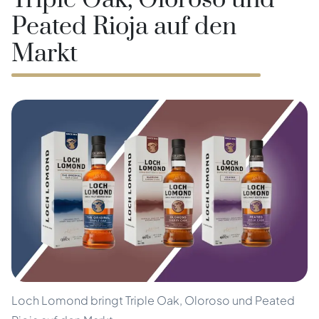
Triple Oak, Oloroso und
Peated Rioja auf den
Markt
Loch Lomond bringt Triple Oak, Oloroso und Peated