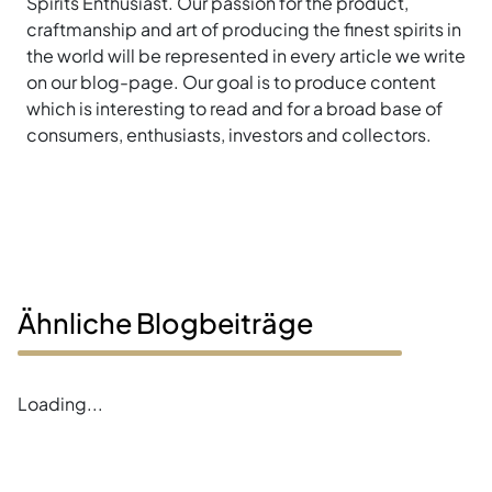
Spirits Enthusiast. Our passion for the product,
craftmanship and art of producing the finest spirits in
the world will be represented in every article we write
on our blog-page. Our goal is to produce content
which is interesting to read and for a broad base of
consumers, enthusiasts, investors and collectors.
Ähnliche Blogbeiträge
Loading...