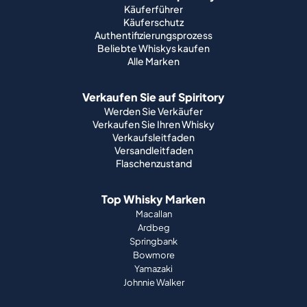
Käuferführer
Käuferschutz
Authentifizierungsprozess
Beliebte Whiskys kaufen
Alle Marken
Verkaufen Sie auf Spiritory
Werden Sie Verkäufer
Verkaufen Sie Ihren Whisky
Verkaufsleitfaden
Versandleitfaden
Flaschenzustand
Top Whisky Marken
Macallan
Ardbeg
Springbank
Bowmore
Yamazaki
Johnnie Walker