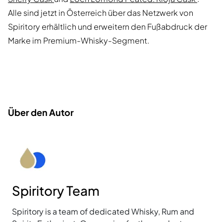
Alle sind jetzt in Österreich über das Netzwerk von
Spiritory erhältlich und erweitern den Fußabdruck der
Marke im Premium-Whisky-Segment.
Über den Autor
Spiritory Team
Spiritory is a team of dedicated Whisky, Rum and