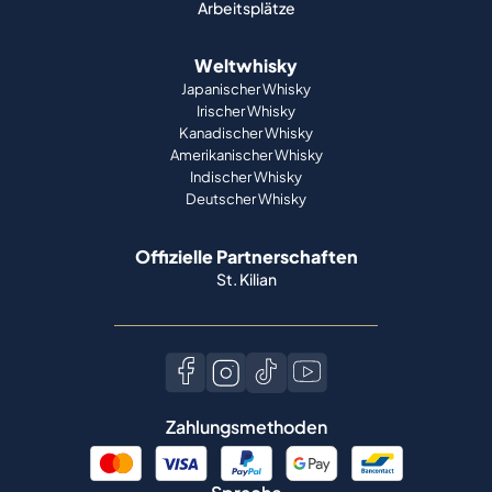
Arbeitsplätze
Weltwhisky
Japanischer Whisky
Irischer Whisky
Kanadischer Whisky
Amerikanischer Whisky
Indischer Whisky
Deutscher Whisky
Offizielle Partnerschaften
St. Kilian
Zahlungsmethoden