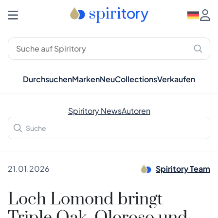
Durchsuchen
Marken
Neu
Collections
Verkaufen
Spiritory News
Autoren
21.01.2026
Spiritory Team
Loch Lomond bringt