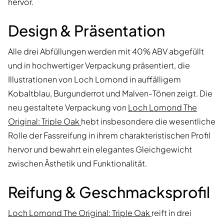
hervor.
Design & Präsentation
Alle drei Abfüllungen werden mit 40% ABV abgefüllt
und in hochwertiger Verpackung präsentiert, die
Illustrationen von Loch Lomond in auffälligem
Kobaltblau, Burgunderrot und Malven-Tönen zeigt. Die
neu gestaltete Verpackung von
Loch Lomond The
Original: Triple Oak
hebt insbesondere die wesentliche
Rolle der Fassreifung in ihrem charakteristischen Profil
hervor und bewahrt ein elegantes Gleichgewicht
zwischen Ästhetik und Funktionalität.
Reifung & Geschmacksprofil
Loch Lomond The Original: Triple Oak
reift in drei