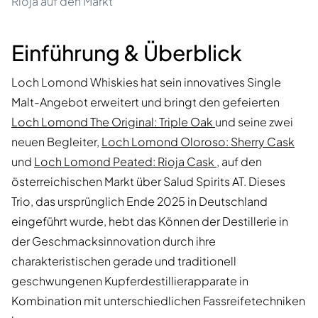
Rioja auf den Markt
Einführung & Überblick
Loch Lomond Whiskies hat sein innovatives Single
Malt-Angebot erweitert und bringt den gefeierten
Loch Lomond The Original: Triple Oak
und seine zwei
neuen Begleiter,
Loch Lomond Oloroso: Sherry Cask
und
Loch Lomond Peated: Rioja Cask
, auf den
österreichischen Markt über Salud Spirits AT. Dieses
Trio, das ursprünglich Ende 2025 in Deutschland
eingeführt wurde, hebt das Können der Destillerie in
der Geschmacksinnovation durch ihre
charakteristischen gerade und traditionell
geschwungenen Kupferdestillierapparate in
Kombination mit unterschiedlichen Fassreifetechniken