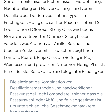
Sorten amerikanischer Eichenfässer – Erstbefüllung,
Nachbefüllung und Neuverkohlung – und vereint
Destillate aus beiden Destillationstypen, um
Fruchtigkeit, Honig und sanften Rauch zu liefern. Der
Loch Lomond Oloroso: Sherry Cask
wird sechs
Monate in zertifizierten Oloroso-Sherryfässern
veredelt, was Aromen von Vanille, Rosinen und
braunem Zucker verleiht. Inzwischen zeigt
Loch
Lomond Peated: Rioja Cask
die Reifung in Rioja-
Weinfässern und produziert Noten von Honig, Pfirsich,
Birne, dunkler Schokolade und eleganter Rauchigkeit.
Die einzigartige Kombination von
Destillationsmethoden und handwerklicher
Fasskunst bei Loch Lomond stellt sicher, dass die
Fassauswahl jeder Abfüllung fein abgestimmt ist,
um unterschiedliche Geschmackscharaktere
hervorzuheben.