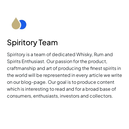
Spiritory Team
Spiritory is a team of dedicated Whisky, Rum and
Spirits Enthusiast. Our passion for the product,
craftmanship and art of producing the finest spirits in
the world will be represented in every article we write
on our blog-page. Our goal is to produce content
which is interesting to read and for a broad base of
consumers, enthusiasts, investors and collectors.