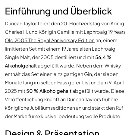
Einführung und Überblick
Duncan Taylor feiert den 20. Hochzeitstag von König
Charles III. und Königin Camilla mit
Laphroaig 19 Years
Old 2005 The Royal Anniversary Edition
an, einem
limitierten Set mit einem 19 Jahre alten Laphroaig
Single Malt, der 2005 destilliert und mit
56,4 %
Alkoholgehalt
abgefüllt wurde. Neben dem Whisky
enthält das Set einen einzigartigen Gin, der sieben
Monate lang im selben Fass gereift ist und am 9. April
2025 mit
50 % Alkoholgehalt
abgefüllt wurde. Diese
Veröffentlichung knüpft an Duncan Taylors frühere
königliche Jubiläumseditionen an und stärkt den Ruf
der Marke für exklusive, bedeutungsvolle Produkte.
Design & Präsentation