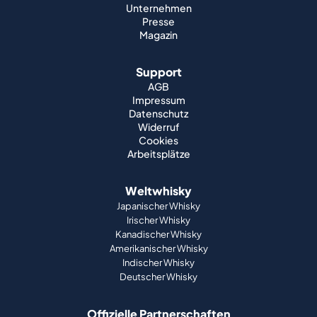
Unternehmen
Presse
Magazin
Support
AGB
Impressum
Datenschutz
Widerruf
Cookies
Arbeitsplätze
Weltwhisky
Japanischer Whisky
Irischer Whisky
Kanadischer Whisky
Amerikanischer Whisky
Indischer Whisky
Deutscher Whisky
Offizielle Partnerschaften