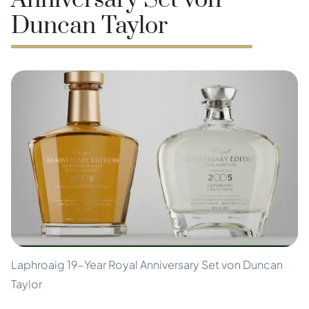
Anniversary Set von
Duncan Taylor
Laphroaig 19-Year Royal Anniversary Set von Duncan
Taylor