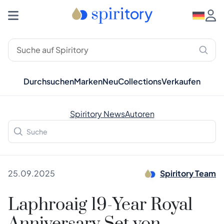
Durchsuchen
Marken
Neu
Collections
Verkaufen
Spiritory News
Autoren
25.09.2025
Spiritory Team
Laphroaig 19-Year Royal