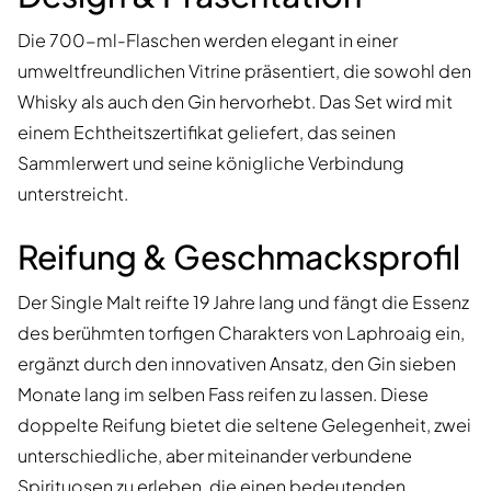
Die 700-ml-Flaschen werden elegant in einer
umweltfreundlichen Vitrine präsentiert, die sowohl den
Whisky als auch den Gin hervorhebt. Das Set wird mit
einem Echtheitszertifikat geliefert, das seinen
Sammlerwert und seine königliche Verbindung
unterstreicht.
Reifung & Geschmacksprofil
Der Single Malt reifte 19 Jahre lang und fängt die Essenz
des berühmten torfigen Charakters von Laphroaig ein,
ergänzt durch den innovativen Ansatz, den Gin sieben
Monate lang im selben Fass reifen zu lassen. Diese
doppelte Reifung bietet die seltene Gelegenheit, zwei
unterschiedliche, aber miteinander verbundene
Spirituosen zu erleben, die einen bedeutenden